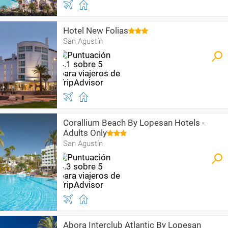
Hotel New Folias
San Agustín
Corallium Beach By Lopesan Hotels -
Adults Only
San Agustín
Abora Interclub Atlantic By Lopesan