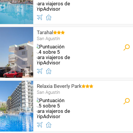
Tarahal
San Agustín
Relaxia Beverly Park
San Agustín