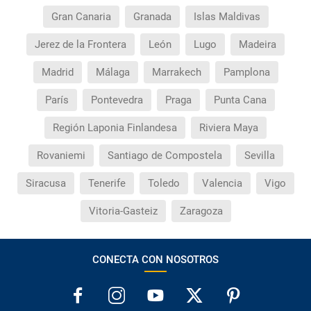
Gran Canaria
Granada
Islas Maldivas
Jerez de la Frontera
León
Lugo
Madeira
Madrid
Málaga
Marrakech
Pamplona
París
Pontevedra
Praga
Punta Cana
Región Laponia Finlandesa
Riviera Maya
Rovaniemi
Santiago de Compostela
Sevilla
Siracusa
Tenerife
Toledo
Valencia
Vigo
Vitoria-Gasteiz
Zaragoza
CONECTA CON NOSOTROS