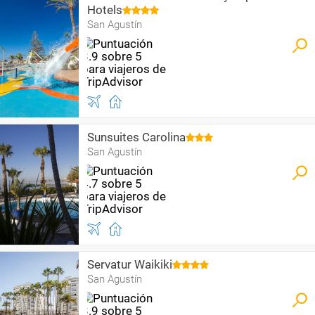
Hotels
San Agustín
Sunsuites Carolina
San Agustín
Servatur Waikiki
San Agustín