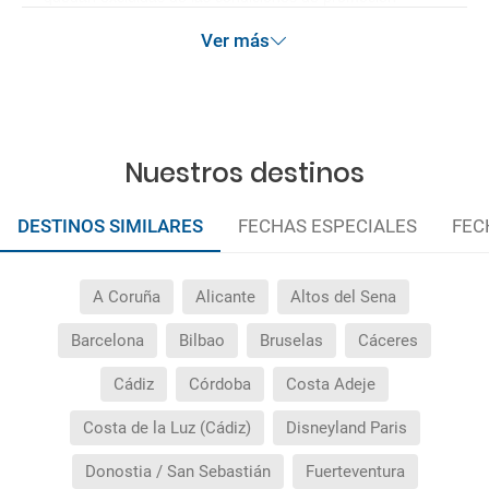
anteriormente mencionadas.
Ver más
Nuestros destinos
DESTINOS SIMILARES
FECHAS ESPECIALES
FEC
A Coruña
Alicante
Altos del Sena
Barcelona
Bilbao
Bruselas
Cáceres
Cádiz
Córdoba
Costa Adeje
Costa de la Luz (Cádiz)
Disneyland Paris
Donostia / San Sebastián
Fuerteventura