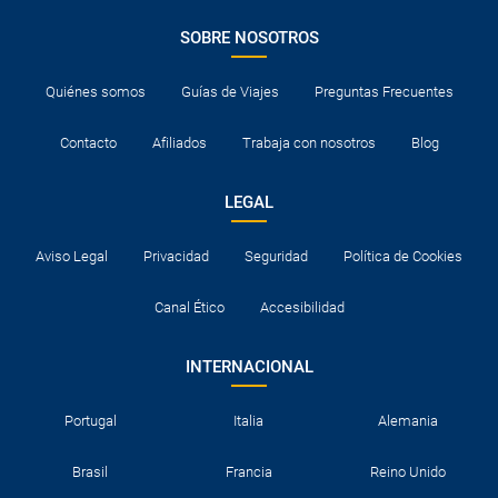
SOBRE NOSOTROS
Quiénes somos
Guías de Viajes
Preguntas Frecuentes
Contacto
Afiliados
Trabaja con nosotros
Blog
LEGAL
Aviso Legal
Privacidad
Seguridad
Política de Cookies
Canal Ético
Accesibilidad
INTERNACIONAL
Portugal
Italia
Alemania
Brasil
Francia
Reino Unido