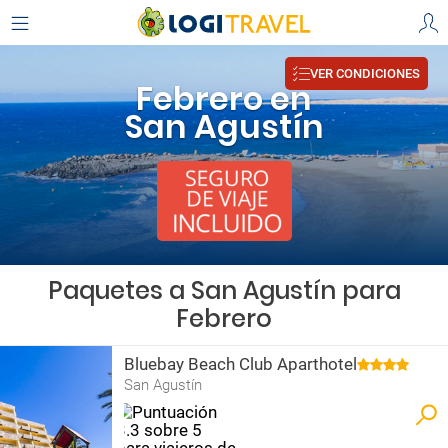
VER CONDICIONES
Febrero en
San Agustín
Paquetes a San Agustín para
Febrero
Bluebay Beach Club Aparthotel
San Agustín