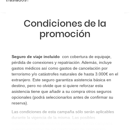
Condiciones de la
promoción
Seguro de viaje incluido
con cobertura de equipaje,
pérdida de conexiones y repatriación. Además, incluye
gastos médicos así como gastos de cancelación por
terrorismo y/o catástrofes naturales de hasta 3.000€ en el
extranjero. Este seguro garantiza asistencia básica en
destino, pero no olvide que si quiere reforzar esta
asistencia tiene que añadir a su compra otros seguros
opcionales (podrá seleccionarlos antes de confirmar su
reserva)
.
Las condiciones de esta campaña sólo serán aplicables
durante la vigencia de la misma. Las posibles
modificaciones de reserva posteriores a esta campaña
quedan excluidas de las condiciones de promoción