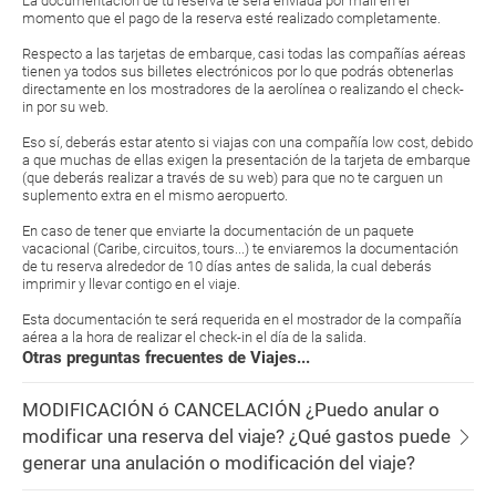
La documentación de tu reserva te será enviada por mail en el
momento que el pago de la reserva esté realizado completamente.
Respecto a las tarjetas de embarque, casi todas las compañías aéreas
tienen ya todos sus billetes electrónicos por lo que podrás obtenerlas
directamente en los mostradores de la aerolínea o realizando el check-
in por su web.
Eso sí, deberás estar atento si viajas con una compañía low cost, debido
a que muchas de ellas exigen la presentación de la tarjeta de embarque
(que deberás realizar a través de su web) para que no te carguen un
suplemento extra en el mismo aeropuerto.
En caso de tener que enviarte la documentación de un paquete
vacacional (Caribe, circuitos, tours...) te enviaremos la documentación
de tu reserva alrededor de 10 días antes de salida, la cual deberás
imprimir y llevar contigo en el viaje.
Esta documentación te será requerida en el mostrador de la compañía
aérea a la hora de realizar el check-in el día de la salida.
Otras preguntas frecuentes de Viajes...
MODIFICACIÓN ó CANCELACIÓN ¿Puedo anular o
modificar una reserva del viaje? ¿Qué gastos puede
generar una anulación o modificación del viaje?