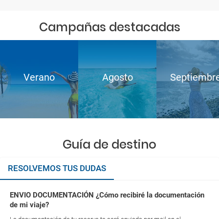
Campañas destacadas
Verano
Agosto
Septiembr
Guía de destino
RESOLVEMOS TUS DUDAS
ENVIO DOCUMENTACIÓN ¿Cómo recibiré la documentación
de mi viaje?