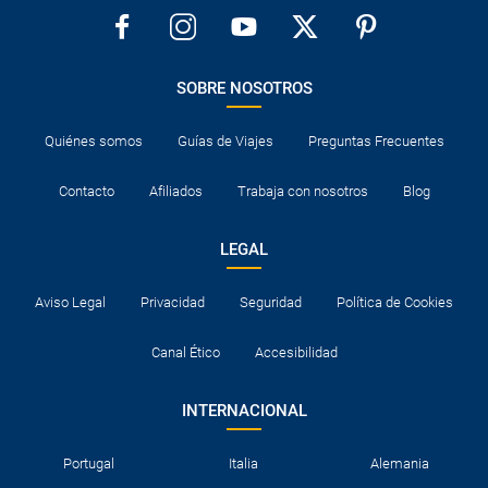
SOBRE NOSOTROS
Quiénes somos
Guías de Viajes
Preguntas Frecuentes
Contacto
Afiliados
Trabaja con nosotros
Blog
LEGAL
Aviso Legal
Privacidad
Seguridad
Política de Cookies
Canal Ético
Accesibilidad
INTERNACIONAL
Portugal
Italia
Alemania