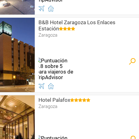
B&B Hotel Zaragoza Los Enlaces
Estación
Zaragoza
Hotel Palafox
Zaragoza