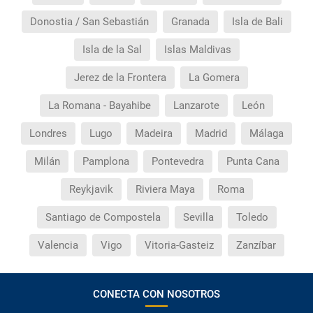
Donostia / San Sebastián
Granada
Isla de Bali
Isla de la Sal
Islas Maldivas
Jerez de la Frontera
La Gomera
La Romana - Bayahibe
Lanzarote
León
Londres
Lugo
Madeira
Madrid
Málaga
Milán
Pamplona
Pontevedra
Punta Cana
Reykjavik
Riviera Maya
Roma
Santiago de Compostela
Sevilla
Toledo
Valencia
Vigo
Vitoria-Gasteiz
Zanzíbar
CONECTA CON NOSOTROS