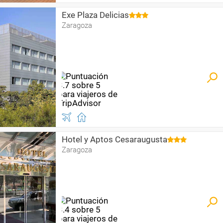
Exe Plaza Delicias
Zaragoza
Hotel y Aptos Cesaraugusta
Zaragoza