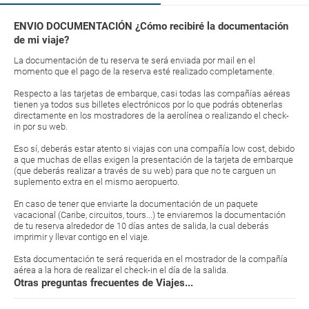
ENVIO DOCUMENTACIÓN ¿Cómo recibiré la documentación
de mi viaje?
La documentación de tu reserva te será enviada por mail en el
momento que el pago de la reserva esté realizado completamente.
Respecto a las tarjetas de embarque, casi todas las compañías aéreas
tienen ya todos sus billetes electrónicos por lo que podrás obtenerlas
directamente en los mostradores de la aerolínea o realizando el check-
in por su web.
Eso sí, deberás estar atento si viajas con una compañía low cost, debido
a que muchas de ellas exigen la presentación de la tarjeta de embarque
(que deberás realizar a través de su web) para que no te carguen un
suplemento extra en el mismo aeropuerto.
En caso de tener que enviarte la documentación de un paquete
vacacional (Caribe, circuitos, tours...) te enviaremos la documentación
de tu reserva alrededor de 10 días antes de salida, la cual deberás
imprimir y llevar contigo en el viaje.
Esta documentación te será requerida en el mostrador de la compañía
aérea a la hora de realizar el check-in el día de la salida.
Otras preguntas frecuentes de Viajes...