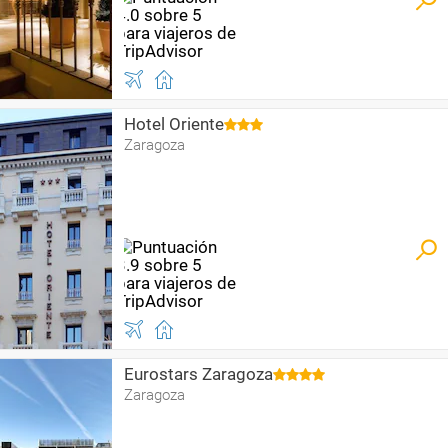
Hotel Oriente
Zaragoza
Eurostars Zaragoza
Zaragoza