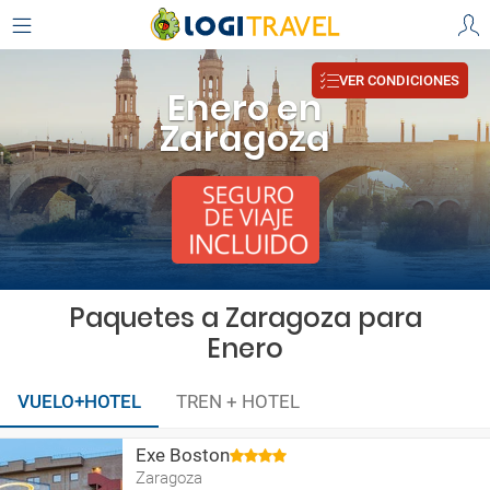
VER CONDICIONES
Enero en
Zaragoza
Paquetes a Zaragoza para
Enero
VUELO+HOTEL
TREN + HOTEL
Exe Boston
Zaragoza