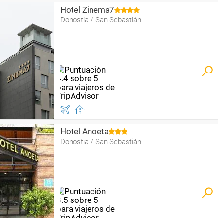
Hotel Zinema7
Donostia / San Sebastián
Hotel Anoeta
Donostia / San Sebastián