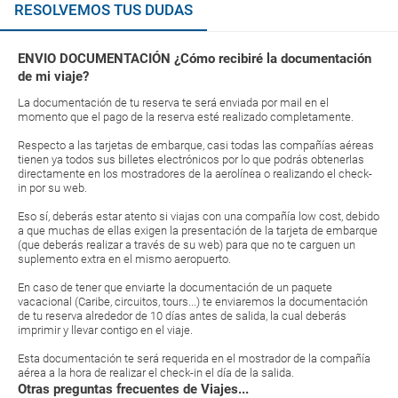
RESOLVEMOS TUS DUDAS
ENVIO DOCUMENTACIÓN ¿Cómo recibiré la documentación
de mi viaje?
La documentación de tu reserva te será enviada por mail en el
momento que el pago de la reserva esté realizado completamente.
Respecto a las tarjetas de embarque, casi todas las compañías aéreas
tienen ya todos sus billetes electrónicos por lo que podrás obtenerlas
directamente en los mostradores de la aerolínea o realizando el check-
in por su web.
Eso sí, deberás estar atento si viajas con una compañía low cost, debido
a que muchas de ellas exigen la presentación de la tarjeta de embarque
(que deberás realizar a través de su web) para que no te carguen un
suplemento extra en el mismo aeropuerto.
En caso de tener que enviarte la documentación de un paquete
vacacional (Caribe, circuitos, tours...) te enviaremos la documentación
de tu reserva alrededor de 10 días antes de salida, la cual deberás
imprimir y llevar contigo en el viaje.
Esta documentación te será requerida en el mostrador de la compañía
aérea a la hora de realizar el check-in el día de la salida.
Otras preguntas frecuentes de Viajes...