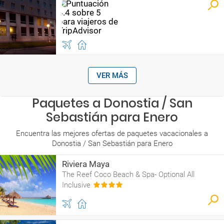
VER MÁS
Paquetes a Donostia / San
Sebastián para Enero
Encuentra las mejores ofertas de paquetes vacacionales a
Donostia / San Sebastián para Enero
Riviera Maya
The Reef Coco Beach & Spa- Optional All
Inclusive