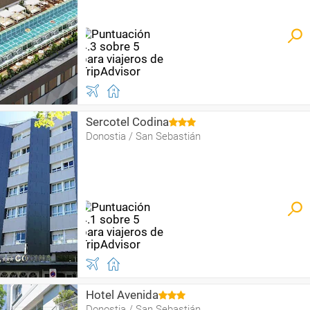
Sercotel Codina
Donostia / San Sebastián
Hotel Avenida
Donostia / San Sebastián