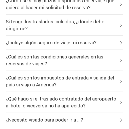
¿Cómo sé si hay plazas disponibles en el viaje que
quiero al hacer mi solicitud de reserva?
Si tengo los traslados incluidos, ¿dónde debo
dirigirme?
¿Incluye algún seguro de viaje mi reserva?
¿Cuáles son las condiciones generales en las
reservas de viajes?
¿Cuáles son los impuestos de entrada y salida del
país si viajo a América?
¿Qué hago si el traslado contratado del aeropuerto
al hotel o viceversa no ha aparecido?
¿Necesito visado para poder ir a ...?