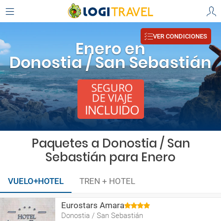
VER CONDICIONES
Enero en
Donostia / San Sebastián
Paquetes a Donostia / San
Sebastián para Enero
VUELO+HOTEL
TREN + HOTEL
Eurostars Amara
Donostia / San Sebastián