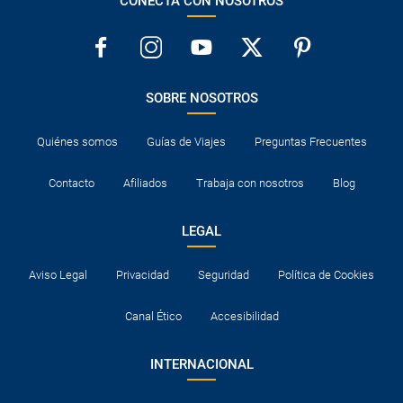
CONECTA CON NOSOTROS
SOBRE NOSOTROS
Quiénes somos
Guías de Viajes
Preguntas Frecuentes
Contacto
Afiliados
Trabaja con nosotros
Blog
LEGAL
Aviso Legal
Privacidad
Seguridad
Política de Cookies
Canal Ético
Accesibilidad
INTERNACIONAL