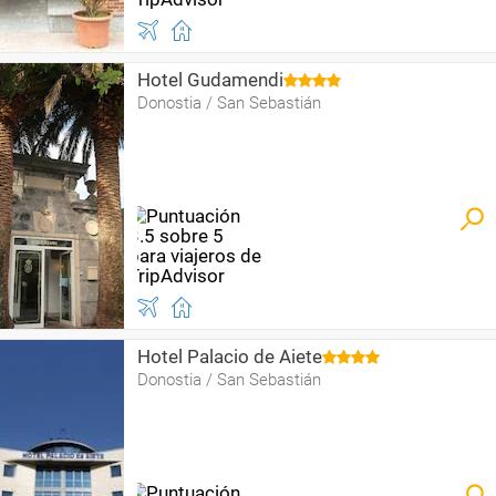
Hotel Gudamendi
Donostia / San Sebastián
Hotel Palacio de Aiete
Donostia / San Sebastián