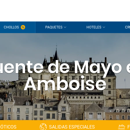
CHOLLOS
PAQUETES
HOTELES
CR
uente de Mayo 
Amboise
XÓTICOS
SALIDAS ESPECIALES
F