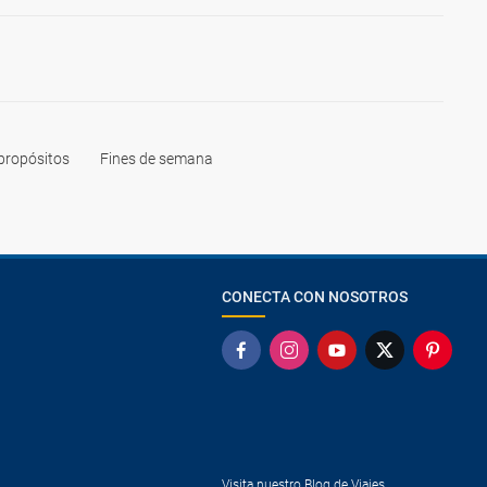
propósitos
Fines de semana
CONECTA CON NOSOTROS
Visita nuestro Blog de Viajes