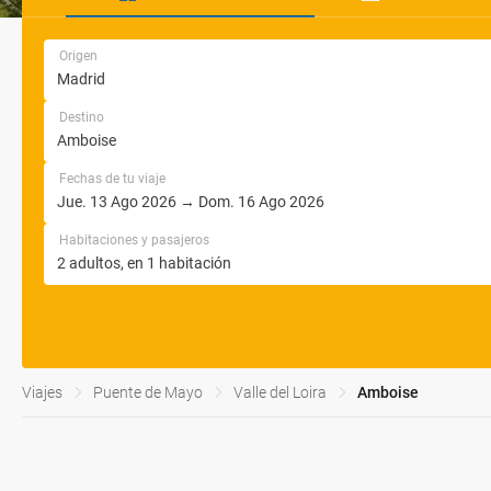
Origen
Destino
Fechas de tu viaje
Habitaciones y pasajeros
Viajes
Puente de Mayo
Valle del Loira
Amboise