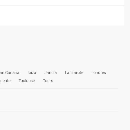
an Canaria
Ibiza
Jandía
Lanzarote
Londres
nerife
Toulouse
Tours