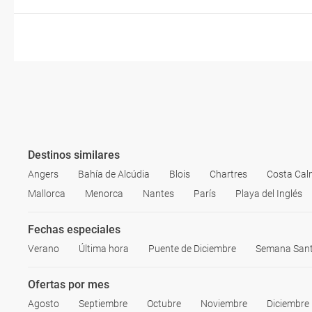
Destinos similares
Angers
Bahía de Alcúdia
Blois
Chartres
Costa Ca
Mallorca
Menorca
Nantes
París
Playa del Inglés
Fechas especiales
Verano
Última hora
Puente de Diciembre
Semana San
Ofertas por mes
Agosto
Septiembre
Octubre
Noviembre
Diciembre