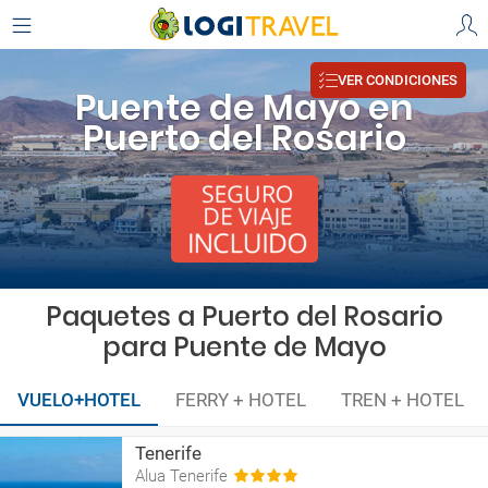
VER CONDICIONES
Puente de Mayo en
Puerto del Rosario
Paquetes a Puerto del Rosario
para Puente de Mayo
VUELO+HOTEL
FERRY + HOTEL
TREN + HOTEL
Tenerife
Alua Tenerife