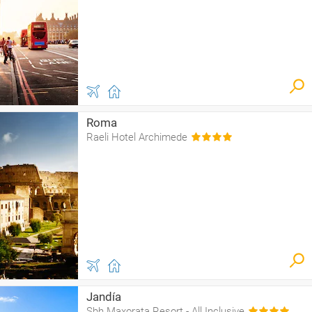
Roma
Raeli Hotel Archimede
Jandía
Sbh Maxorata Resort - All Inclusive