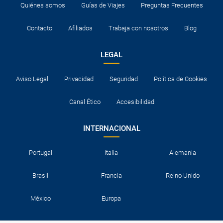
Quiénes somos
Guías de Viajes
Preguntas Frecuentes
Contacto
Afiliados
Trabaja con nosotros
Blog
LEGAL
Aviso Legal
Privacidad
Seguridad
Política de Cookies
Canal Ético
Accesibilidad
INTERNACIONAL
Portugal
Italia
Alemania
Brasil
Francia
Reino Unido
México
Europa