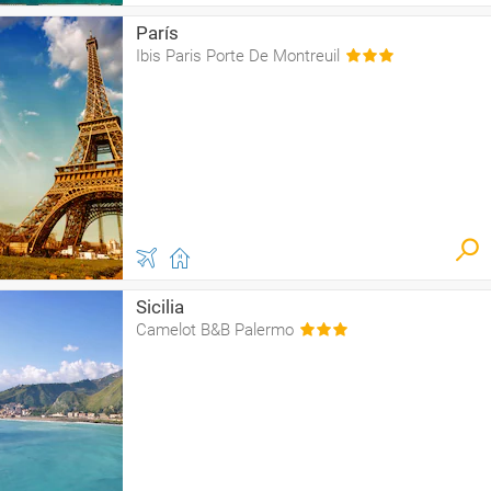
París
Ibis Paris Porte De Montreuil
Sicilia
Camelot B&B Palermo