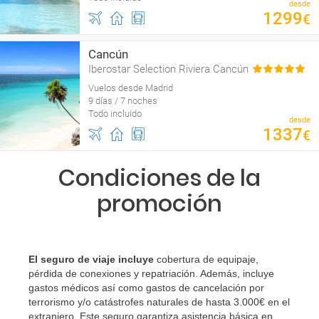
desde
1299
€
Cancún
Iberostar Selection Riviera Cancún
Vuelos desde Madrid
9 días / 7 noches
Todo incluido
desde
1337
€
Condiciones de la
promoción
El seguro de viaje incluye
cobertura de equipaje,
pérdida de conexiones y repatriación. Además, incluye
gastos médicos así como gastos de cancelación por
terrorismo y/o catástrofes naturales de hasta 3.000€ en el
extranjero. Este seguro garantiza asistencia básica en