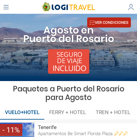
VER CONDICIONES
Agosto en
Puerto del Rosario
Paquetes a Puerto del Rosario
para Agosto
VUELO+HOTEL
FERRY + HOTEL
TREN + HOTEL
Tenerife
11
Apartamentos Be Smart Florida Plaza