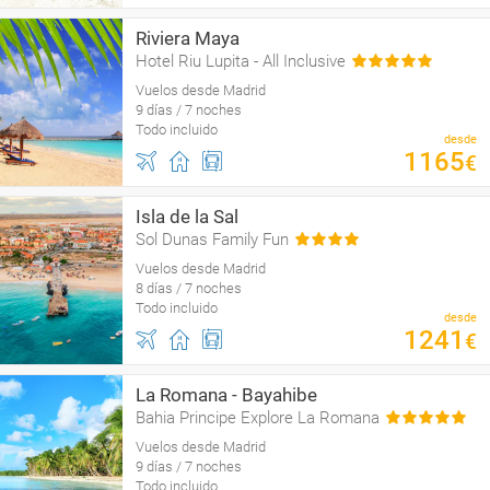
Riviera Maya
Hotel Riu Lupita - All Inclusive
Vuelos desde Madrid
9 días / 7 noches
Todo incluido
desde
1165
€
Isla de la Sal
Sol Dunas Family Fun
Vuelos desde Madrid
8 días / 7 noches
Todo incluido
desde
1241
€
La Romana - Bayahibe
Bahia Principe Explore La Romana
Vuelos desde Madrid
9 días / 7 noches
Todo incluido