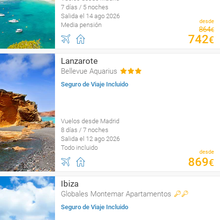
7 días / 5 noches
Salida el 14 ago 2026
desde
Media pensión
864
€
742
€
Lanzarote
Bellevue Aquarius
Seguro de Viaje Incluido
Vuelos desde Madrid
8 días / 7 noches
Salida el 12 ago 2026
Todo incluido
desde
869
€
Ibiza
Globales Montemar Apartamentos
Seguro de Viaje Incluido