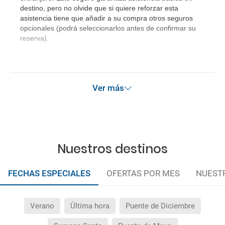
destino, pero no olvide que si quiere reforzar esta
asistencia tiene que añadir a su compra otros seguros
opcionales (podrá seleccionarlos antes de confirmar su
reserva).
Ver más
Nuestros destinos
FECHAS ESPECIALES
OFERTAS POR MES
NUEST
Verano
Última hora
Puente de Diciembre