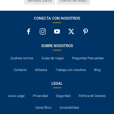
Semana Santa
Puente de Mayo
CONECTA CON NOSOTROS
SOBRE NOSOTROS
Quiénes somos
Guías de Viajes
Preguntas Frecuentes
Contacto
Afiliados
Trabaja con nosotros
Blog
LEGAL
Aviso Legal
Privacidad
Seguridad
Política de Cookies
Canal Ético
Accesibilidad