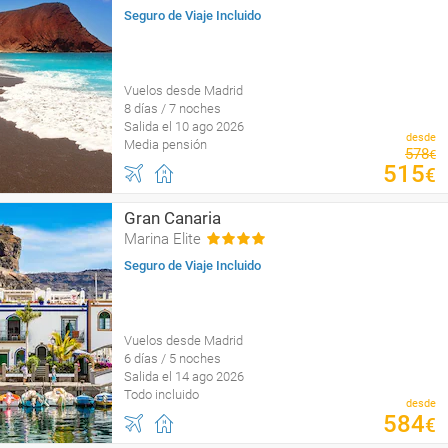
Seguro de Viaje Incluido
Vuelos desde Madrid
8 días / 7 noches
Salida el 10 ago 2026
desde
Media pensión
578
€
515
€
Gran Canaria
Marina Elite
Seguro de Viaje Incluido
Vuelos desde Madrid
6 días / 5 noches
Salida el 14 ago 2026
Todo incluido
desde
584
€