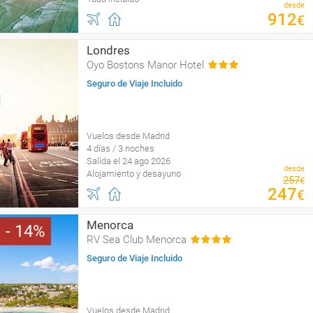
desde
912
€
Londres
Oyo Bostons Manor Hotel
Seguro de Viaje Incluido
Vuelos desde Madrid
4 días / 3 noches
Salida el 24 ago 2026
desde
Alojamiento y desayuno
257
€
247
€
Menorca
14
RV Sea Club Menorca
Seguro de Viaje Incluido
Vuelos desde Madrid