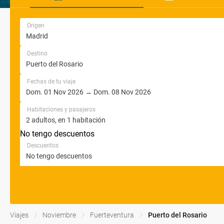
Origen
Destino
Fechas de tu viaje
Habitaciones y pasajeros
No tengo descuentos
Descuentos
Viajes
Noviembre
Fuerteventura
Puerto del Rosario