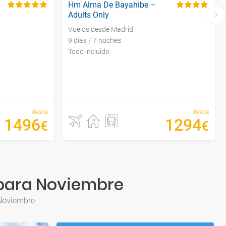
Hm Alma De Bayahibe –
Adults Only
Vuelos desde Madrid
9 días / 7 noches
Todo incluido
desde
desde
1496
1294
€
€
o para Noviembre
 Noviembre