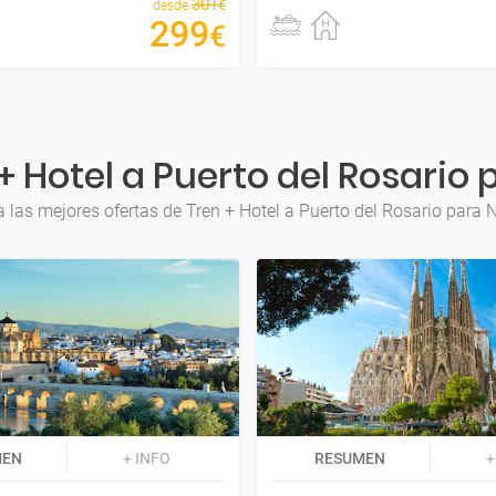
301
€
desde
299
€
+ Hotel a Puerto del Rosario
 las mejores ofertas de Tren + Hotel a Puerto del Rosario para
MEN
+ INFO
RESUMEN
+