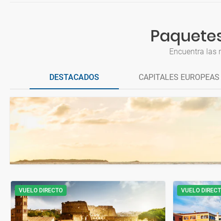
Paquetes
Encuentra las 
DESTACADOS
CAPITALES EUROPEAS
VUELO DIRECTO
VUELO DIREC