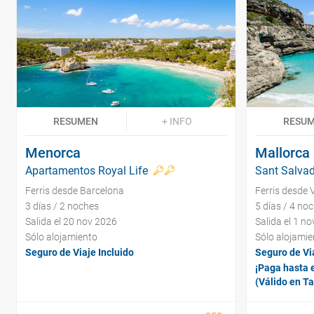
RESUMEN
+ INFO
RESU
Menorca
Mallorca
Apartamentos Royal Life
Sant Salvad
Ferris desde Barcelona
Ferris desde 
3 días / 2 noches
5 días / 4 no
Salida el 20 nov 2026
Salida el 1 n
Sólo alojamiento
Sólo alojamie
Seguro de Viaje Incluido
Seguro de Via
¡Paga hasta e
(Válido en T