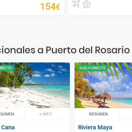
154
€
onales a Puerto del Rosari
IRECTO
VUELO DIRECTO
ESUMEN
+ INFO
RESUMEN
 Cana
Riviera Maya