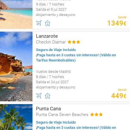
9 días / 7 noches
Salida el 9 jul 2027
Alojamiento y desayuno
desde
1349
€
Lanzarote
Checkin Diamar
Seguro de Viaje Incluido
¡Paga hasta en 3 cuotas sin intereses! (Válido en
Tarifas Reembolsables)
Vuelos desde Madrid
8 días / 7 noches
Salida el 24 jul 2027
Alojamiento y desayuno
desde
449
€
Punta Cana
Punta Cana Seven Beaches
Seguro de Viaje Incluido
¡Paga hasta en 3 cuotas sin intereses! (Válido en