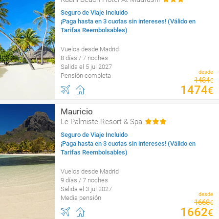
Seguro de Viaje Incluido
¡Paga hasta en 3 cuotas sin intereses! (Válido en
Tarifas Reembolsables)
Vuelos desde Madrid
8 días / 7 noches
Salida el 5 jul 2027
desde
Pensión completa
1484
€
1474
€
Mauricio
Le Palmiste Resort & Spa
Seguro de Viaje Incluido
¡Paga hasta en 3 cuotas sin intereses! (Válido en
Tarifas Reembolsables)
Vuelos desde Madrid
9 días / 7 noches
Salida el 3 jul 2027
desde
Media pensión
1668
€
1662
€