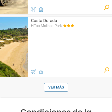
Costa Dorada
HTop Molinos Park
VER MÁS