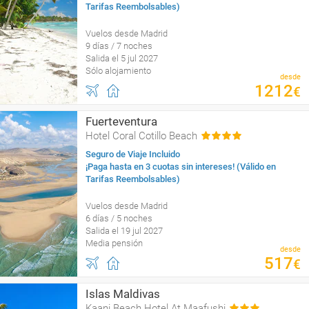
Tarifas Reembolsables)
Vuelos desde Madrid
9 días / 7 noches
Salida el 5 jul 2027
Sólo alojamiento
desde
1212
€
Fuerteventura
Hotel Coral Cotillo Beach
Seguro de Viaje Incluido
¡Paga hasta en 3 cuotas sin intereses! (Válido en
Tarifas Reembolsables)
Vuelos desde Madrid
6 días / 5 noches
Salida el 19 jul 2027
Media pensión
desde
517
€
Islas Maldivas
Kaani Beach Hotel At Maafushi