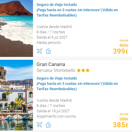
Seguro de Viaje Incluido
¡Paga hasta en 3 cuotas sin intereses! (Válido en
Tarifas Reembolsables)
Vuelos desde Madrid
8 días / 7 noches
Salida el 6 jul 2027
desde
Media pensión
403
€
399
€
Gran Canaria
Servatur Montebello
Seguro de Viaje Incluido
¡Paga hasta en 3 cuotas sin intereses! (Válido en
Tarifas Reembolsables)
Vuelos desde Madrid
8 días / 7 noches
Salida el 19 jul 2027
desde
Alojamiento con cocina
388
€
385
€