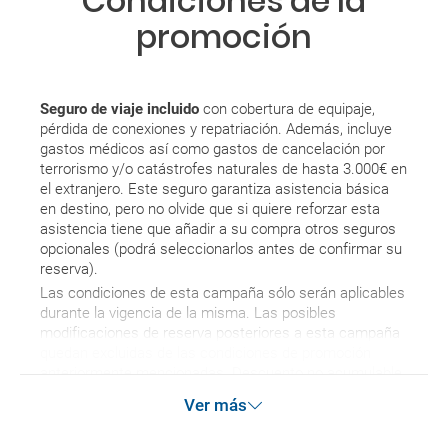
Condiciones de la
promoción
Seguro de viaje incluido
con cobertura de equipaje,
pérdida de conexiones y repatriación. Además, incluye
gastos médicos así como gastos de cancelación por
terrorismo y/o catástrofes naturales de hasta 3.000€ en
el extranjero. Este seguro garantiza asistencia básica
en destino, pero no olvide que si quiere reforzar esta
asistencia tiene que añadir a su compra otros seguros
opcionales (podrá seleccionarlos antes de confirmar su
reserva).
Las condiciones de esta campaña sólo serán aplicables
durante la vigencia de la misma. Las posibles
modificaciones de reserva posteriores a esta campaña
quedan excluidas de las condiciones de promoción
anteriormente mencionadas. Descuento no acumulable.
Ver más