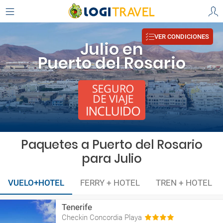
VER CONDICIONES
Julio en
Puerto del Rosario
Paquetes a Puerto del Rosario
para Julio
VUELO+HOTEL
FERRY + HOTEL
TREN + HOTEL
Tenerife
Checkin Concordia Playa