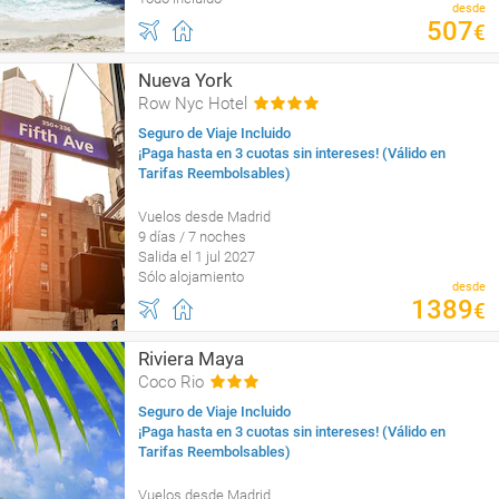
desde
507
€
Nueva York
Row Nyc Hotel
Seguro de Viaje Incluido
¡Paga hasta en 3 cuotas sin intereses! (Válido en
Tarifas Reembolsables)
Vuelos desde Madrid
9 días / 7 noches
Salida el 1 jul 2027
Sólo alojamiento
desde
1389
€
Riviera Maya
Coco Rio
Seguro de Viaje Incluido
¡Paga hasta en 3 cuotas sin intereses! (Válido en
Tarifas Reembolsables)
Vuelos desde Madrid