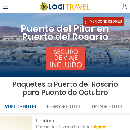
VER CONDICIONES
Puente del Pilar en
Puerto del Rosario
Paquetes a Puerto del Rosario
para Puente de Octubre
VUELO+HOTEL
FERRY + HOTEL
TREN + HOTEL
Londres
Premier Inn London Brentford