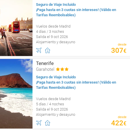
Seguro de Viaje Incluido
¡Paga hasta en 3 cuotas sin intereses! (Válido en
Tarifas Reembolsables)
Vuelos desde Madrid
4 días / 3 noches
Salida el 9 oct 2026
Alojamiento y desayuno
desde
307
€
Tenerife
Garahotel
Seguro de Viaje Incluido
¡Paga hasta en 3 cuotas sin intereses! (Válido en
Tarifas Reembolsables)
Vuelos desde Madrid
5 días / 4 noches
Salida el 9 oct 2026
Alojamiento y desayuno
desde
422
€