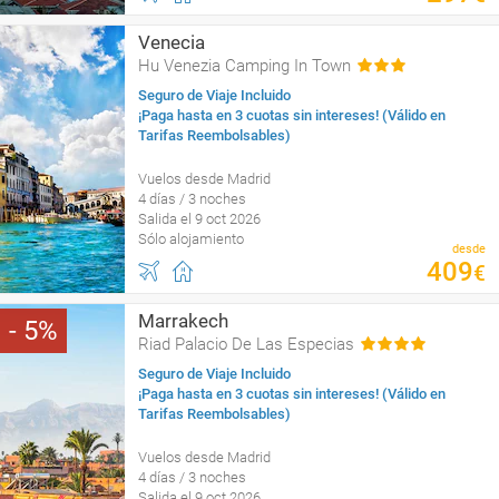
Venecia
Hu Venezia Camping In Town
Seguro de Viaje Incluido
¡Paga hasta en 3 cuotas sin intereses! (Válido en
Tarifas Reembolsables)
Vuelos desde Madrid
4 días / 3 noches
Salida el 9 oct 2026
Sólo alojamiento
desde
409
€
Marrakech
5
Riad Palacio De Las Especias
Seguro de Viaje Incluido
¡Paga hasta en 3 cuotas sin intereses! (Válido en
Tarifas Reembolsables)
Vuelos desde Madrid
4 días / 3 noches
Salida el 9 oct 2026