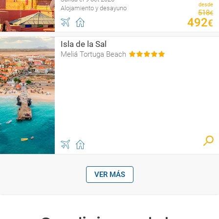
desde
Alojamiento y desayuno
518
€
492
€
Isla de la Sal
Meliá Tortuga Beach
VER MÁS