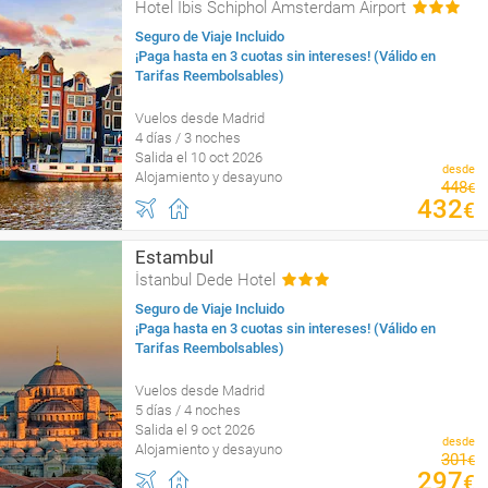
Hotel Ibis Schiphol Amsterdam Airport
Seguro de Viaje Incluido
¡Paga hasta en 3 cuotas sin intereses! (Válido en
Tarifas Reembolsables)
Vuelos desde Madrid
4 días / 3 noches
Salida el 10 oct 2026
desde
Alojamiento y desayuno
448
€
432
€
Estambul
İstanbul Dede Hotel
Seguro de Viaje Incluido
¡Paga hasta en 3 cuotas sin intereses! (Válido en
Tarifas Reembolsables)
Vuelos desde Madrid
5 días / 4 noches
Salida el 9 oct 2026
desde
Alojamiento y desayuno
301
€
297
€