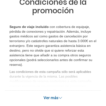
Condiciones de la
promoción
Seguro de viaje incluido
con cobertura de equipaje,
pérdida de conexiones y repatriación. Además, incluye
gastos médicos así como gastos de cancelación por
terrorismo y/o catástrofes naturales de hasta 3.000€ en el
extranjero. Este seguro garantiza asistencia básica en
destino, pero no olvide que si quiere reforzar esta
asistencia tiene que añadir a su compra otros seguros
opcionales (podrá seleccionarlos antes de confirmar su
reserva)
.
Las condiciones de esta campaña sólo será aplicables
durante la vigencia de la misma. Las posibles
modificaciones de reserva posteriores a esta campaña
quedan excluidas de las condiciones de promoción
anteriormente mencionadas. Descuento no acumulable.
Ver más