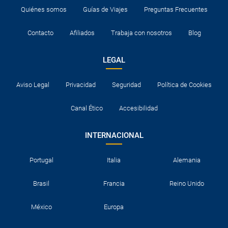
Quiénes somos
Guías de Viajes
Preguntas Frecuentes
Contacto
Afiliados
Trabaja con nosotros
Blog
LEGAL
Aviso Legal
Privacidad
Seguridad
Política de Cookies
Canal Ético
Accesibilidad
INTERNACIONAL
Portugal
Italia
Alemania
Brasil
Francia
Reino Unido
México
Europa