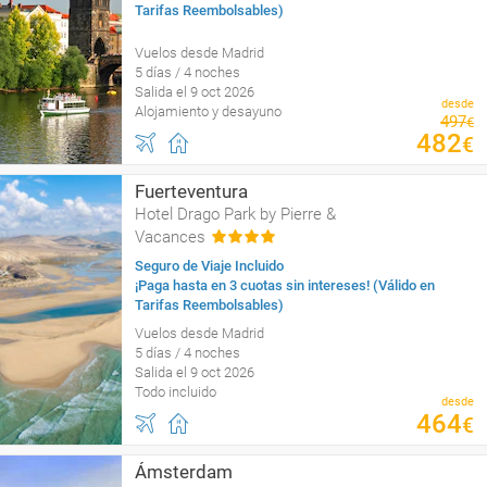
Tarifas Reembolsables)
Vuelos desde Madrid
5 días / 4 noches
Salida el 9 oct 2026
desde
Alojamiento y desayuno
497
€
482
€
Fuerteventura
Hotel Drago Park by Pierre &
Vacances
Seguro de Viaje Incluido
¡Paga hasta en 3 cuotas sin intereses! (Válido en
Tarifas Reembolsables)
Vuelos desde Madrid
5 días / 4 noches
Salida el 9 oct 2026
Todo incluido
desde
464
€
Ámsterdam