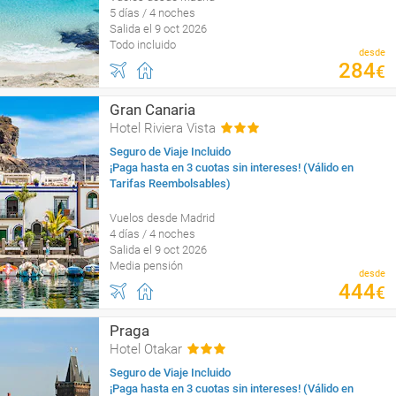
5 días / 4 noches
Salida el 9 oct 2026
Todo incluido
desde
284
€
Gran Canaria
Hotel Riviera Vista
Seguro de Viaje Incluido
¡Paga hasta en 3 cuotas sin intereses! (Válido en
Tarifas Reembolsables)
Vuelos desde Madrid
4 días / 4 noches
Salida el 9 oct 2026
Media pensión
desde
444
€
Praga
Hotel Otakar
Seguro de Viaje Incluido
¡Paga hasta en 3 cuotas sin intereses! (Válido en