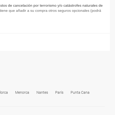
tos de cancelación por terrorismo y/o catástrofes naturales de
ia tiene que añadir a su compra otros seguros opcionales (podrá
lorca
Menorca
Nantes
París
Punta Cana