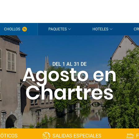
CHOLLOS
PAQUETES
HOTELES
CR
DEL 1 AL 31 DE
Agosto en
Chartres
XÓTICOS
SALIDAS ESPECIALES
F