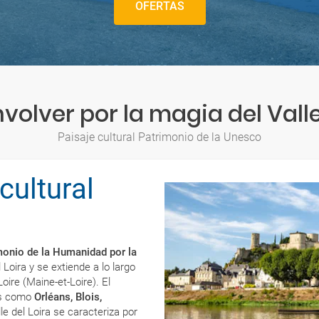
OFERTAS
volver por la magia del Valle
Paisaje cultural Patrimonio de la Unesco
 cultural
monio de la Humanidad por la
 Loira y se extiende a lo largo
oire (Maine-et-Loire). El
cas como
Orléans, Blois,
alle del Loira se caracteriza por