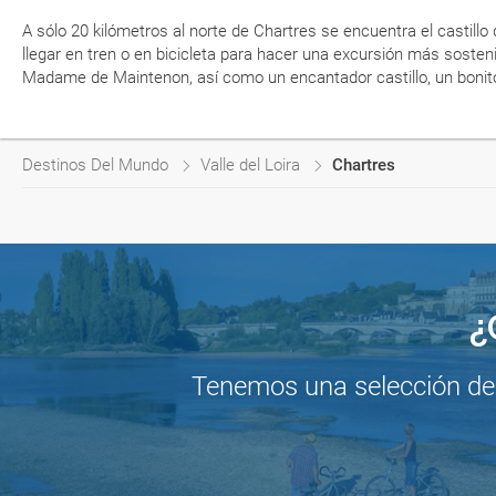
A sólo 20 kilómetros al norte de Chartres se encuentra el castill
llegar en tren o en bicicleta para hacer una excursión más sosteni
Madame de Maintenon, así como un encantador castillo, un bonito
Destinos Del Mundo
Valle del Loira
Chartres
¿
Tenemos una selección de o