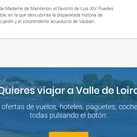
o de Madame de Maintenon, el favorito de Luis XIV. Puedes
ble, en la que descubrirás la disparatada historia de
 jardín y el sorprendente acueducto de Vauban.
Quieres viajar a Valle de Loir
fertas de vuelos, hoteles, paquetes, coches 
todas pulsando el botón: