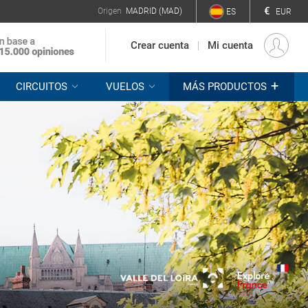
€
Origen
MADRID (MAD)
ES
EUR
Crear cuenta
Mi cuenta
+
CIRCUITOS
VUELOS
MÁS PRODUCTOS