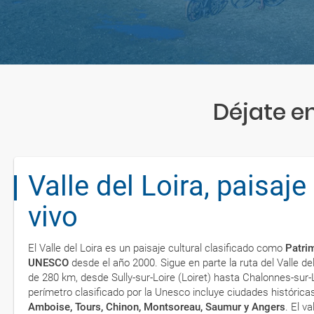
Déjate en
Valle del Loira, paisaje
vivo
El Valle del Loira es un paisaje cultural clasificado como
Patri
UNESCO
desde el año 2000. Sigue en parte la ruta del Valle del
de 280 km, desde Sully-sur-Loire (Loiret) hasta Chalonnes-sur-L
perímetro clasificado por la Unesco incluye ciudades históri
Amboise, Tours, Chinon, Montsoreau, Saumur y Angers
. El v