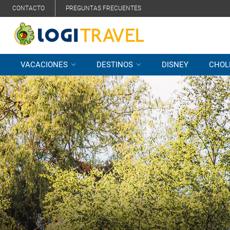
CONTACTO
PREGUNTAS FRECUENTES
VACACIONES
DESTINOS
DISNEY
CHOL