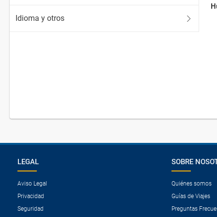
H
Idioma y otros
LEGAL
SOBRE NOSO
Aviso Legal
Quiénes somos
Privacidad
Guías de Viajes
Seguridad
Preguntas Frecue