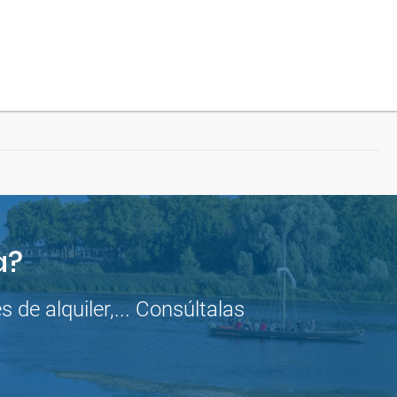
a?
de alquiler,... Consúltalas