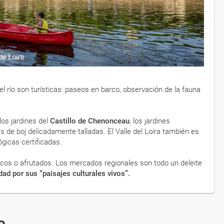
l río son turísticas: paseos en barco, observación de la fauna
los jardines del
Castillo de Chenonceau
, los jardines
as de boj delicadamente talladas. El Valle del Loira también es
́gicas certificadas.
nicos o afrutados. Los mercados regionales son todo un deleite
ad por sus “paisajes culturales vivos”.