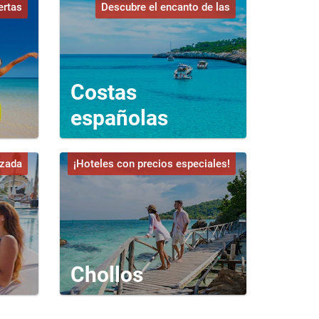
ertas
Descubre el encanto de las
Costas
españolas
izada
¡Hoteles con precios especiales!
Chollos