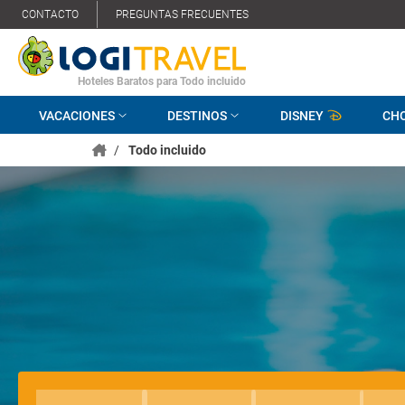
CONTACTO
PREGUNTAS FRECUENTES
Hoteles Baratos para Todo incluido
VACACIONES
DESTINOS
DISNEY
CH
/
Todo incluido