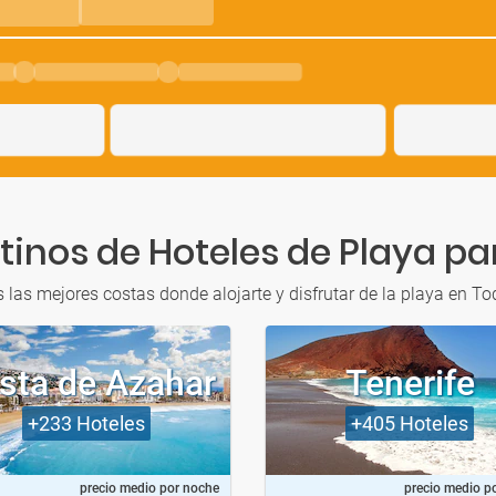
tinos de Hoteles de Playa pa
s las mejores costas donde alojarte y disfrutar de la playa en To
sta de Azahar
Tenerife
+233
Hoteles
+405
Hoteles
precio medio por noche
precio medio p