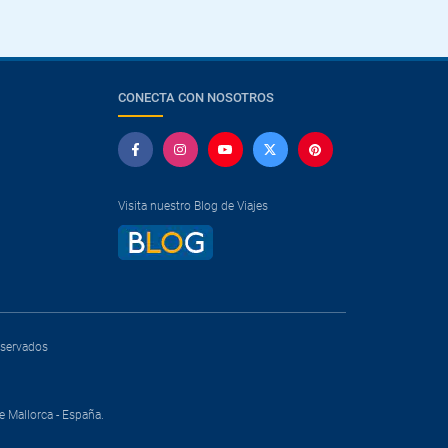
CONECTA CON NOSOTROS
Visita nuestro Blog de Viajes
reservados
e Mallorca - España.