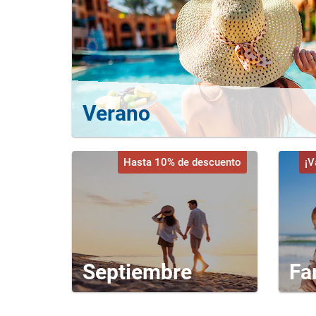
Verano
Hasta 10% de descuento
¡V
Septiembre
Fa