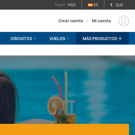
€
Origen
MAD
ES
EUR
Crear cuenta
|
Mi cuenta
CIRCUITOS
VUELOS
MÁS PRODUCTOS