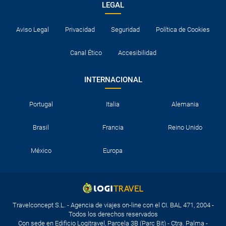
LEGAL
Aviso Legal
Privacidad
Seguridad
Política de Cookies
Canal Ético
Accesibilidad
INTERNACIONAL
Portugal
Italia
Alemania
Brasil
Francia
Reino Unido
México
Europa
Travelconcept S.L. - Agencia de viajes on-line con el CI. BAL 471, 2004 -
Todos los derechos reservados
Con sede en Edificio Logitravel, Parcela 3B (Parc Bit) - Ctra. Palma -