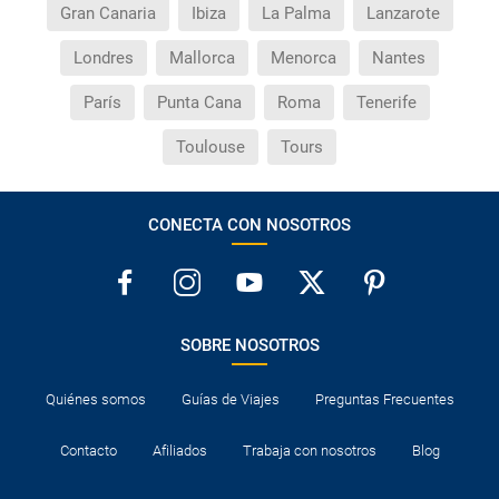
Gran Canaria
Ibiza
La Palma
Lanzarote
Londres
Mallorca
Menorca
Nantes
París
Punta Cana
Roma
Tenerife
Toulouse
Tours
CONECTA CON NOSOTROS
SOBRE NOSOTROS
Quiénes somos
Guías de Viajes
Preguntas Frecuentes
Contacto
Afiliados
Trabaja con nosotros
Blog