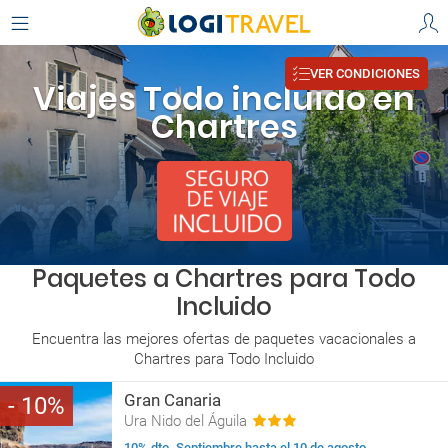
VER CONDICIONES
Viajes Todo incluido en
Chartres
Paquetes a Chartres para Todo
Incluido
Encuentra las mejores ofertas de paquetes vacacionales a
Chartres para Todo Incluido
Gran Canaria
10
Ura Nido del Águila
10% dto. Septiembre hasta el 10 de agosto