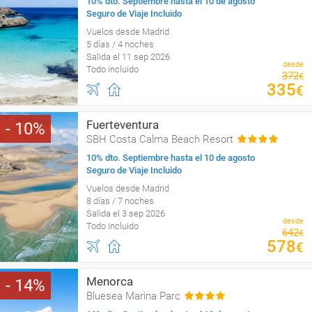
10% dto. Septiembre hasta el 10 de agosto
Seguro de Viaje Incluido
Vuelos desde Madrid
5 días / 4 noches
Salida el 11 sep 2026
desde
Todo incluido
372
€
335
€
Fuerteventura
10
SBH Costa Calma Beach Resort
10% dto. Septiembre hasta el 10 de agosto
Seguro de Viaje Incluido
Vuelos desde Madrid
8 días / 7 noches
Salida el 3 sep 2026
desde
Todo incluido
642
€
578
€
Menorca
14
Bluesea Marina Parc