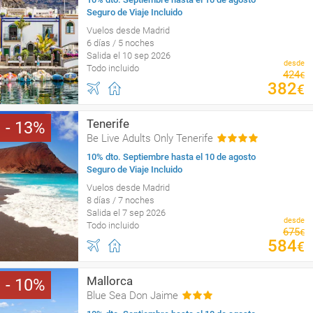
Seguro de Viaje Incluido
Vuelos desde Madrid
6 días / 5 noches
Salida el 10 sep 2026
desde
Todo incluido
424
€
382
€
Tenerife
13
Be Live Adults Only Tenerife
10% dto. Septiembre hasta el 10 de agosto
Seguro de Viaje Incluido
Vuelos desde Madrid
8 días / 7 noches
Salida el 7 sep 2026
desde
Todo incluido
675
€
584
€
Mallorca
10
Blue Sea Don Jaime