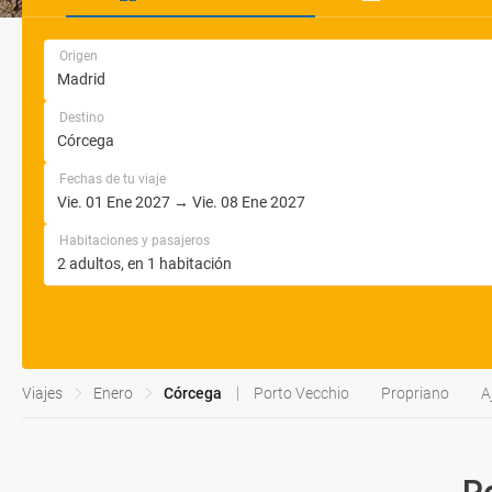
Origen
Destino
Fechas de tu viaje
Habitaciones y pasajeros
Viajes
Enero
Córcega
Porto Vecchio
Propriano
A