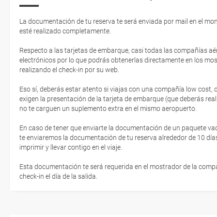
La documentación de tu reserva te será enviada por mail en el mo
esté realizado completamente.
Respecto a las tarjetas de embarque, casi todas las compañías aér
electrónicos por lo que podrás obtenerlas directamente en los mos
realizando el check-in por su web.
Eso sí, deberás estar atento si viajas con una compañía low cost,
exigen la presentación de la tarjeta de embarque (que deberás real
no te carguen un suplemento extra en el mismo aeropuerto.
En caso de tener que enviarte la documentación de un paquete vacaci
te enviaremos la documentación de tu reserva alrededor de 10 días
imprimir y llevar contigo en el viaje.
Esta documentación te será requerida en el mostrador de la compañ
check-in el día de la salida.