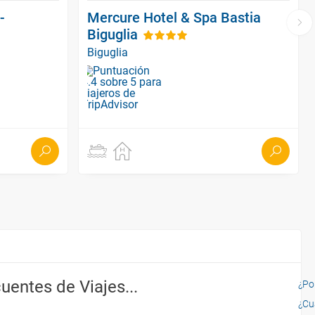
-
Mercure Hotel & Spa Bastia
Biguglia
Biguglia
uentes de Viajes...
¿Por
¿Cu