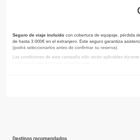
Seguro de viaje incluido
con cobertura de equipaje, pérdida d
de hasta 3.000€ en el extranjero. Este seguro garantiza asistenc
(podrá seleccionarlos antes de confirmar su reserva)
.
Las condiciones de esta campaña sólo serán aplicables durante 
promoción anteriormente mencionadas.
Destinos recomendados