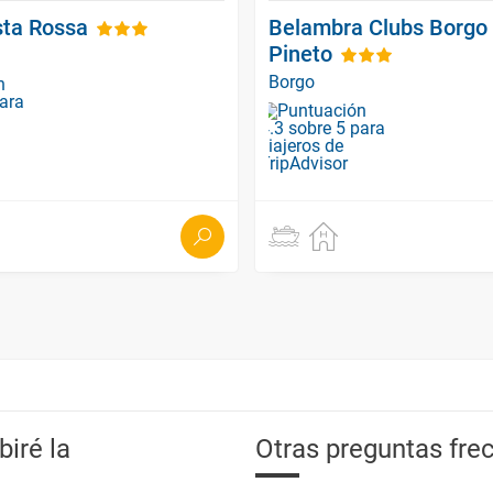
sta Rossa
Belambra Clubs Borgo 
Pineto
Borgo
iré la
Otras preguntas frec