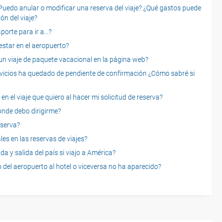
o anular o modificar una reserva del viaje? ¿Qué gastos puede
ón del viaje?
rte para ir a...?
star en el aeropuerto?
 viaje de paquete vacacional en la página web?
servicios ha quedado de pendiente de confirmación ¿Cómo sabré si
n el viaje que quiero al hacer mi solicitud de reserva?
dónde debo dirigirme?
eserva?
es en las reservas de viajes?
a y salida del país si viajo a América?
 del aeropuerto al hotel o viceversa no ha aparecido?