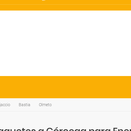
jaccio
Bastia
Olmeto