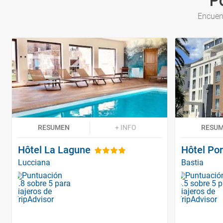
P
Encuent
RESUMEN
+ INFO
RESU
Hôtel La Lagune
Hôtel Por
Lucciana
Bastia