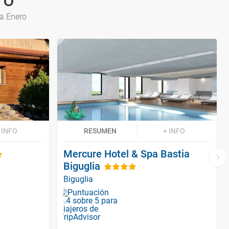
ro
ra Enero
 INFO
RESUMEN
+ INFO
Mercure Hotel & Spa Bastia
Biguglia
Biguglia