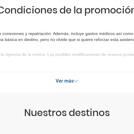
Condiciones de la promoció
e conexiones y repatriación. Además, incluye gastos médicos así como 
ia básica en destino, pero no olvide que si quiere reforzar esta asist
la vigencia de la misma. Las posibles modificaciones de reserva post
Ver más
Nuestros destinos