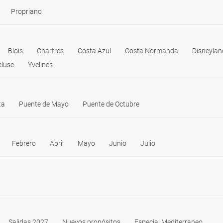
Propriano
Blois
Chartres
Costa Azul
Costa Normanda
Disneylan
luse
Yvelines
ta
Puente de Mayo
Puente de Octubre
Febrero
Abril
Mayo
Junio
Julio
Salidas 2027
Nuevos propósitos
Especial Mediterraneo