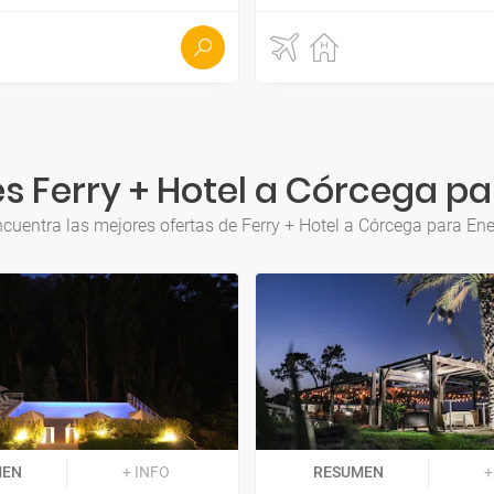
s Ferry + Hotel a Córcega pa
cuentra las mejores ofertas de Ferry + Hotel a Córcega para En
MEN
+ INFO
RESUMEN
+