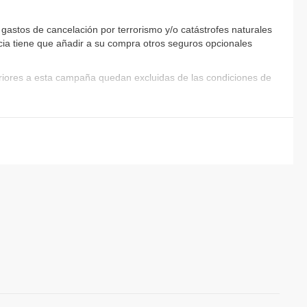
gastos de cancelación por terrorismo y/o catástrofes naturales
encia tiene que añadir a su compra otros seguros opcionales
eriores a esta campaña quedan excluidas de las condiciones de