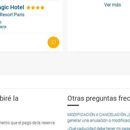
Ver más
gic Hotel
Resort Paris
iré la
Otras preguntas frec
MODIFICACIÓN ó CANCELACIÓN ¿Pued
generar una anulación o modificaci
mento que el pago de la reserva
¿Qué caducidad debe tener mi pasapo