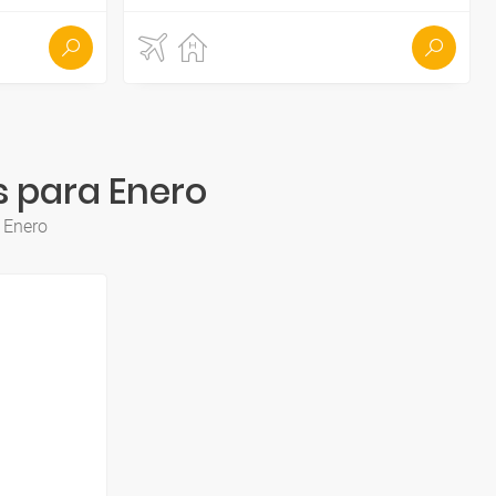
s para Enero
a Enero