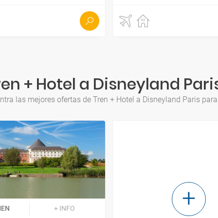
en + Hotel a Disneyland Pari
tra las mejores ofertas de Tren + Hotel a Disneyland Paris par
MEN
+ INFO