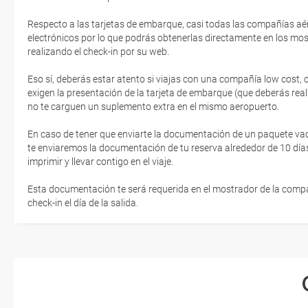
Respecto a las tarjetas de embarque, casi todas las compañías aér
electrónicos por lo que podrás obtenerlas directamente en los mos
realizando el check-in por su web.
Eso sí, deberás estar atento si viajas con una compañía low cost,
exigen la presentación de la tarjeta de embarque (que deberás real
no te carguen un suplemento extra en el mismo aeropuerto.
En caso de tener que enviarte la documentación de un paquete vacaci
te enviaremos la documentación de tu reserva alrededor de 10 días
imprimir y llevar contigo en el viaje.
Esta documentación te será requerida en el mostrador de la compañ
check-in el día de la salida.