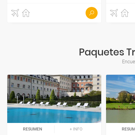
Paquetes Tr
Encuen
RESUMEN
+ INFO
RESU