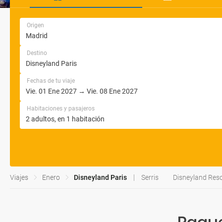
Origen
Destino
Fechas de tu viaje
Habitaciones y pasajeros
Viajes
Enero
Disneyland Paris
Serris
Disneyland Reso