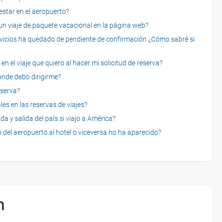
star en el aeropuerto?
 viaje de paquete vacacional en la página web?
servicios ha quedado de pendiente de confirmación ¿Cómo sabré si
n el viaje que quiero al hacer mi solicitud de reserva?
dónde debo dirigirme?
eserva?
es en las reservas de viajes?
a y salida del país si viajo a América?
 del aeropuerto al hotel o viceversa no ha aparecido?
n