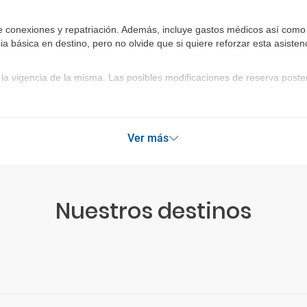
e conexiones y repatriación. Además, incluye gastos médicos así como 
ia básica en destino, pero no olvide que si quiere reforzar esta asist
la vigencia de la misma. Las posibles modificaciones de reserva post
Ver más
Nuestros destinos