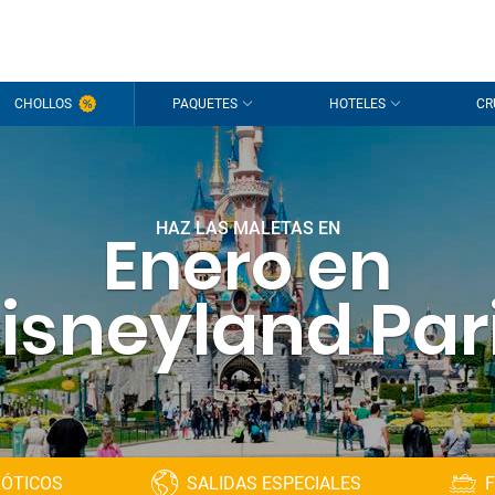
CHOLLOS
PAQUETES
HOTELES
CR
HAZ LAS MALETAS EN
Enero en
isneyland Par
XÓTICOS
SALIDAS ESPECIALES
F