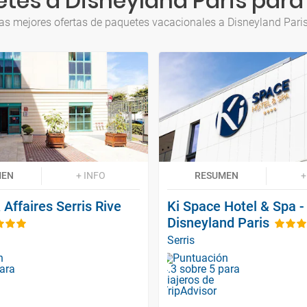
tes a Disneyland Paris para
as mejores ofertas de paquetes vacacionales a Disneyland Pari
MEN
+ INFO
RESUMEN
+
 Affaires Serris Rive
Ki Space Hotel & Spa -
Disneyland Paris
Serris