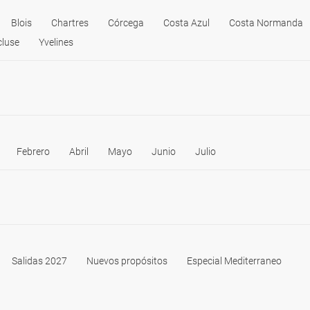
Blois
Chartres
Córcega
Costa Azul
Costa Normanda
luse
Yvelines
Febrero
Abril
Mayo
Junio
Julio
Salidas 2027
Nuevos propósitos
Especial Mediterraneo