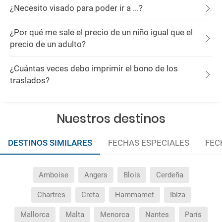
¿Necesito visado para poder ir a ...?
¿Por qué me sale el precio de un niño igual que el
precio de un adulto?
¿Cuántas veces debo imprimir el bono de los
traslados?
Nuestros destinos
DESTINOS SIMILARES
FECHAS ESPECIALES
FEC
Amboise
Angers
Blois
Cerdeña
Chartres
Creta
Hammamet
Ibiza
Mallorca
Malta
Menorca
Nantes
París