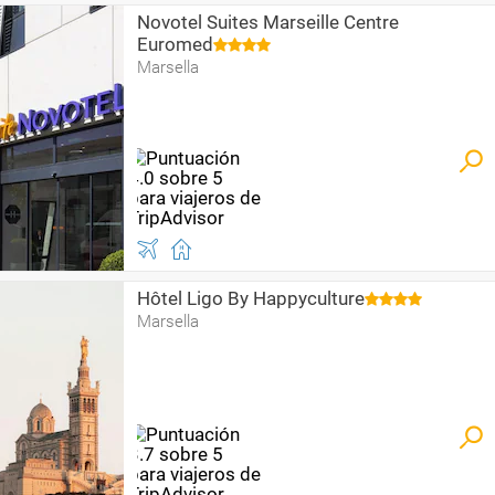
Novotel Suites Marseille Centre
Euromed
Marsella
Hôtel Ligo By Happyculture
Marsella