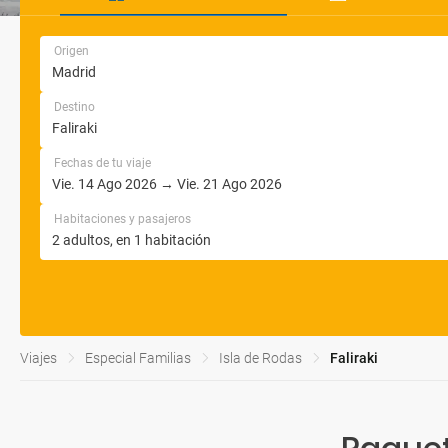
Origen
Destino
Fechas de tu viaje
Habitaciones y pasajeros
Viajes
Especial Familias
Isla de Rodas
Faliraki