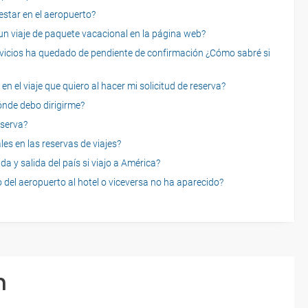
star en el aeropuerto?
 viaje de paquete vacacional en la página web?
servicios ha quedado de pendiente de confirmación ¿Cómo sabré si
n el viaje que quiero al hacer mi solicitud de reserva?
dónde debo dirigirme?
eserva?
es en las reservas de viajes?
a y salida del país si viajo a América?
 del aeropuerto al hotel o viceversa no ha aparecido?
n