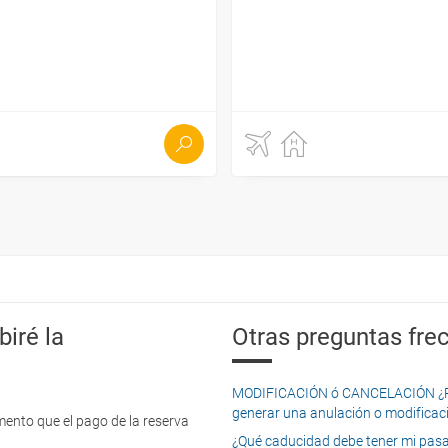
iré la
Otras preguntas frec
MODIFICACIÓN ó CANCELACIÓN ¿Pued
generar una anulación o modificaci
mento que el pago de la reserva
¿Qué caducidad debe tener mi pasapo