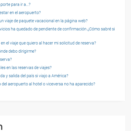
rte para ir a...?
star en el aeropuerto?
 viaje de paquete vacacional en la página web?
servicios ha quedado de pendiente de confirmación ¿Cómo sabré si
n el viaje que quiero al hacer mi solicitud de reserva?
dónde debo dirigirme?
eserva?
es en las reservas de viajes?
a y salida del país si viajo a América?
 del aeropuerto al hotel o viceversa no ha aparecido?
n