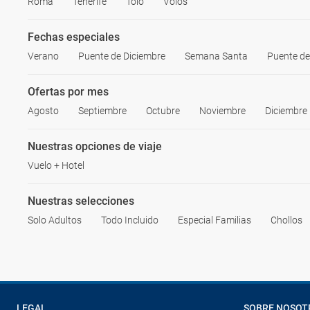
Roma
Tenerife
Tolo
Volos
Fechas especiales
Verano
Puente de Diciembre
Semana Santa
Puente d
Ofertas por mes
Agosto
Septiembre
Octubre
Noviembre
Diciembre
Nuestras opciones de viaje
Vuelo + Hotel
Nuestras selecciones
Solo Adultos
Todo Incluido
Especial Familias
Chollos
LEGAL
SOBRE NOSOT