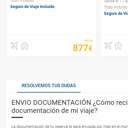
Todo incluido
Salida el 11 
Seguro de Viaje Incluido
Todo incluido
Seguro de Via
desde
877
€
RESOLVEMOS TUS DUDAS
ENVIO DOCUMENTACIÓN ¿Cómo recib
documentación de mi viaje?
La documentación de tu reserva te será enviada por mail en el mo