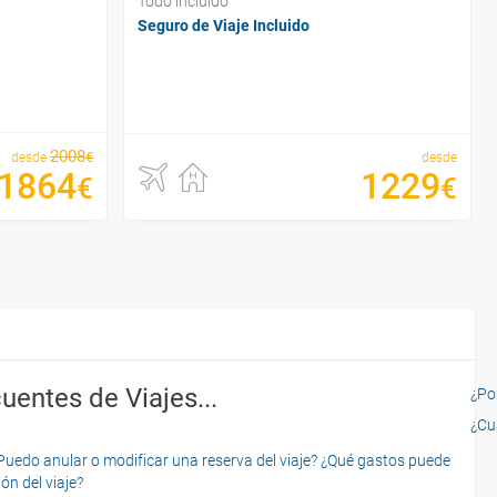
Todo incluido
Seguro de Viaje Incluido
2008
€
desde
desde
1864
1229
€
€
uentes de Viajes...
¿Por
¿Cu
o anular o modificar una reserva del viaje? ¿Qué gastos puede
ón del viaje?