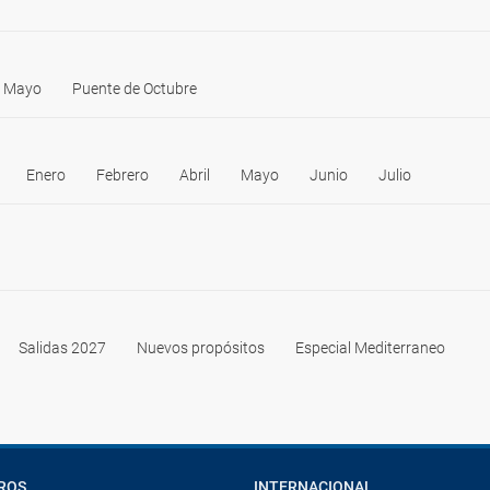
e Mayo
Puente de Octubre
Enero
Febrero
Abril
Mayo
Junio
Julio
Salidas 2027
Nuevos propósitos
Especial Mediterraneo
ROS
INTERNACIONAL