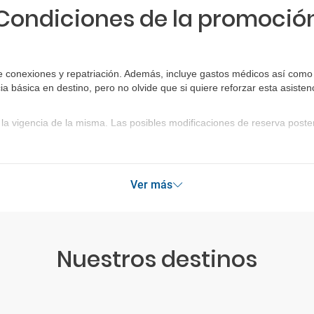
Condiciones de la promoció
e conexiones y repatriación. Además, incluye gastos médicos así como 
ia básica en destino, pero no olvide que si quiere reforzar esta asist
la vigencia de la misma. Las posibles modificaciones de reserva post
Ver más
Nuestros destinos