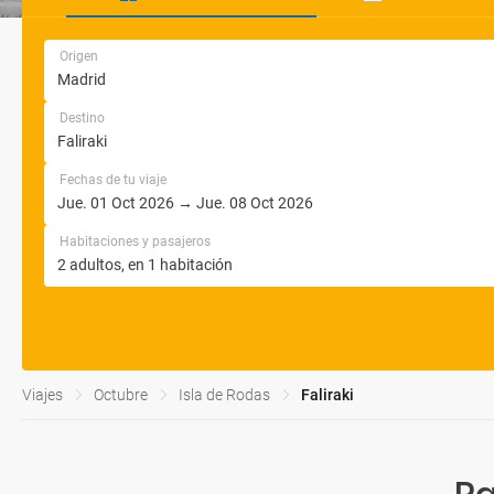
Origen
Destino
Fechas de tu viaje
Habitaciones y pasajeros
Viajes
Octubre
Isla de Rodas
Faliraki