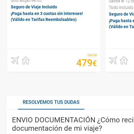
Sólo alojamiento
Salida el 12 
Seguro de Viaje Incluido
Todo incluido
¡Paga hasta en 3 cuotas sin intereses!
Seguro de Via
(Válido en Tarifas Reembolsables)
¡Paga hasta e
(Válido en T
desde
479
€
RESOLVEMOS TUS DUDAS
ENVIO DOCUMENTACIÓN ¿Cómo recib
documentación de mi viaje?