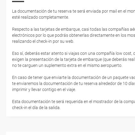
La documentación de tu reserva te será enviada por mail en el mo
esté realizado completamente.
Respecto a las tarjetas de embarque, casi todas las compañías aér
electrónicos por lo que podrás obtenerlas directamente en los mos
realizando el check-in por su web.
Eso sí, deberás estar atento si viajas con una compañía low cost,
exigen la presentación de la tarjeta de embarque (que deberás real
no te carguen un suplemento extra en el mismo aeropuerto.
En caso de tener que enviarte la documentación de un paquete vacaci
te enviaremos la documentación de tu reserva alrededor de 10 días
imprimir y llevar contigo en el viaje.
Esta documentación te será requerida en el mostrador de la compañ
check-in el día de la salida.