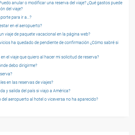
o anular o modificar una reserva del viaje? ¿Qué gastos puede
ón del viaje?
rte para ir a...?
star en el aeropuerto?
 viaje de paquete vacacional en la página web?
servicios ha quedado de pendiente de confirmación ¿Cómo sabré si
n el viaje que quiero al hacer mi solicitud de reserva?
dónde debo dirigirme?
eserva?
es en las reservas de viajes?
a y salida del país si viajo a América?
 del aeropuerto al hotel o viceversa no ha aparecido?