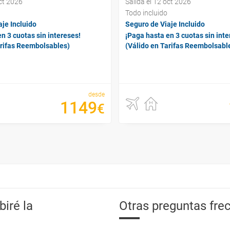
oct 2026
Salida el 12 oct 2026
Todo incluido
je Incluido
Seguro de Viaje Incluido
n 3 cuotas sin intereses!
¡Paga hasta en 3 cuotas sin inte
arifas Reembolsables)
(Válido en Tarifas Reembolsabl
desde
1149
€
iré la
Otras preguntas frec