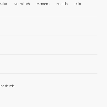
Malta
Marrakech
Menorca
Nauplia
Oslo
na de miel