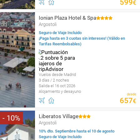
599
€
Ionian Plaza Hotel & Spa
Argostoli
Seguro de Viaje Incluido
¡Paga hasta en 3 cuotas sin intereses! (Válido en
Tarifas Reembolsables)
Vuelos desde Madrid
3 días / 2 noches
Salida el 16 oct 2026
Alojamiento y desayuno
desde
657
€
Liberatos Village
10
Argostoli
10% dto. Septiembre hasta el 10 de agosto
Seguro de Viaje Incluido