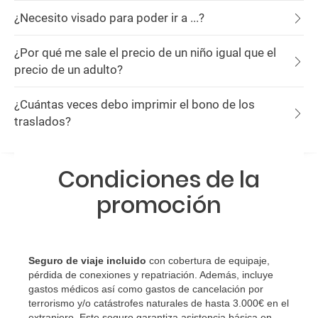
¿Necesito visado para poder ir a ...?
¿Por qué me sale el precio de un niño igual que el
precio de un adulto?
¿Cuántas veces debo imprimir el bono de los
traslados?
Condiciones de la
promoción
Seguro de viaje incluido
con cobertura de equipaje,
pérdida de conexiones y repatriación. Además, incluye
gastos médicos así como gastos de cancelación por
terrorismo y/o catástrofes naturales de hasta 3.000€ en el
extranjero. Este seguro garantiza asistencia básica en