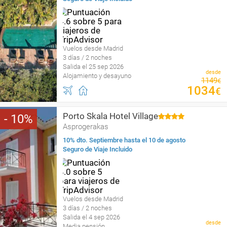
Vuelos desde Madrid
3 días / 2 noches
Salida el 25 sep 2026
desde
Alojamiento y desayuno
1149
€
1034
€
Porto Skala Hotel Village
10
Asprogerakas
10% dto. Septiembre hasta el 10 de agosto
Seguro de Viaje Incluido
Vuelos desde Madrid
3 días / 2 noches
Salida el 4 sep 2026
desde
Media pensión