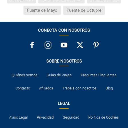
Puente de Mayo
Puente de Octubre
CONECTA CON NOSOTROS
SOBRE NOSOTROS
Quiénes somos
Guías de Viajes
Preguntas Frecuentes
Contacto
Afiliados
Trabaja con nosotros
Blog
LEGAL
Aviso Legal
Privacidad
Seguridad
Política de Cookies