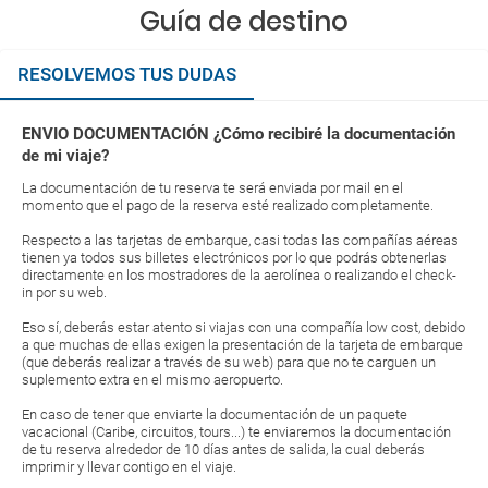
Guía de destino
RESOLVEMOS TUS DUDAS
ENVIO DOCUMENTACIÓN ¿Cómo recibiré la documentación
de mi viaje?
La documentación de tu reserva te será enviada por mail en el
momento que el pago de la reserva esté realizado completamente.
Respecto a las tarjetas de embarque, casi todas las compañías aéreas
tienen ya todos sus billetes electrónicos por lo que podrás obtenerlas
directamente en los mostradores de la aerolínea o realizando el check-
in por su web.
Eso sí, deberás estar atento si viajas con una compañía low cost, debido
a que muchas de ellas exigen la presentación de la tarjeta de embarque
(que deberás realizar a través de su web) para que no te carguen un
suplemento extra en el mismo aeropuerto.
En caso de tener que enviarte la documentación de un paquete
vacacional (Caribe, circuitos, tours...) te enviaremos la documentación
de tu reserva alrededor de 10 días antes de salida, la cual deberás
imprimir y llevar contigo en el viaje.