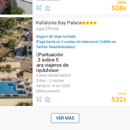
564
€
508
€
Kefalonia Bay Palace
Agia Effimía
Seguro de Viaje Incluido
¡Paga hasta en 3 cuotas sin intereses! (Válido en
Tarifas Reembolsables)
Vuelos desde Madrid
3 días / 2 noches
Salida el 16 oct 2026
Media pensión
desde
532
€
VER MÁS