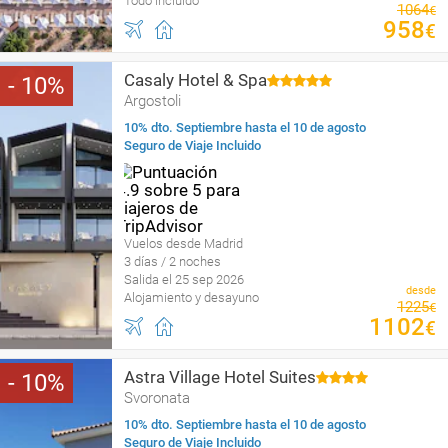
Todo incluido
1064
€
958
€
Casaly Hotel & Spa
10
Argostoli
10% dto. Septiembre hasta el 10 de agosto
Seguro de Viaje Incluido
Vuelos desde Madrid
3 días / 2 noches
Salida el 25 sep 2026
desde
Alojamiento y desayuno
1225
€
1102
€
Astra Village Hotel Suites
10
Svoronata
10% dto. Septiembre hasta el 10 de agosto
Seguro de Viaje Incluido