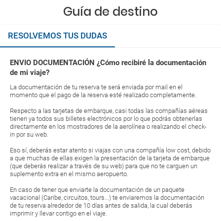
Guía de destino
RESOLVEMOS TUS DUDAS
ENVIO DOCUMENTACIÓN ¿Cómo recibiré la documentación
de mi viaje?
La documentación de tu reserva te será enviada por mail en el
momento que el pago de la reserva esté realizado completamente.
Respecto a las tarjetas de embarque, casi todas las compañías aéreas
tienen ya todos sus billetes electrónicos por lo que podrás obtenerlas
directamente en los mostradores de la aerolínea o realizando el check-
in por su web.
Eso sí, deberás estar atento si viajas con una compañía low cost, debido
a que muchas de ellas exigen la presentación de la tarjeta de embarque
(que deberás realizar a través de su web) para que no te carguen un
suplemento extra en el mismo aeropuerto.
En caso de tener que enviarte la documentación de un paquete
vacacional (Caribe, circuitos, tours...) te enviaremos la documentación
de tu reserva alrededor de 10 días antes de salida, la cual deberás
imprimir y llevar contigo en el viaje.