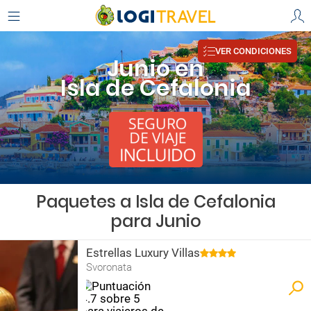
VER CONDICIONES
Junio en
Isla de Cefalonia
Paquetes a Isla de Cefalonia
para Junio
Estrellas Luxury Villas
Svoronata