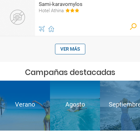
Sami-karavomylos
Hotel Athina
VER MÁS
Campañas destacadas
Verano
Agosto
Septiembr