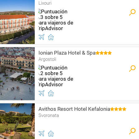
Lixouri
Ionian Plaza Hotel & Spa
Argostoli
Avithos Resort Hotel Kefalonia
Svoronata