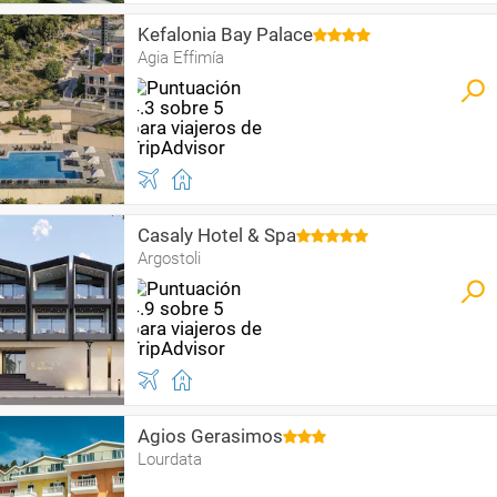
Kefalonia Bay Palace
Agia Effimía
Casaly Hotel & Spa
Argostoli
Agios Gerasimos
Lourdata