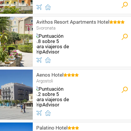
Avithos Resort Apartments Hotel
Svoronata
Aenos Hotel
Argostoli
Palatino Hotel