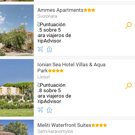
Ammes Apartments
Svoronata
Ionian Sea Hotel Villas & Aqua
Park
Lixouri
Meliti Waterfront Suites
Sami-karavomylos