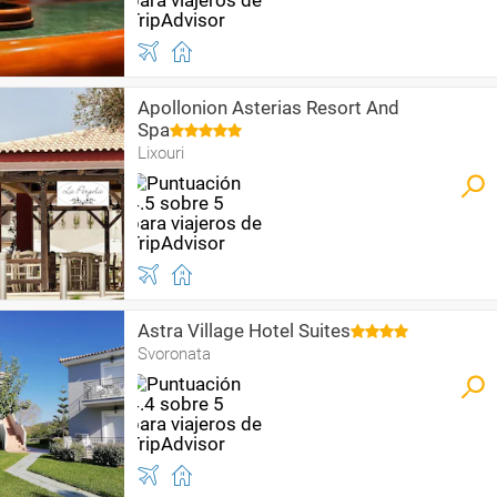
Apollonion Asterias Resort And
Spa
Lixouri
Astra Village Hotel Suites
Svoronata