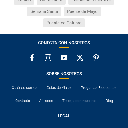
Verano
Última hora
Puente de Diciembre
Semana Santa
Puente de Mayo
Puente de Octubre
CONECTA CON NOSOTROS
SOBRE NOSOTROS
Quiénes somos
Guías de Viajes
Preguntas Frecuentes
Contacto
Afiliados
Trabaja con nosotros
Blog
LEGAL