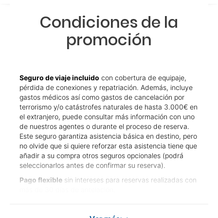
Condiciones de la
promoción
Seguro de viaje incluido
con cobertura de equipaje,
pérdida de conexiones y repatriación. Además, incluye
gastos médicos así como gastos de cancelación por
terrorismo y/o catástrofes naturales de hasta 3.000€ en
el extranjero, puede consultar más información con uno
de nuestros agentes o durante el proceso de reserva.
Este seguro garantiza asistencia básica en destino, pero
no olvide que si quiere reforzar esta asistencia tiene que
añadir a su compra otros seguros opcionales (podrá
seleccionarlos antes de confirmar su reserva).
Pago flexible
sin intereses para reservas realizadas con
más de 30 días de antelación.