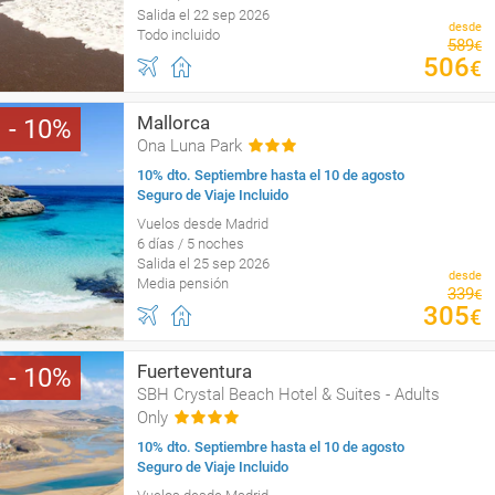
Salida el 22 sep 2026
desde
Todo incluido
589
€
506
€
Mallorca
10
Ona Luna Park
10% dto. Septiembre hasta el 10 de agosto
Seguro de Viaje Incluido
Vuelos desde Madrid
6 días / 5 noches
Salida el 25 sep 2026
desde
Media pensión
339
€
305
€
Fuerteventura
10
SBH Crystal Beach Hotel & Suites - Adults
Only
10% dto. Septiembre hasta el 10 de agosto
Seguro de Viaje Incluido