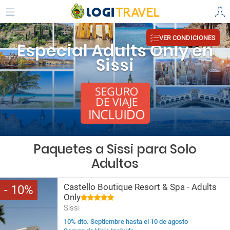
VER CONDICIONES
Especial Adults Only en
Sissi
Paquetes a Sissi para Solo
Adultos
Castello Boutique Resort & Spa - Adults
10
Only
Sissi
10% dto. Septiembre hasta el 10 de agosto