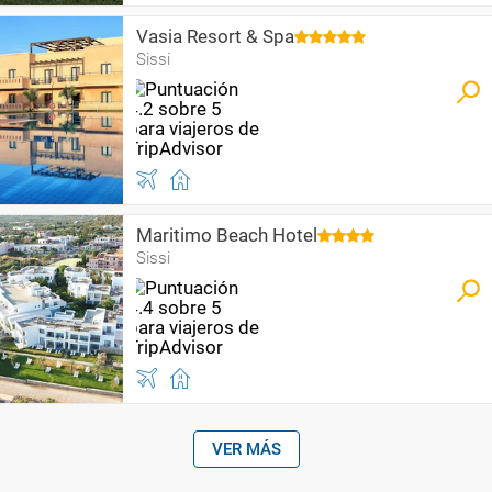
Vasia Resort & Spa
Sissi
Maritimo Beach Hotel
Sissi
VER MÁS