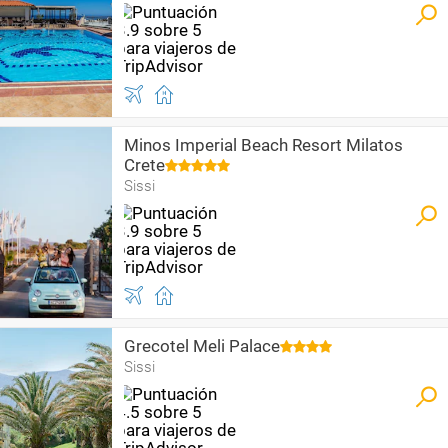
Minos Imperial Beach Resort Milatos
Crete
Sissi
Grecotel Meli Palace
Sissi