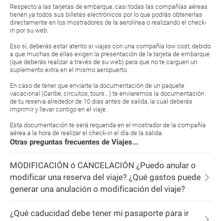
Respecto a las tarjetas de embarque, casi todas las compañías aéreas
tienen ya todos sus billetes electrónicos por lo que podrás obtenerlas
directamente en los mostradores de la aerolínea o realizando el check-
in por su web.
Eso sí, deberás estar atento si viajas con una compañía low cost, debido
a que muchas de ellas exigen la presentación de la tarjeta de embarque
(que deberás realizar a través de su web) para que no te carguen un
suplemento extra en el mismo aeropuerto.
En caso de tener que enviarte la documentación de un paquete
vacacional (Caribe, circuitos, tours...) te enviaremos la documentación
de tu reserva alrededor de 10 días antes de salida, la cual deberás
imprimir y llevar contigo en el viaje.
Esta documentación te será requerida en el mostrador de la compañía
aérea a la hora de realizar el check-in el día de la salida.
Otras preguntas frecuentes de Viajes...
MODIFICACIÓN ó CANCELACIÓN ¿Puedo anular o
modificar una reserva del viaje? ¿Qué gastos puede
generar una anulación o modificación del viaje?
¿Qué caducidad debe tener mi pasaporte para ir