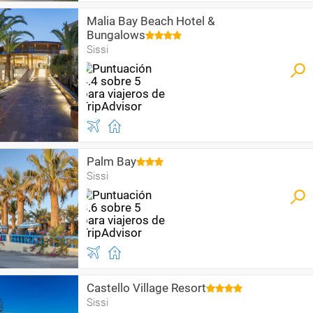
Malia Bay Beach Hotel &
Bungalows
Sissi
Palm Bay
Sissi
Castello Village Resort
Sissi