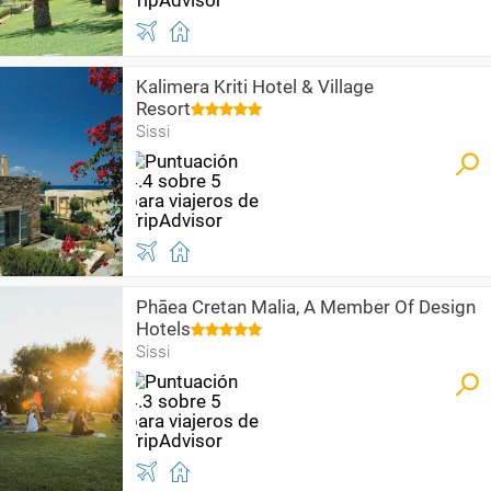
Kalimera Kriti Hotel & Village
Resort
Sissi
Phāea Cretan Malia, A Member Of Design
Hotels
Sissi