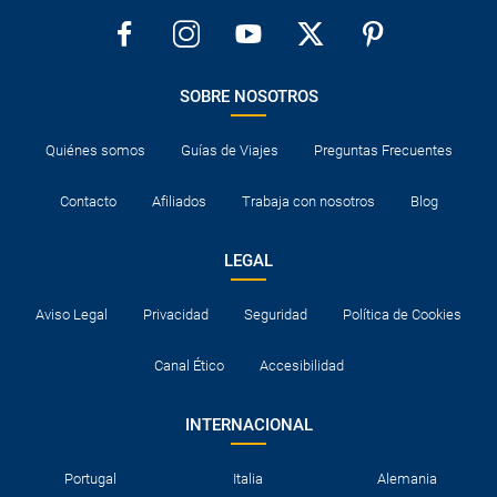
SOBRE NOSOTROS
Quiénes somos
Guías de Viajes
Preguntas Frecuentes
Contacto
Afiliados
Trabaja con nosotros
Blog
LEGAL
Aviso Legal
Privacidad
Seguridad
Política de Cookies
Canal Ético
Accesibilidad
INTERNACIONAL
Portugal
Italia
Alemania