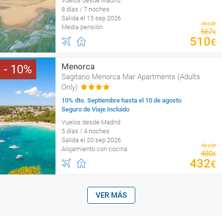
Vuelos desde Madrid
8 días / 7 noches
Salida el 15 sep 2026
desde
Media pensión
567
€
510
€
Menorca
10
Sagitario Menorca Mar Apartments (Adults
Only)
10% dto. Septiembre hasta el 10 de agosto
Seguro de Viaje Incluido
Vuelos desde Madrid
5 días / 4 noches
Salida el 20 sep 2026
desde
Alojamiento con cocina
480
€
432
€
VER MÁS