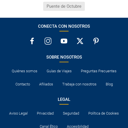
Puente de Octubre
CONECTA CON NOSOTROS
SOBRE NOSOTROS
Quiénes somos
Guías de Viajes
Preguntas Frecuentes
Contacto
Afiliados
Trabaja con nosotros
Blog
LEGAL
Aviso Legal
Privacidad
Seguridad
Política de Cookies
Canal Ético
Accesibilidad