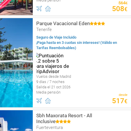
Media pensión
564
€
508
€
Parque Vacacional Eden
Tenerife
Seguro de Viaje Incluido
¡Paga hasta en 3 cuotas sin intereses! (Válido en
Tarifas Reembolsables)
Vuelos desde Madrid
9 días / 7 noches
Salida el 21 oct 2026
Media pensión
desde
517
€
Sbh Maxorata Resort - All
Inclusive
Fuerteventura