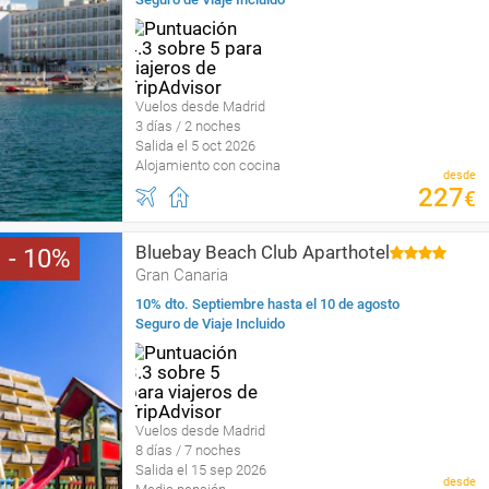
Vuelos desde Madrid
3 días / 2 noches
Salida el 5 oct 2026
Alojamiento con cocina
desde
227
€
Bluebay Beach Club Aparthotel
10
Gran Canaria
10% dto. Septiembre hasta el 10 de agosto
Seguro de Viaje Incluido
Vuelos desde Madrid
8 días / 7 noches
Salida el 15 sep 2026
desde