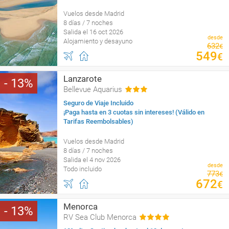
Vuelos desde Madrid
8 días / 7 noches
Salida el 16 oct 2026
desde
Alojamiento y desayuno
632
€
549
€
Lanzarote
13
Bellevue Aquarius
Seguro de Viaje Incluido
¡Paga hasta en 3 cuotas sin intereses! (Válido en
Tarifas Reembolsables)
Vuelos desde Madrid
8 días / 7 noches
Salida el 4 nov 2026
desde
Todo incluido
773
€
672
€
Menorca
13
RV Sea Club Menorca