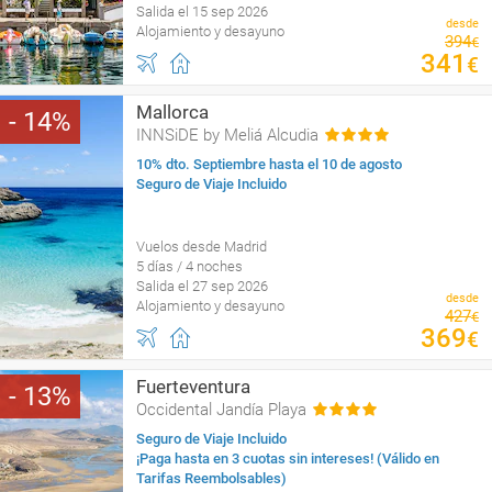
Salida el 15 sep 2026
desde
Alojamiento y desayuno
394
€
341
€
Mallorca
14
INNSiDE by Meliá Alcudia
10% dto. Septiembre hasta el 10 de agosto
Seguro de Viaje Incluido
Vuelos desde Madrid
5 días / 4 noches
Salida el 27 sep 2026
desde
Alojamiento y desayuno
427
€
369
€
Fuerteventura
13
Occidental Jandía Playa
Seguro de Viaje Incluido
¡Paga hasta en 3 cuotas sin intereses! (Válido en
Tarifas Reembolsables)