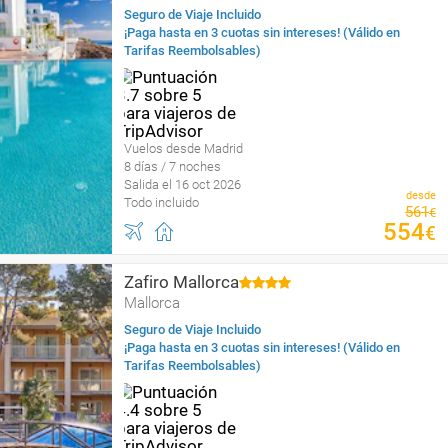
Seguro de Viaje Incluido
¡Paga hasta en 3 cuotas sin intereses! (Válido en
Tarifas Reembolsables)
Vuelos desde Madrid
8 días / 7 noches
Salida el 16 oct 2026
desde
Todo incluido
561
€
554
€
Zafiro Mallorca
Mallorca
Seguro de Viaje Incluido
¡Paga hasta en 3 cuotas sin intereses! (Válido en
Tarifas Reembolsables)