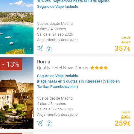
10% dto. Septiembre hasta el 10 de agosto
Seguro de Viaje Incluido
Vuelos desde Madrid
6 días / 4 noches
Salida el 21 sep 2026
desde
Alojamiento y desayuno
411
€
357
€
Roma
13
Quality Hotel Nova Domus
Seguro de Viaje Incluido
¡Paga hasta en 3 cuotas sin intereses! (Válido en
Tarifas Reembolsables)
Vuelos desde Madrid
4 días / 3 noches
Salida el 22 nov 2026
desde
Alojamiento y desayuno
299
€
259
€