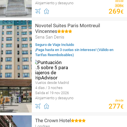
desde
Alojamiento y desayuno
308
€
269
€
Novotel Suites Paris Montreuil
Vincennes
Sena San Denis
Seguro de Viaje Incluido
¡Paga hasta en 3 cuotas sin intereses! (Válido en
Tarifas Reembolsables)
Vuelos desde Madrid
4 días / 3 noches
Salida el 19 nov 2026
Alojamiento y desayuno
desde
277
€
The Crown Hotel
Londres