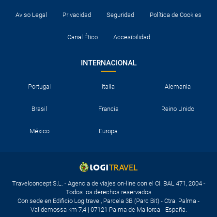
Aviso Legal
Privacidad
Seguridad
Política de Cookies
Canal Ético
Accesibilidad
INTERNACIONAL
Portugal
Italia
Alemania
Brasil
Francia
Reino Unido
México
Europa
Travelconcept S.L. - Agencia de viajes on-line con el CI. BAL 471, 2004 -
Todos los derechos reservados
Con sede en Edificio Logitravel, Parcela 3B (Parc Bit) - Ctra. Palma -
Valldemossa km 7,4 | 07121 Palma de Mallorca - España.