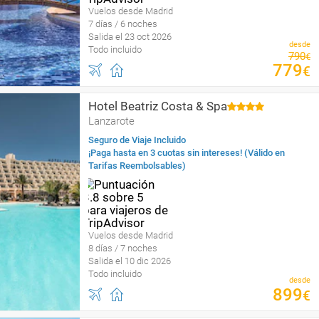
Vuelos desde Madrid
7 días / 6 noches
Salida el 23 oct 2026
desde
Todo incluido
790
€
779
€
Hotel Beatriz Costa & Spa
Lanzarote
Seguro de Viaje Incluido
¡Paga hasta en 3 cuotas sin intereses! (Válido en
Tarifas Reembolsables)
Vuelos desde Madrid
8 días / 7 noches
Salida el 10 dic 2026
Todo incluido
desde
899
€