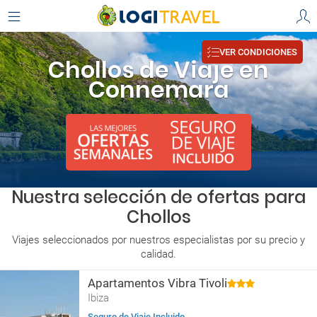
VER CONDICIONES
Chollos de Viaje en
Connemara
Nuestra selección de ofertas para
Chollos
Viajes seleccionados por nuestros especialistas por su precio y
calidad.
Apartamentos Vibra Tivoli
Ibiza
Seguro de Viaje Incluido