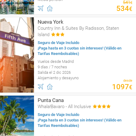
541
€
534
€
Nueva York
Country Inn & Suites By Radisson, Staten
Island
Seguro de Viaje Incluido
¡Paga hasta en 3 cuotas sin intereses! (Válido en
Tarifas Reembolsables)
Vuelos desde Madrid
9 días / 7 noches
Salida el 2 dic 2026
Alojamiento y desayuno
desde
1097
€
Punta Cana
Whala!Bavaro - All Inclusive
Seguro de Viaje Incluido
¡Paga hasta en 3 cuotas sin intereses! (Válido en
Tarifas Reembolsables)