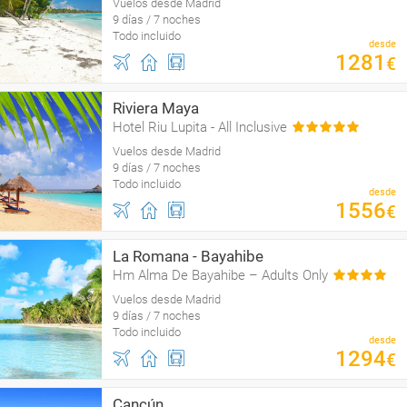
Vuelos desde Madrid
9 días / 7 noches
Todo incluido
desde
1281
€
Riviera Maya
Hotel Riu Lupita - All Inclusive
Vuelos desde Madrid
9 días / 7 noches
Todo incluido
desde
1556
€
La Romana - Bayahibe
Hm Alma De Bayahibe – Adults Only
Vuelos desde Madrid
9 días / 7 noches
Todo incluido
desde
1294
€
Cancún