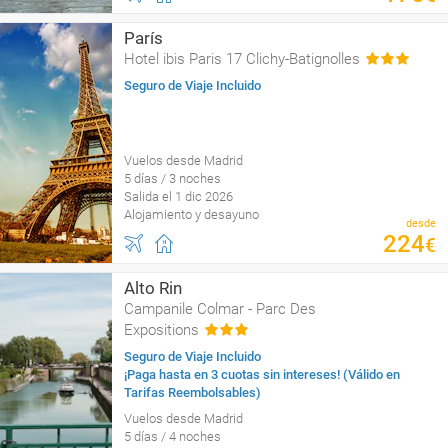
París
Hotel ibis Paris 17 Clichy-Batignolles
Seguro de Viaje Incluido
Vuelos desde Madrid
5 días / 3 noches
Salida el 1 dic 2026
Alojamiento y desayuno
desde
224
€
Alto Rin
Campanile Colmar - Parc Des
Expositions
Seguro de Viaje Incluido
¡Paga hasta en 3 cuotas sin intereses! (Válido en
Tarifas Reembolsables)
Vuelos desde Madrid
5 días / 4 noches