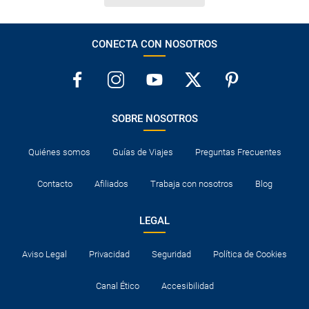
CONECTA CON NOSOTROS
SOBRE NOSOTROS
Quiénes somos
Guías de Viajes
Preguntas Frecuentes
Contacto
Afiliados
Trabaja con nosotros
Blog
LEGAL
Aviso Legal
Privacidad
Seguridad
Política de Cookies
Canal Ético
Accesibilidad