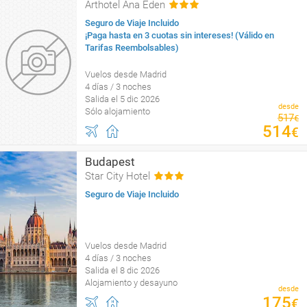
Arthotel Ana Eden
Seguro de Viaje Incluido
¡Paga hasta en 3 cuotas sin intereses! (Válido en
Tarifas Reembolsables)
Vuelos desde Madrid
4 días / 3 noches
Salida el 5 dic 2026
desde
Sólo alojamiento
517
€
514
€
Budapest
Star City Hotel
Seguro de Viaje Incluido
Vuelos desde Madrid
4 días / 3 noches
Salida el 8 dic 2026
Alojamiento y desayuno
desde
175
€