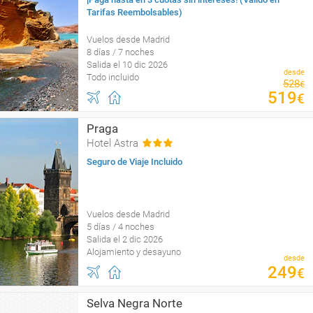
Tarifas Reembolsables)
Vuelos desde Madrid
8 días / 7 noches
Salida el 10 dic 2026
desde
Todo incluido
528
€
519
€
Praga
Hotel Astra
Seguro de Viaje Incluido
Vuelos desde Madrid
5 días / 4 noches
Salida el 2 dic 2026
Alojamiento y desayuno
desde
249
€
Selva Negra Norte