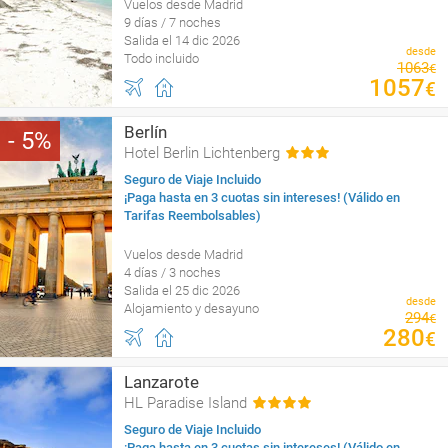
Vuelos desde Madrid
9 días / 7 noches
Salida el 14 dic 2026
desde
Todo incluido
1063
€
1057
€
Berlín
5
Hotel Berlin Lichtenberg
Seguro de Viaje Incluido
¡Paga hasta en 3 cuotas sin intereses! (Válido en
Tarifas Reembolsables)
Vuelos desde Madrid
4 días / 3 noches
Salida el 25 dic 2026
desde
Alojamiento y desayuno
294
€
280
€
Lanzarote
HL Paradise Island
Seguro de Viaje Incluido
¡Paga hasta en 3 cuotas sin intereses! (Válido en