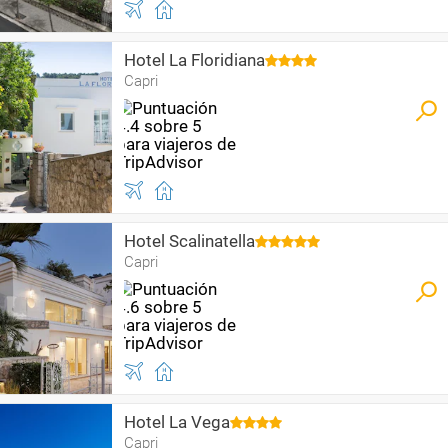
Hotel La Floridiana
Capri
Hotel Scalinatella
Capri
Hotel La Vega
Capri