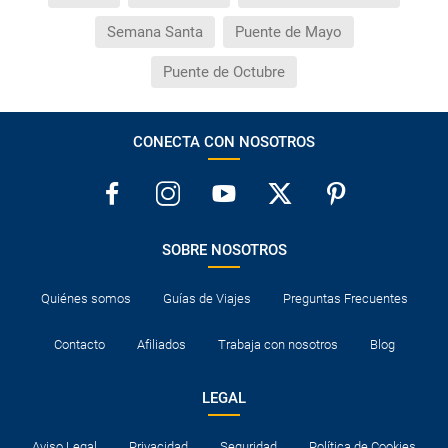
Semana Santa
Puente de Mayo
Puente de Octubre
CONECTA CON NOSOTROS
SOBRE NOSOTROS
Quiénes somos
Guías de Viajes
Preguntas Frecuentes
Contacto
Afiliados
Trabaja con nosotros
Blog
LEGAL
Aviso Legal
Privacidad
Seguridad
Política de Cookies