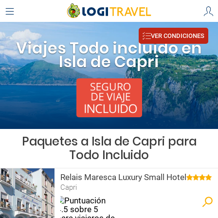
VER CONDICIONES
Viajes Todo incluido en
Isla de Capri
Paquetes a Isla de Capri para
Todo Incluido
Relais Maresca Luxury Small Hotel
Capri