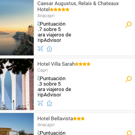
Caesar Augustus, Relais & Chateaux
Hotel
Anacapri
Hotel Villa Sarah
Capri
Hotel Bellavista
Anacapri