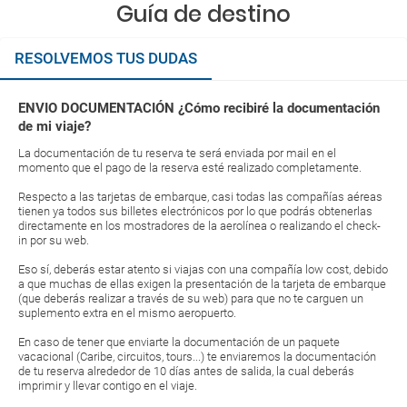
Guía de destino
RESOLVEMOS TUS DUDAS
ENVIO DOCUMENTACIÓN ¿Cómo recibiré la documentación
de mi viaje?
La documentación de tu reserva te será enviada por mail en el
momento que el pago de la reserva esté realizado completamente.
Respecto a las tarjetas de embarque, casi todas las compañías aéreas
tienen ya todos sus billetes electrónicos por lo que podrás obtenerlas
directamente en los mostradores de la aerolínea o realizando el check-
in por su web.
Eso sí, deberás estar atento si viajas con una compañía low cost, debido
a que muchas de ellas exigen la presentación de la tarjeta de embarque
(que deberás realizar a través de su web) para que no te carguen un
suplemento extra en el mismo aeropuerto.
En caso de tener que enviarte la documentación de un paquete
vacacional (Caribe, circuitos, tours...) te enviaremos la documentación
de tu reserva alrededor de 10 días antes de salida, la cual deberás
imprimir y llevar contigo en el viaje.