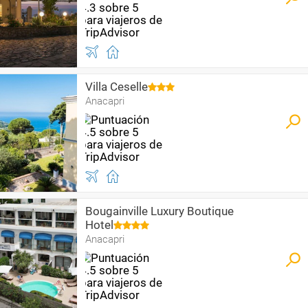
Villa Ceselle
Anacapri
Bougainville Luxury Boutique
Hotel
Anacapri