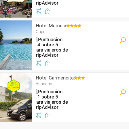
Hotel Mamela
Capri
Hotel Carmencita
Anacapri