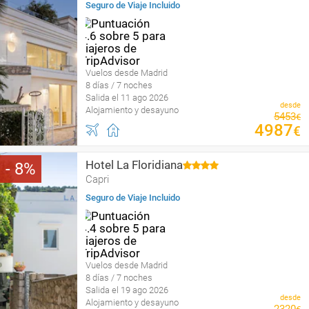
Seguro de Viaje Incluido
Vuelos desde Madrid
8 días / 7 noches
Salida el 11 ago 2026
desde
Alojamiento y desayuno
5453
€
4987
€
Hotel La Floridiana
8
Capri
Seguro de Viaje Incluido
Vuelos desde Madrid
8 días / 7 noches
Salida el 19 ago 2026
desde
Alojamiento y desayuno