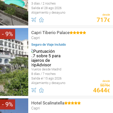
3 días / 2 noches
Salida el 28 ago 2026
Alojamiento y desayuno
desde
717
€
Capri Tiberio Palace
9
Capri
Seguro de Viaje Incluido
Vuelos desde Madrid
8 días / 7 noches
Salida el 15 ago 2026
desde
Alojamiento y desayuno
5076
€
4644
€
Hotel Scalinatella
9
Capri