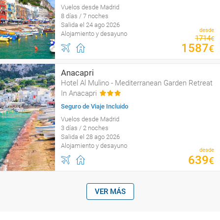
Vuelos desde Madrid
8 días / 7 noches
Salida el 24 ago 2026
desde
Alojamiento y desayuno
1714
€
1587
€
Anacapri
Hotel Al Mulino - Mediterranean Garden Retreat
In Anacapri
Seguro de Viaje Incluido
Vuelos desde Madrid
3 días / 2 noches
Salida el 28 ago 2026
Alojamiento y desayuno
desde
639
€
VER MÁS