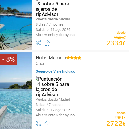
Vuelos desde Madrid
8 días / 7 noches
Salida el 11 ago 2026
desde
Alojamiento y desayuno
2535
€
2334
€
Hotel Mamela
8
Capri
Seguro de Viaje Incluido
Vuelos desde Madrid
8 días / 7 noches
Salida el 17 ago 2026
desde
Alojamiento y desayuno
2961
€
2722
€