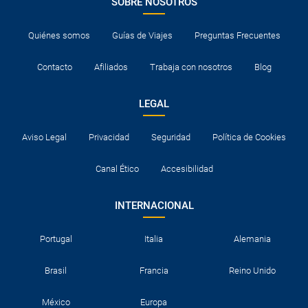
SOBRE NOSOTROS
Quiénes somos
Guías de Viajes
Preguntas Frecuentes
Contacto
Afiliados
Trabaja con nosotros
Blog
LEGAL
Aviso Legal
Privacidad
Seguridad
Política de Cookies
Canal Ético
Accesibilidad
INTERNACIONAL
Portugal
Italia
Alemania
Brasil
Francia
Reino Unido
México
Europa