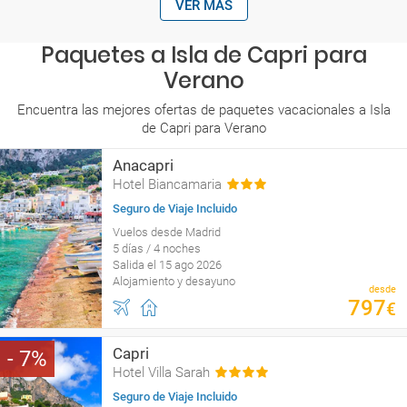
VER MÁS
Paquetes a Isla de Capri para
Verano
Encuentra las mejores ofertas de paquetes vacacionales a Isla
de Capri para Verano
Anacapri
Hotel Biancamaria
Seguro de Viaje Incluido
Vuelos desde Madrid
5 días / 4 noches
Salida el 15 ago 2026
Alojamiento y desayuno
desde
797
€
Capri
7
Hotel Villa Sarah
Seguro de Viaje Incluido