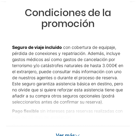
Condiciones de la
promoción
Seguro de viaje incluido
con cobertura de equipaje,
pérdida de conexiones y repatriación. Además, incluye
gastos médicos así como gastos de cancelación por
terrorismo y/o catástrofes naturales de hasta 3.000€ en
el extranjero, puede consultar más información con uno
de nuestros agentes o durante el proceso de reserva.
Este seguro garantiza asistencia básica en destino, pero
no olvide que si quiere reforzar esta asistencia tiene que
añadir a su compra otros seguros opcionales (podrá
seleccionarlos antes de confirmar su reserva).
Pago flexible
sin intereses para reservas realizadas con
más de 30 días de antelación.
Quedan excluidos los productos de terceros de esta
promoción.
Ver más