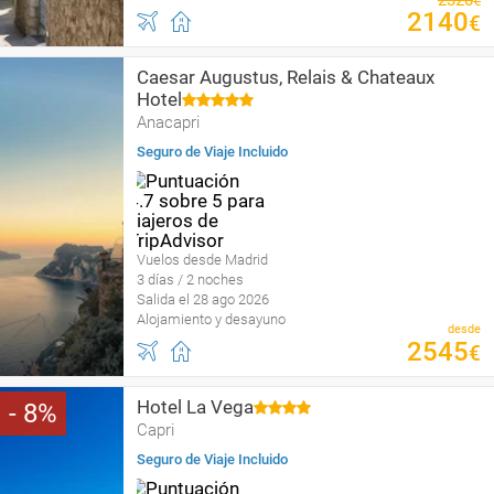
2320
€
2140
€
Caesar Augustus, Relais & Chateaux
Hotel
Anacapri
Seguro de Viaje Incluido
Vuelos desde Madrid
3 días / 2 noches
Salida el 28 ago 2026
Alojamiento y desayuno
desde
2545
€
Hotel La Vega
8
Capri
Seguro de Viaje Incluido