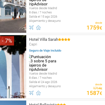
Vuelos desde Madrid
8 días / 7 noches
Salida el 15 ago 2026
Alojamiento y desayuno
desde
1759
€
Hotel Villa Sarah
7
Capri
Seguro de Viaje Incluido
Vuelos desde Madrid
8 días / 7 noches
Salida el 24 ago 2026
desde
Alojamiento y desayuno
1714
€
1587
€
Hotel Bellavista