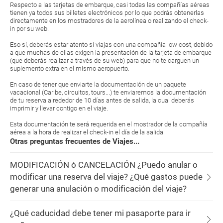
Respecto a las tarjetas de embarque, casi todas las compañías aéreas
tienen ya todos sus billetes electrónicos por lo que podrás obtenerlas
directamente en los mostradores de la aerolínea o realizando el check-
in por su web.
Eso sí, deberás estar atento si viajas con una compañía low cost, debido
a que muchas de ellas exigen la presentación de la tarjeta de embarque
(que deberás realizar a través de su web) para que no te carguen un
suplemento extra en el mismo aeropuerto.
En caso de tener que enviarte la documentación de un paquete
vacacional (Caribe, circuitos, tours...) te enviaremos la documentación
de tu reserva alrededor de 10 días antes de salida, la cual deberás
imprimir y llevar contigo en el viaje.
Esta documentación te será requerida en el mostrador de la compañía
aérea a la hora de realizar el check-in el día de la salida.
Otras preguntas frecuentes de Viajes...
MODIFICACIÓN ó CANCELACIÓN ¿Puedo anular o
modificar una reserva del viaje? ¿Qué gastos puede
generar una anulación o modificación del viaje?
¿Qué caducidad debe tener mi pasaporte para ir