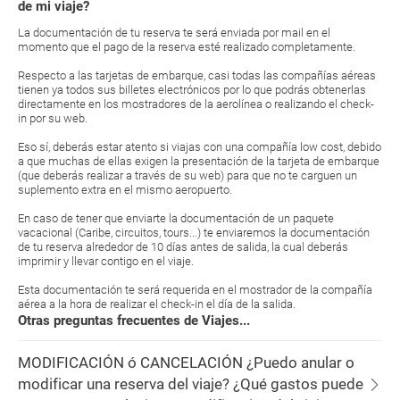
de mi viaje?
La documentación de tu reserva te será enviada por mail en el
momento que el pago de la reserva esté realizado completamente.
Respecto a las tarjetas de embarque, casi todas las compañías aéreas
tienen ya todos sus billetes electrónicos por lo que podrás obtenerlas
directamente en los mostradores de la aerolínea o realizando el check-
in por su web.
Eso sí, deberás estar atento si viajas con una compañía low cost, debido
a que muchas de ellas exigen la presentación de la tarjeta de embarque
(que deberás realizar a través de su web) para que no te carguen un
suplemento extra en el mismo aeropuerto.
En caso de tener que enviarte la documentación de un paquete
vacacional (Caribe, circuitos, tours...) te enviaremos la documentación
de tu reserva alrededor de 10 días antes de salida, la cual deberás
imprimir y llevar contigo en el viaje.
Esta documentación te será requerida en el mostrador de la compañía
aérea a la hora de realizar el check-in el día de la salida.
Otras preguntas frecuentes de Viajes...
MODIFICACIÓN ó CANCELACIÓN ¿Puedo anular o
modificar una reserva del viaje? ¿Qué gastos puede