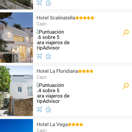
Hotel Scalinatella
Capri
Hotel La Floridiana
Capri
Hotel La Vega
Capri