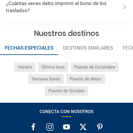
¿Cuántas veces debo imprimir el bono de los
traslados?
Nuestros destinos
FECHAS ESPECIALES
DESTINOS SIMILARES
FEC
Verano
Última hora
Puente de Diciembre
Semana Santa
Puente de Mayo
Puente de Octubre
CONECTA CON NOSOTROS