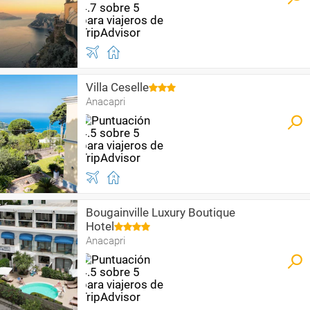
Villa Ceselle
Anacapri
Bougainville Luxury Boutique
Hotel
Anacapri