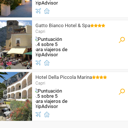
Gatto Bianco Hotel & Spa
Capri
Hotel Della Piccola Marina
Capri