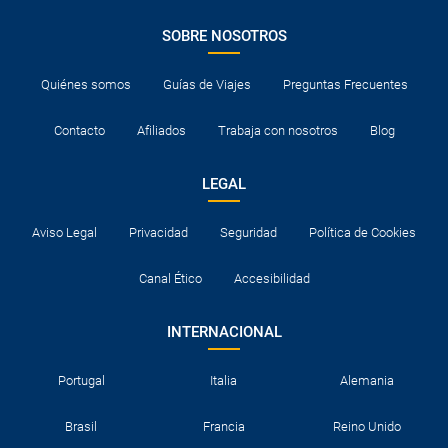
SOBRE NOSOTROS
Quiénes somos
Guías de Viajes
Preguntas Frecuentes
Contacto
Afiliados
Trabaja con nosotros
Blog
LEGAL
Aviso Legal
Privacidad
Seguridad
Política de Cookies
Canal Ético
Accesibilidad
INTERNACIONAL
Portugal
Italia
Alemania
Brasil
Francia
Reino Unido