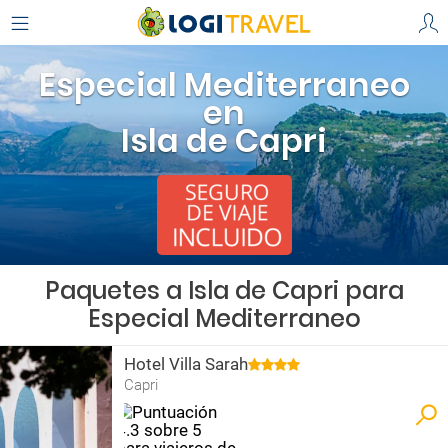
Especial Mediterraneo
en
Isla de Capri
Paquetes a Isla de Capri para
Especial Mediterraneo
Hotel Villa Sarah
Capri