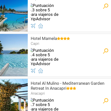
Hotel Mamela
Capri
Hotel Al Mulino - Mediterranean Garden
Retreat In Anacapri
Anacapri