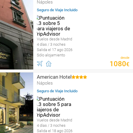
Nápoles
Seguro de Viaje Incluido
Vuelos desde Madrid
4 días / 3 noches
Salida el 17 ago 2026
Sólo alojamiento
desde
1080
€
American Hotel
Nápoles
Seguro de Viaje Incluido
Vuelos desde Madrid
4 días / 3 noches
Salida el 18 ago 2026