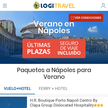
VER CONDICIONES
Verano en
Nápoles
Paquetes a Nápoles para
Verano
VUELO+HOTEL
FERRY + HOTEL
H.R. Boutique Porto Napoli Centro By
Clapa Group Dislocated Hospitality