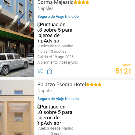
Dorma Majestic
Nápoles
Seguro de Viaje Incluido
Vuelos desde Madrid
4 días / 3 noches
Salida el 18 ago 2026
Alojamiento y desayuno
desde
512
€
Palazzo Esedra Hotel
Nápoles
Seguro de Viaje Incluido
Vuelos desde Madrid
4 días / 3 noches