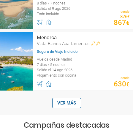
8 días / 7 noches
Salida el 9 ago 2026
desde
Todo incluido
876
€
867
€
Menorca
Vista Blanes Apartamentos
Seguro de Viaje Incluido
Vuelos desde Madrid
7 días / 5 noches
Salida el 14 ago 2026
Alojamiento con cocina
desde
630
€
VER MÁS
Campañas destacadas