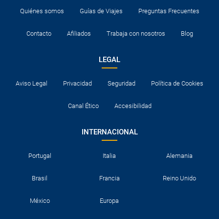
Quiénes somos
Guías de Viajes
Preguntas Frecuentes
Contacto
Afiliados
Trabaja con nosotros
Blog
LEGAL
Aviso Legal
Privacidad
Seguridad
Política de Cookies
Canal Ético
Accesibilidad
INTERNACIONAL
Portugal
Italia
Alemania
Brasil
Francia
Reino Unido
México
Europa