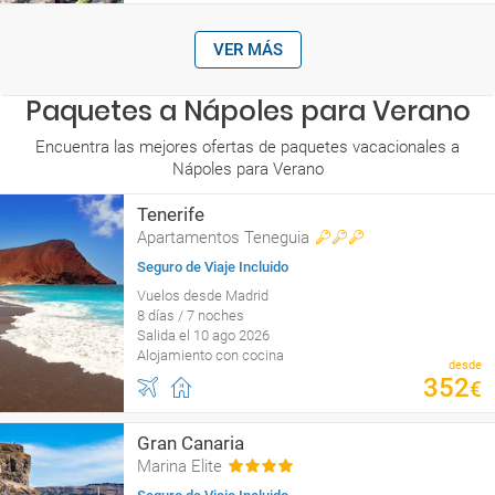
VER MÁS
Paquetes a Nápoles para Verano
Encuentra las mejores ofertas de paquetes vacacionales a
Nápoles para Verano
Tenerife
Apartamentos Teneguia
Seguro de Viaje Incluido
Vuelos desde Madrid
8 días / 7 noches
Salida el 10 ago 2026
Alojamiento con cocina
desde
352
€
Gran Canaria
Marina Elite