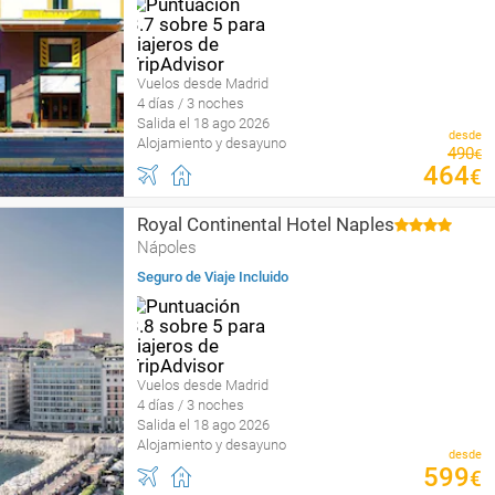
Vuelos desde Madrid
4 días / 3 noches
Salida el 18 ago 2026
desde
Alojamiento y desayuno
490
€
464
€
Royal Continental Hotel Naples
Nápoles
Seguro de Viaje Incluido
Vuelos desde Madrid
4 días / 3 noches
Salida el 18 ago 2026
Alojamiento y desayuno
desde
599
€