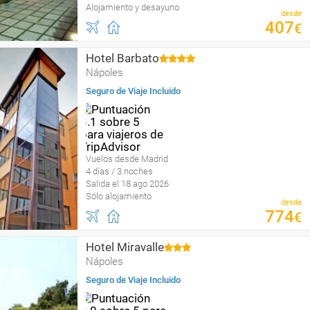
Alojamiento y desayuno
desde
407
€
Hotel Barbato
Nápoles
Seguro de Viaje Incluido
Vuelos desde Madrid
4 días / 3 noches
Salida el 18 ago 2026
Sólo alojamiento
desde
774
€
Hotel Miravalle
Nápoles
Seguro de Viaje Incluido