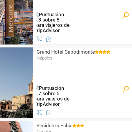
Grand Hotel Capodimonte
Nápoles
Residenza Echia
Nápoles