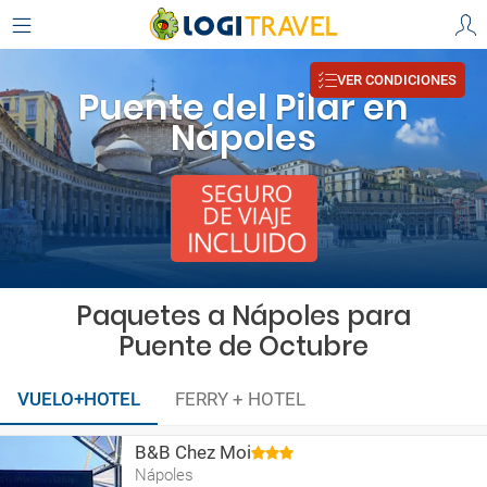
VER CONDICIONES
Puente del Pilar en
Nápoles
Paquetes a Nápoles para
Puente de Octubre
VUELO+HOTEL
FERRY + HOTEL
B&B Chez Moi
Nápoles