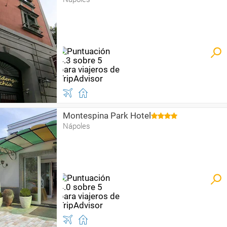
Montespina Park Hotel
Nápoles