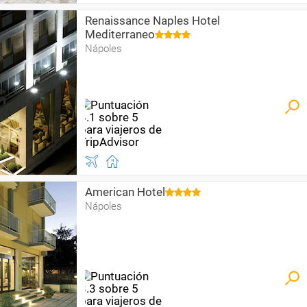
Renaissance Naples Hotel
Mediterraneo
Nápoles
American Hotel
Nápoles