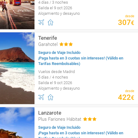
4 días / 3 noches
Salida el 9 oct 2026
Alojamiento y desayuno
desde
307
€
Tenerife
Garahotel
Seguro de Viaje Incluido
¡Paga hasta en 3 cuotas sin intereses! (Válido en
Tarifas Reembolsables)
Vuelos desde Madrid
5 días / 4 noches
Salida el 9 oct 2026
Alojamiento y desayuno
desde
422
€
Lanzarote
Plus Fariones Hábitat
Seguro de Viaje Incluido
¡Paga hasta en 3 cuotas sin intereses! (Válido en