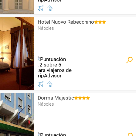
Hotel Nuovo Rebecchino
Nápoles
Dorma Majestic
Nápoles