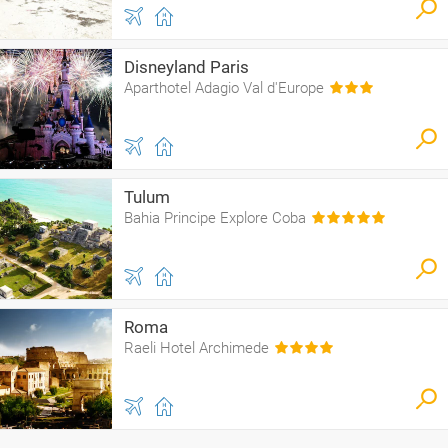
Disneyland Paris
Aparthotel Adagio Val d'Europe
Tulum
Bahia Principe Explore Coba
Roma
Raeli Hotel Archimede