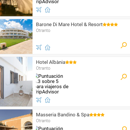
Barone Di Mare Hotel & Resort
Otranto
Hotel Albània
Otranto
Masseria Bandino & Spa
Otranto