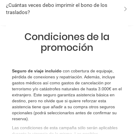
¿Cuántas veces debo imprimir el bono de los
traslados?
Condiciones de la
promoción
Seguro de viaje incluido
con cobertura de equipaje,
pérdida de conexiones y repatriación. Además, incluye
gastos médicos así como gastos de cancelación por
terrorismo y/o catástrofes naturales de hasta 3.000€ en el
extranjero. Este seguro garantiza asistencia básica en
destino, pero no olvide que si quiere reforzar esta
asistencia tiene que añadir a su compra otros seguros
opcionales (podrá seleccionarlos antes de confirmar su
reserva)
.
Las condiciones de esta campaña sólo serán aplicables
durante la vigencia de la misma. Las posibles