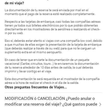
de mi viaje?
La documentación de tu reserva te será enviada por mail en el
momento que el pago de la reserva esté realizado completamente.
Respecto a las tarjetas de embarque, casi todas las compañías aéreas
tienen ya todos sus billetes electrónicos por lo que podrás obtenerlas
directamente en los mostradores de la aerolínea o realizando el check-
in por su web.
Eso sí, deberás estar atento si viajas con una compañía low cost, debido
a que muchas de ellas exigen la presentación de la tarjeta de embarque
(que deberás realizar a través de su web) para que no te carguen un
suplemento extra en el mismo aeropuerto.
En caso de tener que enviarte la documentación de un paquete
vacacional (Caribe, circuitos, tours...) te enviaremos la documentación
de tu reserva alrededor de 10 días antes de salida, la cual deberás
imprimir y llevar contigo en el viaje.
Esta documentación te será requerida en el mostrador de la compañía
aérea a la hora de realizar el check-in el día de la salida.
Otras preguntas frecuentes de Viajes...
MODIFICACIÓN ó CANCELACIÓN ¿Puedo anular o
modificar una reserva del viaje? ¿Qué gastos puede