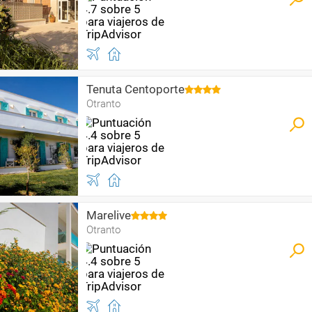
Tenuta Centoporte
Otranto
Marelive
Otranto