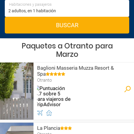
Habitaciones y pasajeros
BUSCAR
Paquetes a Otranto para
Marzo
Baglioni Masseria Muzza Resort &
Spa
Otranto
La Plancia