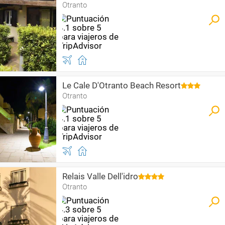
Otranto
Le Cale D'Otranto Beach Resort
Otranto
Relais Valle Dell'idro
Otranto