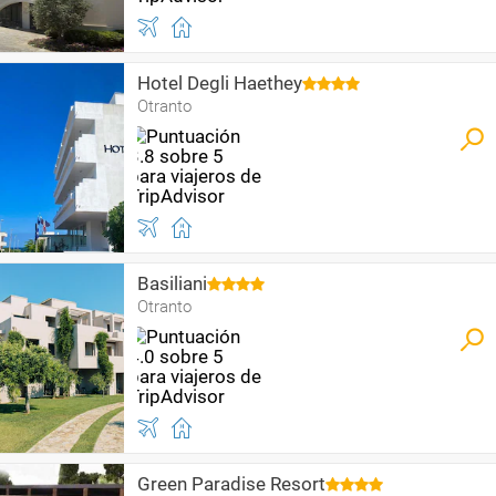
Hotel Degli Haethey
Otranto
Basiliani
Otranto
Green Paradise Resort