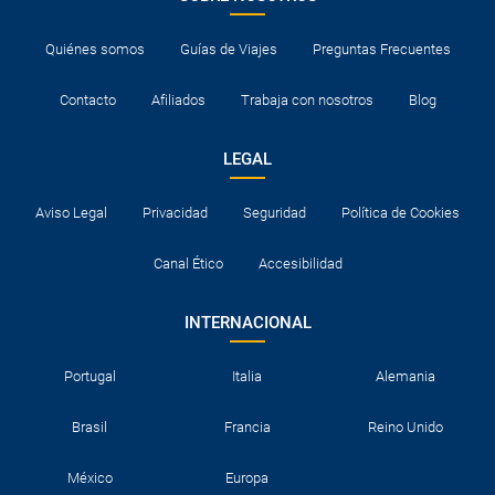
Quiénes somos
Guías de Viajes
Preguntas Frecuentes
Contacto
Afiliados
Trabaja con nosotros
Blog
LEGAL
Aviso Legal
Privacidad
Seguridad
Política de Cookies
Canal Ético
Accesibilidad
INTERNACIONAL
Portugal
Italia
Alemania
Brasil
Francia
Reino Unido
México
Europa