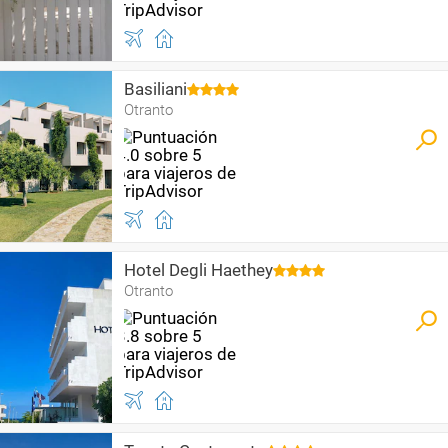
Basiliani
Otranto
Hotel Degli Haethey
Otranto