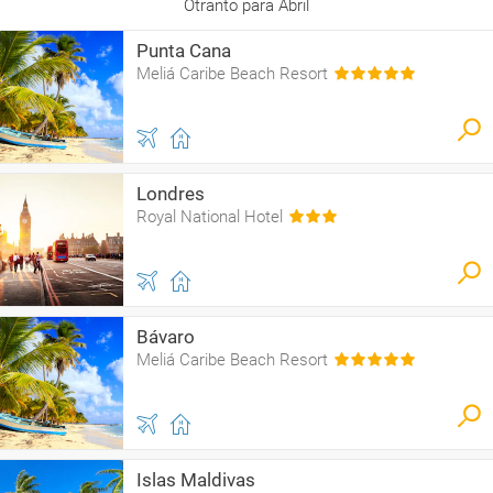
Otranto para Abril
Punta Cana
Meliá Caribe Beach Resort
Londres
Royal National Hotel
Bávaro
Meliá Caribe Beach Resort
Islas Maldivas