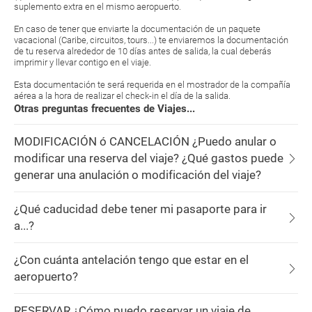
suplemento extra en el mismo aeropuerto.
En caso de tener que enviarte la documentación de un paquete
vacacional (Caribe, circuitos, tours...) te enviaremos la documentación
de tu reserva alrededor de 10 días antes de salida, la cual deberás
imprimir y llevar contigo en el viaje.
Esta documentación te será requerida en el mostrador de la compañía
aérea a la hora de realizar el check-in el día de la salida.
Otras preguntas frecuentes de Viajes...
MODIFICACIÓN ó CANCELACIÓN ¿Puedo anular o
modificar una reserva del viaje? ¿Qué gastos puede
generar una anulación o modificación del viaje?
¿Qué caducidad debe tener mi pasaporte para ir
a...?
¿Con cuánta antelación tengo que estar en el
aeropuerto?
RESERVAR ¿Cómo puedo reservar un viaje de