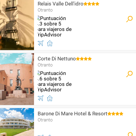
Relais Valle Dell'idro
Otranto
Corte Di Nettuno
Otranto
Barone Di Mare Hotel & Resort
Otranto