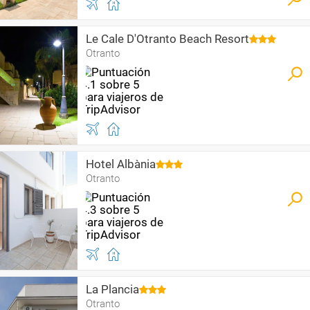
Le Cale D'Otranto Beach Resort
Otranto
Hotel Albània
Otranto
La Plancia
Otranto