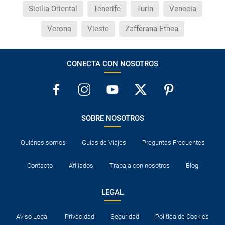
Sicilia Oriental
Tenerife
Turín
Venecia
Verona
Vieste
Zafferana Etnea
CONECTA CON NOSOTROS
SOBRE NOSOTROS
Quiénes somos
Guías de Viajes
Preguntas Frecuentes
Contacto
Afiliados
Trabaja con nosotros
Blog
LEGAL
Aviso Legal
Privacidad
Seguridad
Política de Cookies