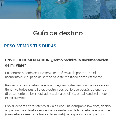
Guía de destino
RESOLVEMOS TUS DUDAS
ENVIO DOCUMENTACIÓN ¿Cómo recibiré la documentación
de mi viaje?
La documentación de tu reserva te será enviada por mail en el
momento que el pago de la reserva esté realizado completamente.
Respecto a las tarjetas de embarque, casi todas las compañías aéreas
tienen ya todos sus billetes electrónicos por lo que podrás obtenerlas
directamente en los mostradores de la aerolínea o realizando el check-
in por su web.
Eso sí, deberás estar atento si viajas con una compañía low cost, debido
a que muchas de ellas exigen la presentación de la tarjeta de embarque
(que deberás realizar a través de su web) para que no te carguen un