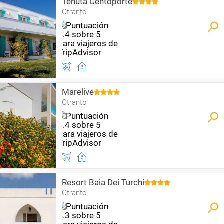
Tenuta Centoporte
Otranto
Marelive
Otranto
Resort Baia Dei Turchi
Otranto