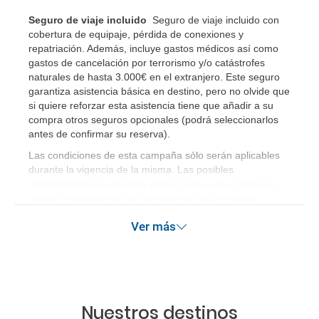
Seguro de viaje incluido
Seguro de viaje incluido con
cobertura de equipaje, pérdida de conexiones y
repatriación. Además, incluye gastos médicos así como
gastos de cancelación por terrorismo y/o catástrofes
naturales de hasta 3.000€ en el extranjero. Este seguro
garantiza asistencia básica en destino, pero no olvide que
si quiere reforzar esta asistencia tiene que añadir a su
compra otros seguros opcionales (podrá seleccionarlos
antes de confirmar su reserva)
.
Las condiciones de esta campaña sólo serán aplicables
durante la vigencia de la misma. Las posibles
modificaciones de reserva posteriores a esta campaña
quedan excluidas de las condiciones de promoción
anteriormente mencionadas.
Ver más
Nuestros destinos