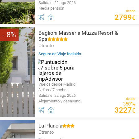
Salida el 22 ago 2026
Media pensión
desde
2799
€
Baglioni Masseria Muzza Resort &
8
Spa
Otranto
Seguro de Viaje Incluido
Vuelos desde Madrid
8 días / 7 noches
Salida el 22 ago 2026
desde
Alojamiento y desayuno
3501
€
3227
€
La Plancia
Otranto