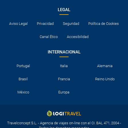
LEGAL
Aviso Legal
Privacidad
Seguridad
Política de Cookies
Canal Ético
Accesibilidad
INTERNACIONAL
Portugal
Italia
Alemania
Brasil
Francia
Reino Unido
México
Europa
Travelconcept S.L. - Agencia de viajes on-line con el CI. BAL 471, 2004 -