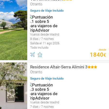
Otranto
Seguro de Viaje Incluido
Vuelos desde Madrid
8 días / 7 noches
Salida el 11 ago 2026
Todo incluido
desde
1840
€
Residence Altair-Serra Alimini 3
Otranto
Seguro de Viaje Incluido
Vuelos desde Madrid
7 días / 7 noches