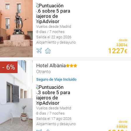
Vuelos desde Madrid
8 días / 7 noches
Salida el 22 ago 2026
desde
Alojamiento y desayuno
1301
€
1227
€
Hotel Albània
6
Otranto
Seguro de Viaje Incluido
Vuelos desde Madrid
8 días / 7 noches
Salida el 17 ago 2026
desde
Alojamiento y desayuno
1332
€