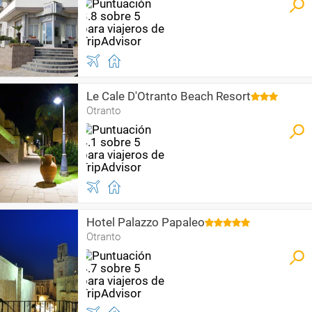
Le Cale D'Otranto Beach Resort
Otranto
Hotel Palazzo Papaleo
Otranto