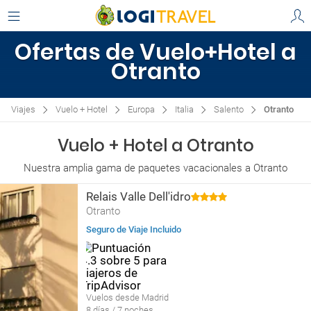
Ofertas de Vuelo+Hotel a
Otranto
Viajes
Vuelo + Hotel
Europa
Italia
Salento
Otranto
Vuelo + Hotel a Otranto
Nuestra amplia gama de paquetes vacacionales a Otranto
Relais Valle Dell'idro
Otranto
Seguro de Viaje Incluido
Vuelos desde Madrid
8 días / 7 noches