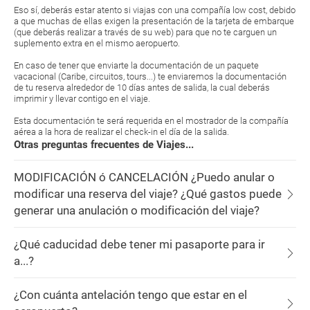
Eso sí, deberás estar atento si viajas con una compañía low cost, debido
a que muchas de ellas exigen la presentación de la tarjeta de embarque
(que deberás realizar a través de su web) para que no te carguen un
suplemento extra en el mismo aeropuerto.
En caso de tener que enviarte la documentación de un paquete
vacacional (Caribe, circuitos, tours...) te enviaremos la documentación
de tu reserva alrededor de 10 días antes de salida, la cual deberás
imprimir y llevar contigo en el viaje.
Esta documentación te será requerida en el mostrador de la compañía
aérea a la hora de realizar el check-in el día de la salida.
Otras preguntas frecuentes de Viajes...
MODIFICACIÓN ó CANCELACIÓN ¿Puedo anular o
modificar una reserva del viaje? ¿Qué gastos puede
generar una anulación o modificación del viaje?
¿Qué caducidad debe tener mi pasaporte para ir
a...?
¿Con cuánta antelación tengo que estar en el