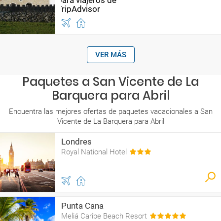
VER MÁS
Paquetes a San Vicente de La
Barquera para Abril
Encuentra las mejores ofertas de paquetes vacacionales a San
Vicente de La Barquera para Abril
Londres
Royal National Hotel
Punta Cana
Meliá Caribe Beach Resort