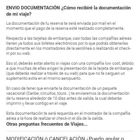
ENVIO DOCUMENTACIÓN ¿Cómo recibiré la documentación
de mi viaje?
La documentación de tu reserva te será enviada por mail en el
momento que el pago de la reserva esté realizado completamente.
Respecto a las tarjetas de embarque, casi todas las compañías aéreas
tienen ya todos sus billetes electrónicos por lo que podrás obtenerlas
directamente en los mostradores de la aerolínea o realizando el check-
in por su web.
Eso sí, deberás estar atento si viajas con una compañía low cost, debido
a que muchas de ellas exigen la presentación de la tarjeta de embarque
(que deberás realizar a través de su web) para que no te carguen un
suplemento extra en el mismo aeropuerto.
En caso de tener que enviarte la documentación de un paquete
vacacional (Caribe, circuitos, tours...) te enviaremos la documentación
de tu reserva alrededor de 10 días antes de salida, la cual deberás
imprimir y llevar contigo en el viaje.
Esta documentación te será requerida en el mostrador de la compañía
aérea a la hora de realizar el check-in el día de la salida.
Otras preguntas frecuentes de Viajes...
MODIFICACIÓN ó CANCELACIÓN ¿Puedo anular o