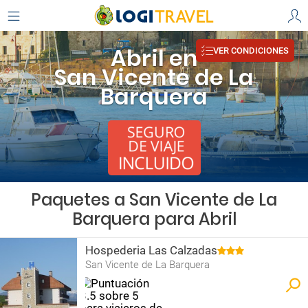
Abril en
VER CONDICIONES
San Vicente de La
Barquera
Paquetes a San Vicente de La
Barquera para Abril
Hospederia Las Calzadas
San Vicente de La Barquera