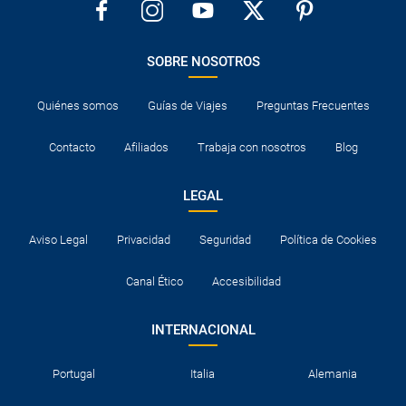
SOBRE NOSOTROS
Quiénes somos
Guías de Viajes
Preguntas Frecuentes
Contacto
Afiliados
Trabaja con nosotros
Blog
LEGAL
Aviso Legal
Privacidad
Seguridad
Política de Cookies
Canal Ético
Accesibilidad
INTERNACIONAL
Portugal
Italia
Alemania