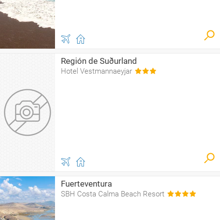
Región de Suðurland
Hotel Vestmannaeyjar
Fuerteventura
SBH Costa Calma Beach Resort