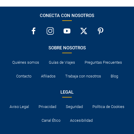
CONECTA CON NOSOTROS
SOBRE NOSOTROS
Quiénes somos
Guías de Viajes
Preguntas Frecuentes
Contacto
Afiliados
Trabaja con nosotros
Blog
LEGAL
Aviso Legal
Privacidad
Seguridad
Política de Cookies
Canal Ético
Accesibilidad