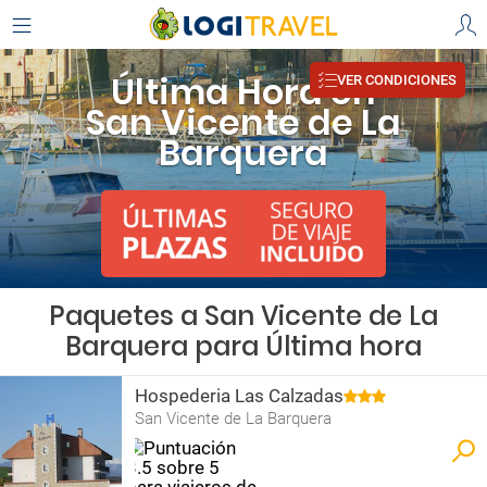
Última Hora en
VER CONDICIONES
San Vicente de La
Barquera
Paquetes a San Vicente de La
Barquera para Última hora
Hospederia Las Calzadas
San Vicente de La Barquera