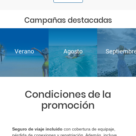
Campañas destacadas
Verano
Agosto
Septiembr
Condiciones de la
promoción
Seguro de viaje incluido
con cobertura de equipaje,
pérdida de conexiones y repatriación. Además, incluye