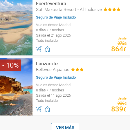
Fuerteventura
Sbh Maxorata Resort - All Inclusive
Seguro de Viaje Incluido
Vuelos desde Madrid
8 días / 7 noches
Salida el 21 ago 2026
desde
Todo incluido
872
€
864
€
Lanzarote
10
Bellevue Aquarius
Seguro de Viaje Incluido
Vuelos desde Madrid
8 días / 7 noches
Salida el 11 ago 2026
desde
Todo incluido
936
€
839
€
VER MÁS