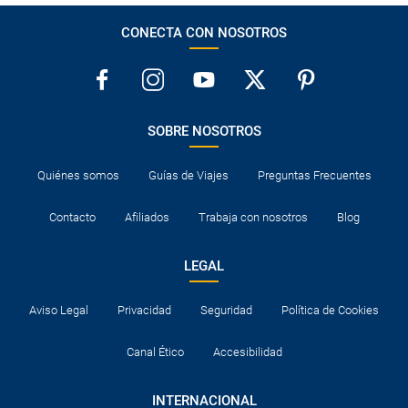
CONECTA CON NOSOTROS
SOBRE NOSOTROS
Quiénes somos
Guías de Viajes
Preguntas Frecuentes
Contacto
Afiliados
Trabaja con nosotros
Blog
LEGAL
Aviso Legal
Privacidad
Seguridad
Política de Cookies
Canal Ético
Accesibilidad
INTERNACIONAL