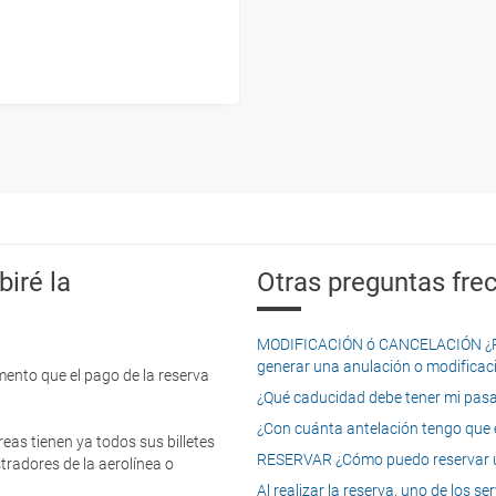
iré la
Otras preguntas frec
MODIFICACIÓN ó CANCELACIÓN ¿Pued
generar una anulación o modificaci
mento que el pago de la reserva
¿Qué caducidad debe tener mi pasapo
¿Con cuánta antelación tengo que e
eas tienen ya todos sus billetes
RESERVAR ¿Cómo puedo reservar un
tradores de la aerolínea o
Al realizar la reserva, uno de los 