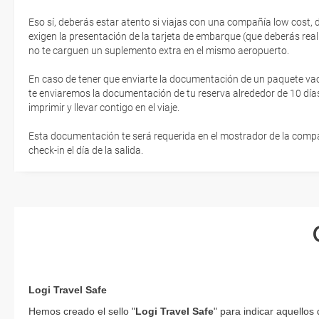
Eso sí, deberás estar atento si viajas con una compañía low cost,
exigen la presentación de la tarjeta de embarque (que deberás real
no te carguen un suplemento extra en el mismo aeropuerto.
En caso de tener que enviarte la documentación de un paquete vacaci
te enviaremos la documentación de tu reserva alrededor de 10 días
imprimir y llevar contigo en el viaje.
Esta documentación te será requerida en el mostrador de la compañ
check-in el día de la salida.
Logi Travel Safe
Hemos creado el sello "
Logi Travel Safe
" para indicar aquellos