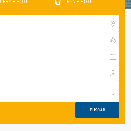
ERRY + HOTEL
TREN + HOTEL
BUSCAR