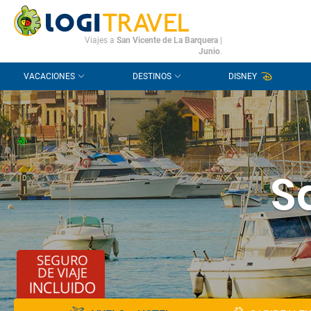
CONTACTO
PREGUNTAS FRECUENTES
Viajes a
San Vicente de La Barquera
|
Junio
.
VACACIONES
DESTINOS
DISNEY
S