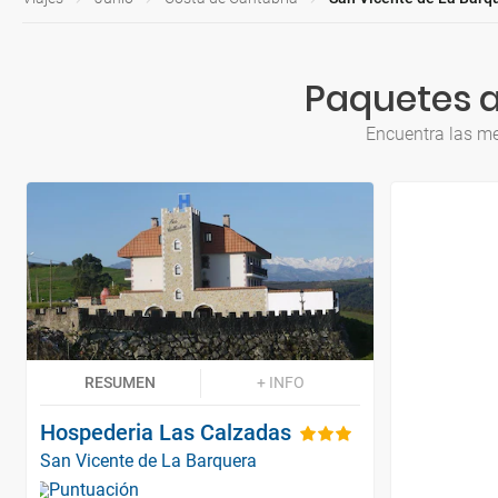
Paquetes a
Encuentra las me
RESUMEN
+ INFO
Hospederia Las Calzadas
San Vicente de La Barquera