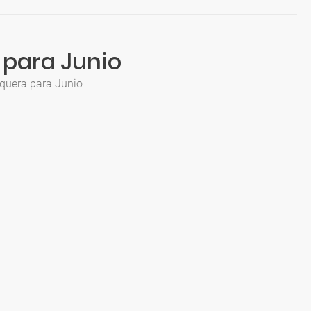
 para Junio
rquera para Junio