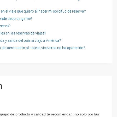
n el viaje que quiero al hacer mi solicitud de reserva?
dónde debo dirigirme?
eserva?
es en las reservas de viajes?
a y salida del país si viajo a América?
 del aeropuerto al hotel o viceversa no ha aparecido?
n
equipo de producto y calidad te recomiendan, no sólo por las