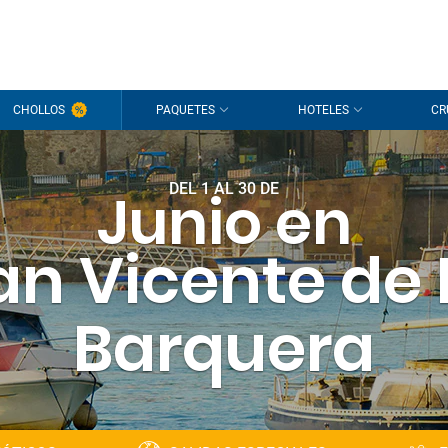
CHOLLOS
PAQUETES
HOTELES
CR
DEL 1 AL 30 DE
Junio en
an Vicente de 
Barquera