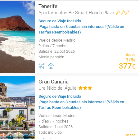
Tenerife
Apartamentos Be Smart Florida Plaza
Seguro de Viaje Incluido
¡Paga hasta en 3 cuotas sin intereses! (Válido en
Tarifas Reembolsables)
Vuelos desde Madrid
9 días / 7 noches
Salida el 22 oct 2026
desde
Media pensión
378
€
377
€
Gran Canaria
Ura Nido del Águila
Seguro de Viaje Incluido
¡Paga hasta en 3 cuotas sin intereses! (Válido en
Tarifas Reembolsables)
Vuelos desde Madrid
7 días / 7 noches
Salida el 1 oct 2026
Todo incluido
desde