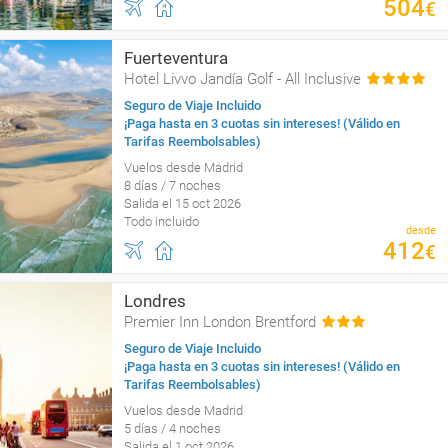
504
€
Fuerteventura
Hotel Livvo Jandía Golf - All Inclusive
Seguro de Viaje Incluido
¡Paga hasta en 3 cuotas sin intereses! (Válido en
Tarifas Reembolsables)
Vuelos desde Madrid
8 días / 7 noches
Salida el 15 oct 2026
Todo incluido
desde
412
€
Londres
Premier Inn London Brentford
Seguro de Viaje Incluido
¡Paga hasta en 3 cuotas sin intereses! (Válido en
Tarifas Reembolsables)
Vuelos desde Madrid
5 días / 4 noches
Salida el 1 oct 2026