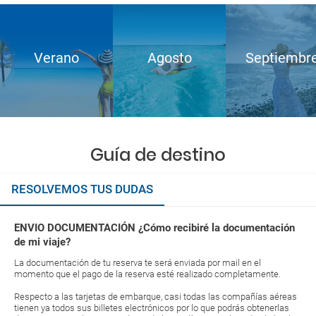
Verano
Agosto
Septiembr
Guía de destino
RESOLVEMOS TUS DUDAS
ENVIO DOCUMENTACIÓN ¿Cómo recibiré la documentación
de mi viaje?
La documentación de tu reserva te será enviada por mail en el
momento que el pago de la reserva esté realizado completamente.
Respecto a las tarjetas de embarque, casi todas las compañías aéreas
tienen ya todos sus billetes electrónicos por lo que podrás obtenerlas