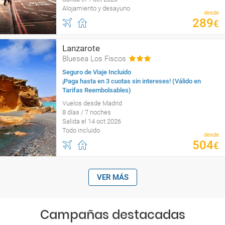
Alojamiento y desayuno
desde
289
€
Lanzarote
Bluesea Los Fiscos
Seguro de Viaje Incluido
¡Paga hasta en 3 cuotas sin intereses! (Válido en
Tarifas Reembolsables)
Vuelos desde Madrid
8 días / 7 noches
Salida el 14 oct 2026
Todo incluido
desde
504
€
VER MÁS
Campañas destacadas