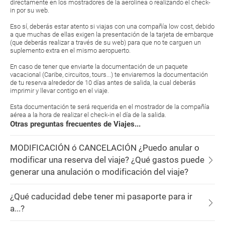
directamente en los mostradores de la aerolínea o realizando el check-
in por su web.
Eso sí, deberás estar atento si viajas con una compañía low cost, debido
a que muchas de ellas exigen la presentación de la tarjeta de embarque
(que deberás realizar a través de su web) para que no te carguen un
suplemento extra en el mismo aeropuerto.
En caso de tener que enviarte la documentación de un paquete
vacacional (Caribe, circuitos, tours...) te enviaremos la documentación
de tu reserva alrededor de 10 días antes de salida, la cual deberás
imprimir y llevar contigo en el viaje.
Esta documentación te será requerida en el mostrador de la compañía
aérea a la hora de realizar el check-in el día de la salida.
Otras preguntas frecuentes de Viajes...
MODIFICACIÓN ó CANCELACIÓN ¿Puedo anular o
modificar una reserva del viaje? ¿Qué gastos puede
generar una anulación o modificación del viaje?
¿Qué caducidad debe tener mi pasaporte para ir
a...?