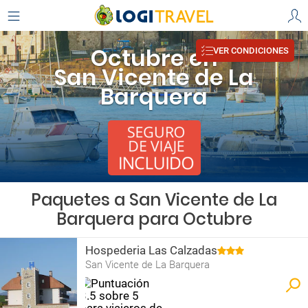
Octubre en
VER CONDICIONES
San Vicente de La
Barquera
Paquetes a San Vicente de La
Barquera para Octubre
Hospederia Las Calzadas
San Vicente de La Barquera