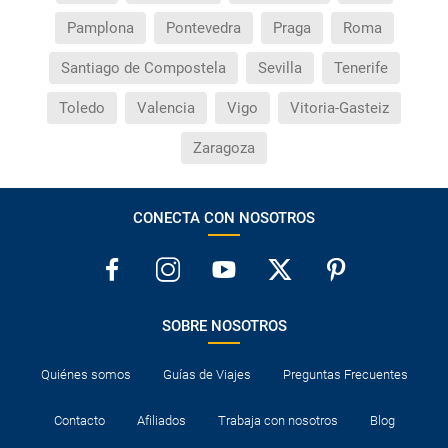
Pamplona
Pontevedra
Praga
Roma
Santiago de Compostela
Sevilla
Tenerife
Toledo
Valencia
Vigo
Vitoria-Gasteiz
Zaragoza
CONECTA CON NOSOTROS
SOBRE NOSOTROS
Quiénes somos
Guías de Viajes
Preguntas Frecuentes
Contacto
Afiliados
Trabaja con nosotros
Blog