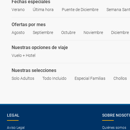
Fechas especiales
Verano
Última hora
Puente de Diciembre
Semana San
Ofertas por mes
Agosto
Septiembre
Octubre
Noviembre
Diciembre
Nuestras opciones de viaje
Vuelo + Hotel
Nuestras selecciones
Solo Adultos
Todo Incluido
Especial Familias
Chollos
LEGAL
SOBRE NOSOT
Aviso Legal
Quiénes somos