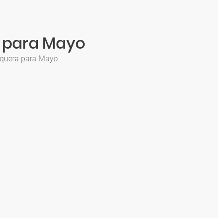
a para Mayo
arquera para Mayo