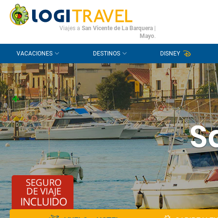
CONTACTO
PREGUNTAS FRECUENTES
Viajes a
San Vicente de La Barquera
|
Mayo
.
VACACIONES
DESTINOS
DISNEY
S