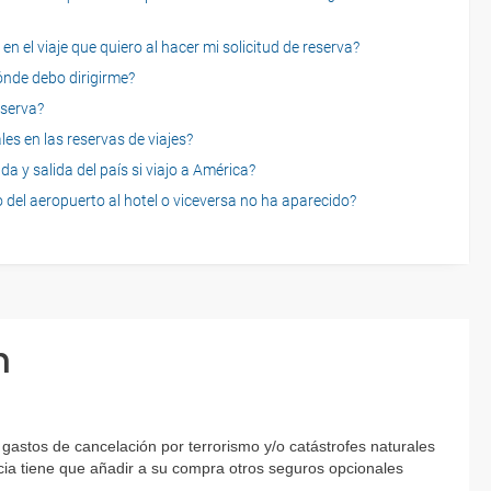
n el viaje que quiero al hacer mi solicitud de reserva?
dónde debo dirigirme?
eserva?
es en las reservas de viajes?
a y salida del país si viajo a América?
 del aeropuerto al hotel o viceversa no ha aparecido?
n
astos de cancelación por terrorismo y/o catástrofes naturales
encia tiene que añadir a su compra otros seguros opcionales