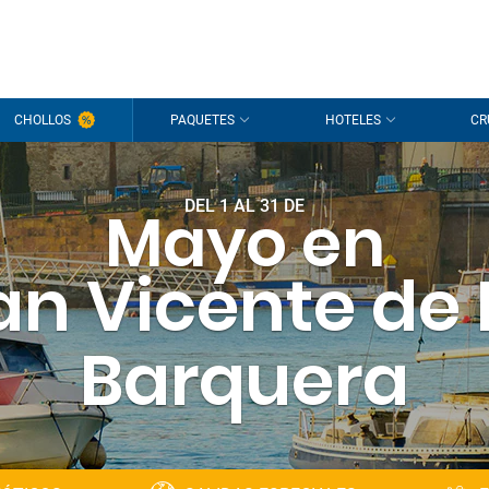
CHOLLOS
PAQUETES
HOTELES
CR
DEL 1 AL 31 DE
Mayo en
an Vicente de 
Barquera