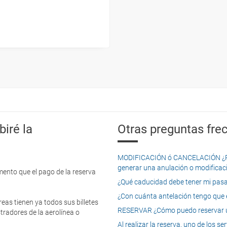
iré la
Otras preguntas frec
MODIFICACIÓN ó CANCELACIÓN ¿Pued
generar una anulación o modificaci
mento que el pago de la reserva
¿Qué caducidad debe tener mi pasapo
¿Con cuánta antelación tengo que e
eas tienen ya todos sus billetes
RESERVAR ¿Cómo puedo reservar un
tradores de la aerolínea o
Al realizar la reserva, uno de los 