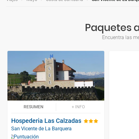
Paquetes a
Encuentra las me
RESUMEN
+ INFO
Hospederia Las Calzadas
San Vicente de La Barquera