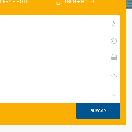
ERRY + HOTEL
TREN + HOTEL
BUSCAR