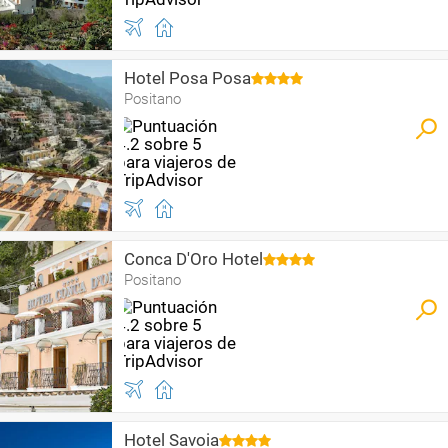
Hotel Posa Posa
Positano
Conca D'Oro Hotel
Positano
Hotel Savoia