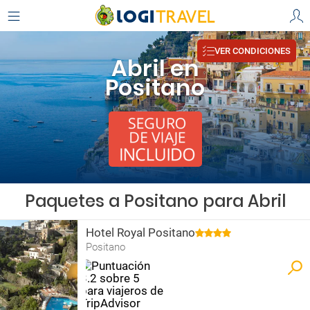
VER CONDICIONES
Abril en
Positano
Paquetes a Positano para Abril
Hotel Royal Positano
Positano