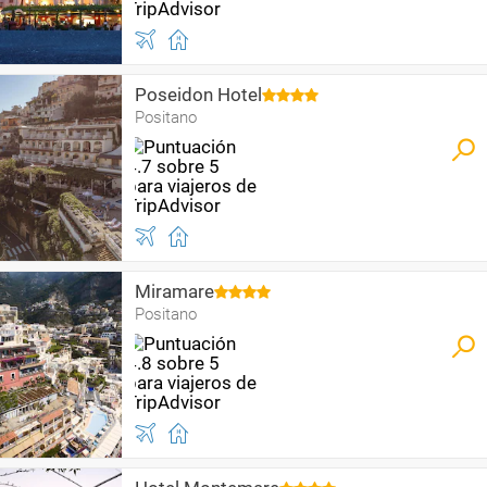
Poseidon Hotel
Positano
Miramare
Positano