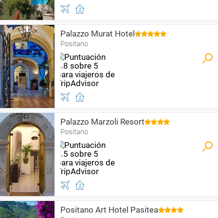
Palazzo Murat Hotel
Positano
Palazzo Marzoli Resort
Positano
Positano Art Hotel Pasitea