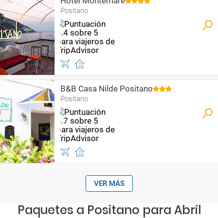
Hotel Montemare
Positano
B&B Casa Nilde Positano
Positano
VER MÁS
Paquetes a Positano para Abril