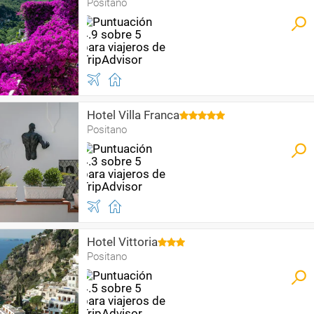
Positano
Hotel Villa Franca
Positano
Hotel Vittoria
Positano