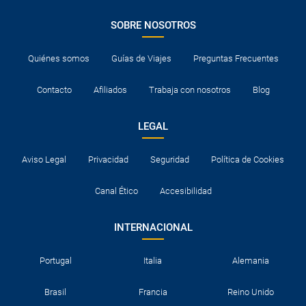
SOBRE NOSOTROS
Quiénes somos
Guías de Viajes
Preguntas Frecuentes
Contacto
Afiliados
Trabaja con nosotros
Blog
LEGAL
Aviso Legal
Privacidad
Seguridad
Política de Cookies
Canal Ético
Accesibilidad
INTERNACIONAL
Portugal
Italia
Alemania
Brasil
Francia
Reino Unido