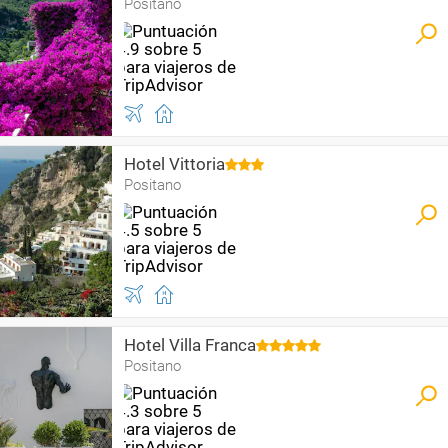
Positano
Hotel Vittoria
Positano
Hotel Villa Franca
Positano