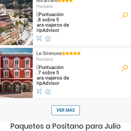
Miramare
Positano
Le Sirenuse
Positano
VER MÁS
Paquetes a Positano para Julio