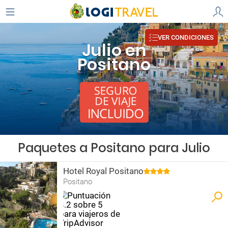
VER CONDICIONES
Julio en
Positano
Paquetes a Positano para Julio
Hotel Royal Positano
Positano