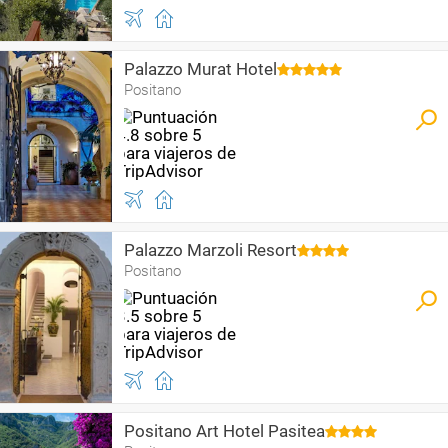
Palazzo Murat Hotel
Positano
Palazzo Marzoli Resort
Positano
Positano Art Hotel Pasitea