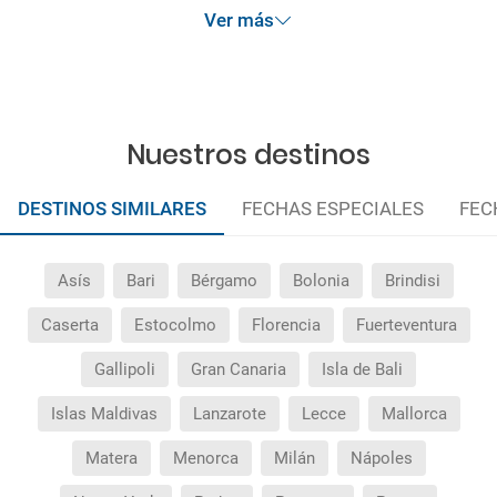
Ver más
Nuestros destinos
DESTINOS SIMILARES
FECHAS ESPECIALES
FEC
Asís
Bari
Bérgamo
Bolonia
Brindisi
Caserta
Estocolmo
Florencia
Fuerteventura
Gallipoli
Gran Canaria
Isla de Bali
Islas Maldivas
Lanzarote
Lecce
Mallorca
Matera
Menorca
Milán
Nápoles