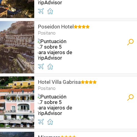
Poseidon Hotel
Positano
Hotel Villa Gabrisa
Positano