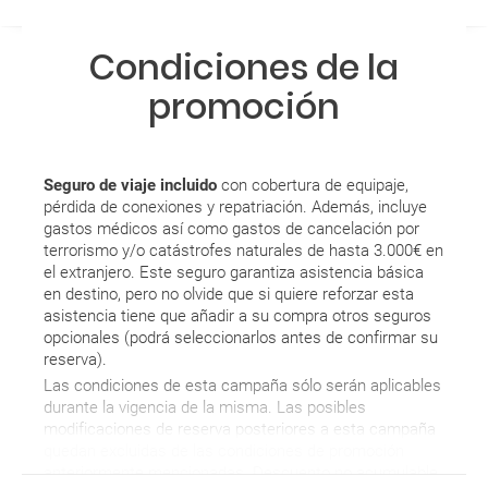
Condiciones de la
promoción
Seguro de viaje incluido
con cobertura de equipaje,
pérdida de conexiones y repatriación. Además, incluye
gastos médicos así como gastos de cancelación por
terrorismo y/o catástrofes naturales de hasta 3.000€ en
el extranjero. Este seguro garantiza asistencia básica
en destino, pero no olvide que si quiere reforzar esta
asistencia tiene que añadir a su compra otros seguros
opcionales (podrá seleccionarlos antes de confirmar su
reserva).
Las condiciones de esta campaña sólo serán aplicables
durante la vigencia de la misma. Las posibles
modificaciones de reserva posteriores a esta campaña
quedan excluidas de las condiciones de promoción
anteriormente mencionadas. Descuento no acumulable.