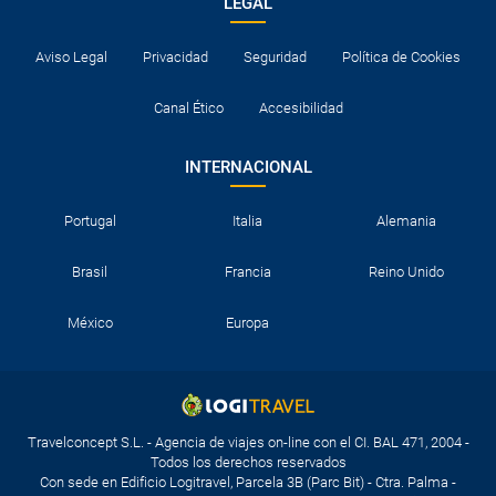
LEGAL
Aviso Legal
Privacidad
Seguridad
Política de Cookies
Canal Ético
Accesibilidad
INTERNACIONAL
Portugal
Italia
Alemania
Brasil
Francia
Reino Unido
México
Europa
Travelconcept S.L. - Agencia de viajes on-line con el CI. BAL 471, 2004 -
Todos los derechos reservados
Con sede en Edificio Logitravel, Parcela 3B (Parc Bit) - Ctra. Palma -