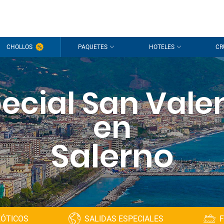
CHOLLOS
PAQUETES
HOTELES
CR
ecial San Vale
en
Salerno
XÓTICOS
SALIDAS ESPECIALES
F