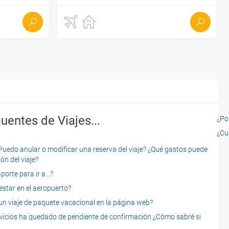
uentes de Viajes...
¿Por
¿Cu
o anular o modificar una reserva del viaje? ¿Qué gastos puede
ón del viaje?
rte para ir a...?
star en el aeropuerto?
 viaje de paquete vacacional en la página web?
servicios ha quedado de pendiente de confirmación ¿Cómo sabré si