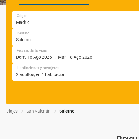
Origen
Destino
Fechas de tu viaje
Habitaciones y pasajeros
Viajes
San Valentín
Salerno