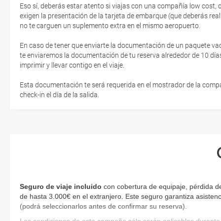
Eso sí, deberás estar atento si viajas con una compañía low cost,
exigen la presentación de la tarjeta de embarque (que deberás real
no te carguen un suplemento extra en el mismo aeropuerto.
En caso de tener que enviarte la documentación de un paquete vacaci
te enviaremos la documentación de tu reserva alrededor de 10 días
imprimir y llevar contigo en el viaje.
Esta documentación te será requerida en el mostrador de la compañ
check-in el día de la salida.
Seguro de viaje incluido
con cobertura de equipaje, pérdida d
de hasta 3.000€ en el extranjero. Este seguro garantiza asistenc
(podrá seleccionarlos antes de confirmar su reserva).