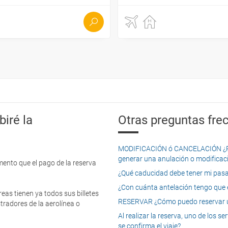
iré la
Otras preguntas frec
MODIFICACIÓN ó CANCELACIÓN ¿Pued
generar una anulación o modificaci
mento que el pago de la reserva
¿Qué caducidad debe tener mi pasapo
¿Con cuánta antelación tengo que e
eas tienen ya todos sus billetes
RESERVAR ¿Cómo puedo reservar un
tradores de la aerolínea o
Al realizar la reserva, uno de los 
se confirma el viaje?