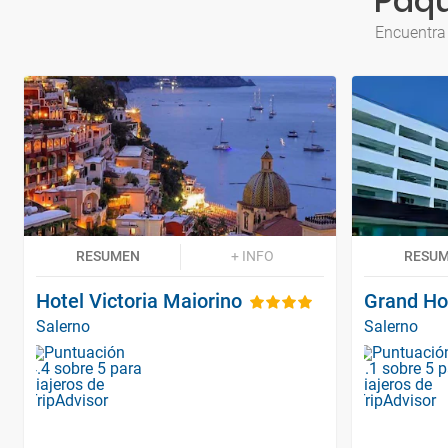
Paqu
Encuentra 
RESUMEN
+ INFO
RESU
Hotel Victoria Maiorino
Grand Ho
Salerno
Salerno