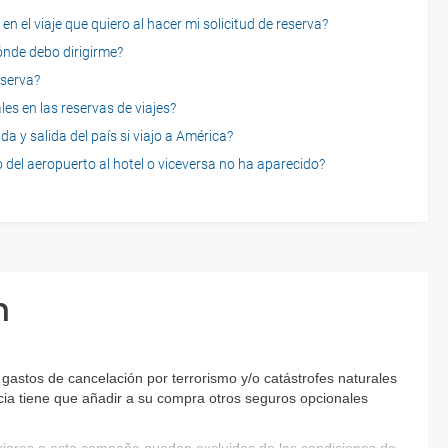
n el viaje que quiero al hacer mi solicitud de reserva?
dónde debo dirigirme?
eserva?
es en las reservas de viajes?
a y salida del país si viajo a América?
 del aeropuerto al hotel o viceversa no ha aparecido?
n
gastos de cancelación por terrorismo y/o catástrofes naturales
encia tiene que añadir a su compra otros seguros opcionales