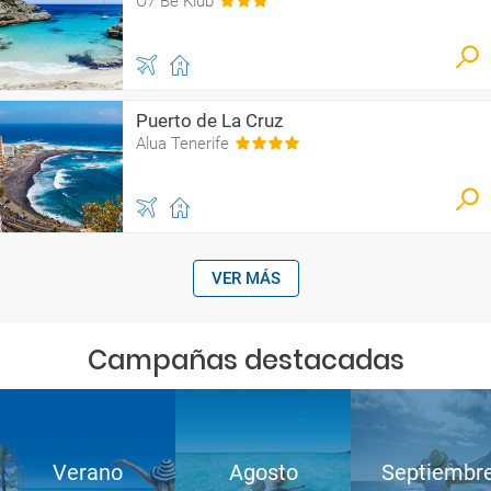
O7 Be Klub
Puerto de La Cruz
Alua Tenerife
VER MÁS
Campañas destacadas
Verano
Agosto
Septiembr