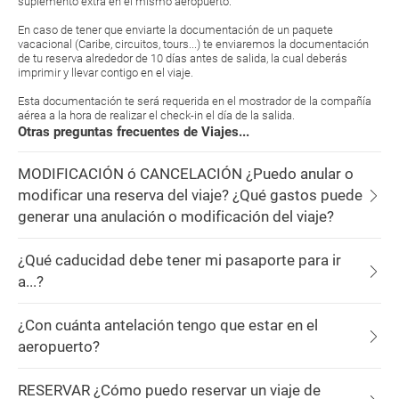
suplemento extra en el mismo aeropuerto.
En caso de tener que enviarte la documentación de un paquete
vacacional (Caribe, circuitos, tours...) te enviaremos la documentación
de tu reserva alrededor de 10 días antes de salida, la cual deberás
imprimir y llevar contigo en el viaje.
Esta documentación te será requerida en el mostrador de la compañía
aérea a la hora de realizar el check-in el día de la salida.
Otras preguntas frecuentes de Viajes...
MODIFICACIÓN ó CANCELACIÓN ¿Puedo anular o
modificar una reserva del viaje? ¿Qué gastos puede
generar una anulación o modificación del viaje?
¿Qué caducidad debe tener mi pasaporte para ir
a...?
¿Con cuánta antelación tengo que estar en el
aeropuerto?
RESERVAR ¿Cómo puedo reservar un viaje de