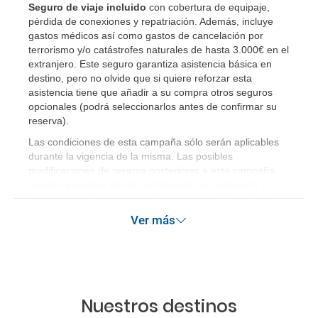
Seguro de viaje incluido
con cobertura de equipaje,
pérdida de conexiones y repatriación. Además, incluye
gastos médicos así como gastos de cancelación por
terrorismo y/o catástrofes naturales de hasta 3.000€ en el
extranjero. Este seguro garantiza asistencia básica en
destino, pero no olvide que si quiere reforzar esta
asistencia tiene que añadir a su compra otros seguros
opcionales (podrá seleccionarlos antes de confirmar su
reserva).
Las condiciones de esta campaña sólo serán aplicables
durante la vigencia de la misma. Las posibles
modificaciones de reserva posteriores a esta campaña
quedan excluidas de las condiciones de promoción
anteriormente mencionadas. Descuento no acumulable.
Ver más
Nuestros destinos