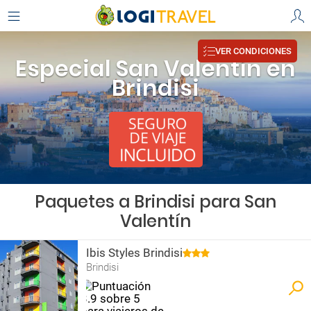
VER CONDICIONES
Especial San Valentín en
Brindisi
Paquetes a Brindisi para San
Valentín
Ibis Styles Brindisi
Brindisi