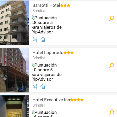
Barsotti Hotel
Brindisi
Hotel L'approdo
Brindisi
Hotel Executive Inn
Brindisi