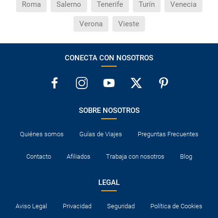
Roma
Salerno
Tenerife
Turín
Venecia
Verona
Vieste
CONECTA CON NOSOTROS
SOBRE NOSOTROS
Quiénes somos
Guías de Viajes
Preguntas Frecuentes
Contacto
Afiliados
Trabaja con nosotros
Blog
LEGAL
Aviso Legal
Privacidad
Seguridad
Política de Cookies