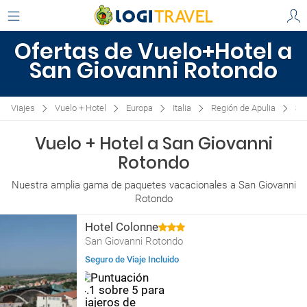
Ofertas de Vuelo+Hotel a
San Giovanni Rotondo
Viajes
Vuelo + Hotel
Europa
Italia
Región de Apulia
Sa
Vuelo + Hotel a San Giovanni
Rotondo
Nuestra amplia gama de paquetes vacacionales a San Giovanni
Rotondo
Hotel Colonne
San Giovanni Rotondo
Seguro de Viaje Incluido