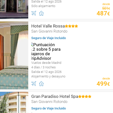
Salida el 12 ago 2026
desde
Sólo alojamiento
501
€
487
€
Hotel Valle Rossa
San Giovanni Rotondo
Seguro de Viaje Incluido
Vuelos desde Madrid
4 días / 3 noches
Salida el 12 ago 2026
Alojamiento y desayuno
desde
499
€
Gran Paradiso Hotel Spa
San Giovanni Rotondo
Seguro de Viaje Incluido