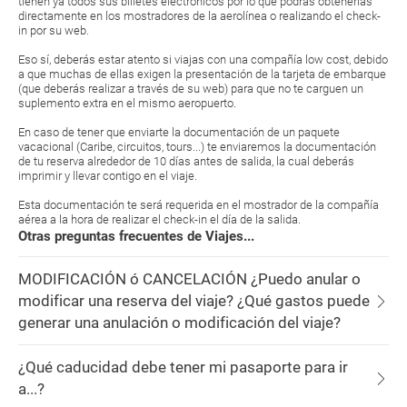
tienen ya todos sus billetes electrónicos por lo que podrás obtenerlas
directamente en los mostradores de la aerolínea o realizando el check-
in por su web.
Eso sí, deberás estar atento si viajas con una compañía low cost, debido
a que muchas de ellas exigen la presentación de la tarjeta de embarque
(que deberás realizar a través de su web) para que no te carguen un
suplemento extra en el mismo aeropuerto.
En caso de tener que enviarte la documentación de un paquete
vacacional (Caribe, circuitos, tours...) te enviaremos la documentación
de tu reserva alrededor de 10 días antes de salida, la cual deberás
imprimir y llevar contigo en el viaje.
Esta documentación te será requerida en el mostrador de la compañía
aérea a la hora de realizar el check-in el día de la salida.
Otras preguntas frecuentes de Viajes...
MODIFICACIÓN ó CANCELACIÓN ¿Puedo anular o
modificar una reserva del viaje? ¿Qué gastos puede
generar una anulación o modificación del viaje?
¿Qué caducidad debe tener mi pasaporte para ir
a...?