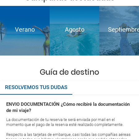
Verano
Agosto
Septiembr
Guía de destino
RESOLVEMOS TUS DUDAS
ENVIO DOCUMENTACIÓN ¿Cómo recibiré la documentación
de mi viaje?
La documentación de tu reserva te será enviada por mail en el
momento que el pago de la reserva esté realizado completamente.
Respecto a las tarjetas de embarque, casi todas las compañías aéreas