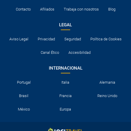
Contacto
Afiliados
Trabaja con nosotros
Blog
LEGAL
Aviso Legal
Privacidad
Seguridad
Política de Cookies
Canal Ético
Accesibilidad
INTERNACIONAL
Portugal
Italia
Alemania
Brasil
Francia
Reino Unido
México
Europa