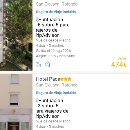
San Giovanni Rotondo
Seguro de Viaje Incluido
Vuelos desde Madrid
4 días / 3 noches
Salida el 12 ago 2026
Alojamiento y desayuno
desde
474
€
Hotel Pace
San Giovanni Rotondo
Seguro de Viaje Incluido
Vuelos desde Madrid
4 días / 3 noches