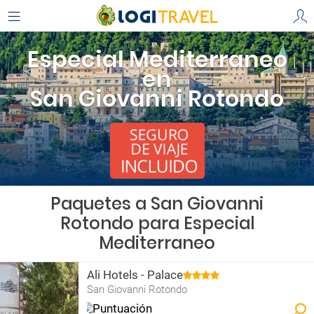
Especial Mediterraneo
en
San Giovanni Rotondo
Paquetes a San Giovanni
Rotondo para Especial
Mediterraneo
Ali Hotels - Palace
San Giovanni Rotondo