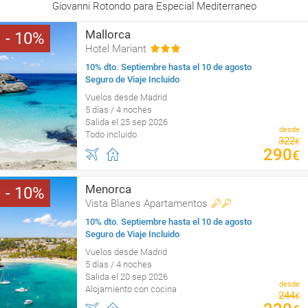
Giovanni Rotondo para Especial Mediterraneo
Mallorca
10
Hotel Mariant
10% dto. Septiembre hasta el 10 de agosto
Seguro de Viaje Incluido
Vuelos desde Madrid
5 días / 4 noches
Salida el 25 sep 2026
desde
Todo incluido
322
€
290
€
Menorca
10
Vista Blanes Apartamentos
10% dto. Septiembre hasta el 10 de agosto
Seguro de Viaje Incluido
Vuelos desde Madrid
5 días / 4 noches
Salida el 20 sep 2026
desde
Alojamiento con cocina
244
€