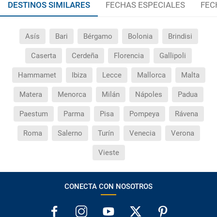
DESTINOS SIMILARES
FECHAS ESPECIALES
FEC
Asís
Bari
Bérgamo
Bolonia
Brindisi
Caserta
Cerdeña
Florencia
Gallipoli
Hammamet
Ibiza
Lecce
Mallorca
Malta
Matera
Menorca
Milán
Nápoles
Padua
Paestum
Parma
Pisa
Pompeya
Rávena
Roma
Salerno
Turín
Venecia
Verona
Vieste
CONECTA CON NOSOTROS