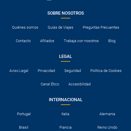
SOBRE NOSOTROS
Quiénes somos
Guías de Viajes
Preguntas Frecuentes
Contacto
Afiliados
Trabaja con nosotros
Blog
LEGAL
Aviso Legal
Privacidad
Seguridad
Política de Cookies
Canal Ético
Accesibilidad
INTERNACIONAL
Portugal
Italia
Alemania
Brasil
Francia
Reino Unido