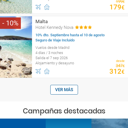
199
€
179
€
Malta
10
Hotel Kennedy Nova
10% dto. Septiembre hasta el 10 de agosto
Seguro de Viaje Incluido
Vuelos desde Madrid
4 días / 3 noches
Salida el 7 sep 2026
desde
Alojamiento y desayuno
347
€
312
€
VER MÁS
Campañas destacadas