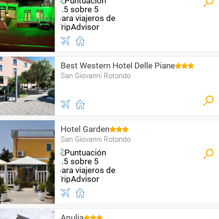
Best Western Hotel Delle Piane
San Giovanni Rotondo
Hotel Garden
San Giovanni Rotondo
Apulia