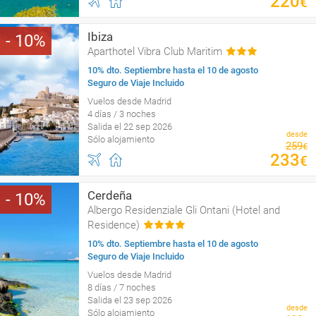
220
€
Ibiza
10
Aparthotel Vibra Club Maritim
10% dto. Septiembre hasta el 10 de agosto
Seguro de Viaje Incluido
Vuelos desde Madrid
4 días / 3 noches
Salida el 22 sep 2026
desde
Sólo alojamiento
259
€
233
€
Cerdeña
10
Albergo Residenziale Gli Ontani (Hotel and
Residence)
10% dto. Septiembre hasta el 10 de agosto
Seguro de Viaje Incluido
Vuelos desde Madrid
8 días / 7 noches
Salida el 23 sep 2026
desde
Sólo alojamiento