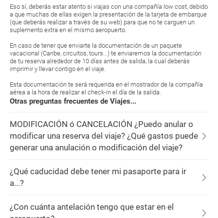
Eso sí, deberás estar atento si viajas con una compañía low cost, debido
a que muchas de ellas exigen la presentación de la tarjeta de embarque
(que deberás realizar a través de su web) para que no te carguen un
suplemento extra en el mismo aeropuerto.
En caso de tener que enviarte la documentación de un paquete
vacacional (Caribe, circuitos, tours...) te enviaremos la documentación
de tu reserva alrededor de 10 días antes de salida, la cual deberás
imprimir y llevar contigo en el viaje.
Esta documentación te será requerida en el mostrador de la compañía
aérea a la hora de realizar el check-in el día de la salida.
Otras preguntas frecuentes de Viajes...
MODIFICACIÓN ó CANCELACIÓN ¿Puedo anular o
modificar una reserva del viaje? ¿Qué gastos puede
generar una anulación o modificación del viaje?
¿Qué caducidad debe tener mi pasaporte para ir
a...?
¿Con cuánta antelación tengo que estar en el