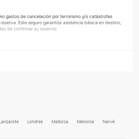
o gastos de cancelación por terrorismo y/o catástrofes
eserva. Este seguro garantiza asistencia básica en destino,
tes de confirmar su reserva).
Lanzarote
Londres
Mallorca
Menorca
Narvik