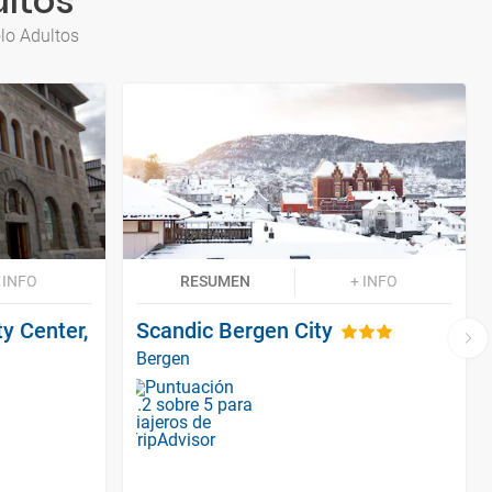
ultos
lo Adultos
 INFO
RESUMEN
+ INFO
y Center,
Scandic Bergen City
Bergen