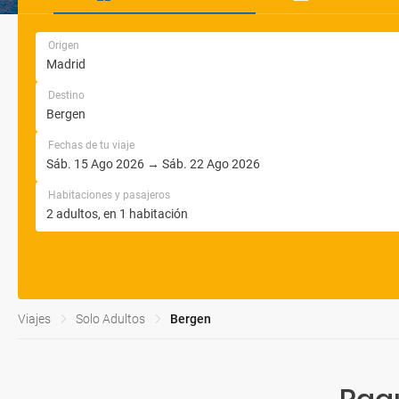
Origen
Destino
Fechas de tu viaje
Habitaciones y pasajeros
Viajes
Solo Adultos
Bergen