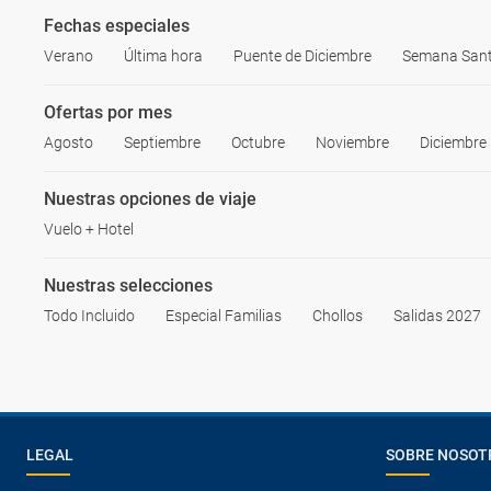
Fechas especiales
Verano
Última hora
Puente de Diciembre
Semana San
Ofertas por mes
Agosto
Septiembre
Octubre
Noviembre
Diciembre
Nuestras opciones de viaje
Vuelo + Hotel
Nuestras selecciones
Todo Incluido
Especial Familias
Chollos
Salidas 2027
LEGAL
SOBRE NOSOT