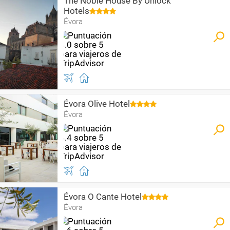
The Noble House By Unlock
Hotels
Évora
Évora Olive Hotel
Évora
Évora O Cante Hotel
Évora