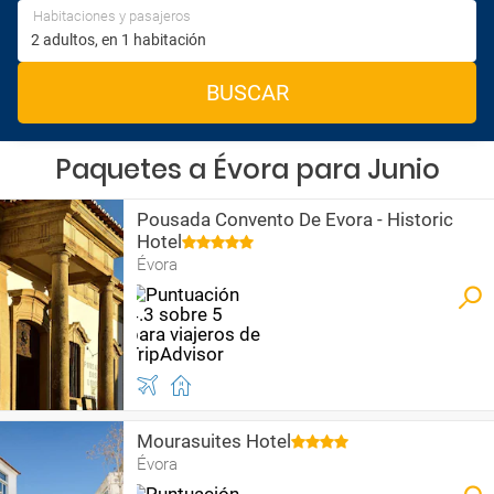
Habitaciones y pasajeros
BUSCAR
Paquetes a Évora para Junio
Pousada Convento De Evora - Historic
Hotel
Évora
Mourasuites Hotel
Évora