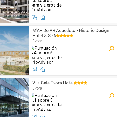
M'AR De AR Aqueduto - Historic Design
Hotel & SPA
Évora
Vila Gale Evora Hotel
Évora