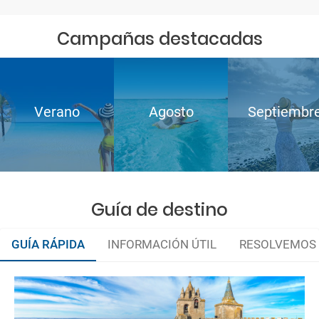
Campañas destacadas
Verano
Agosto
Septiembr
Guía de destino
GUÍA RÁPIDA
INFORMACIÓN ÚTIL
RESOLVEMOS 
Organiza tu viaje
¿Cómo llegar?
La documentación de tu reserva te será enviada por mail en el