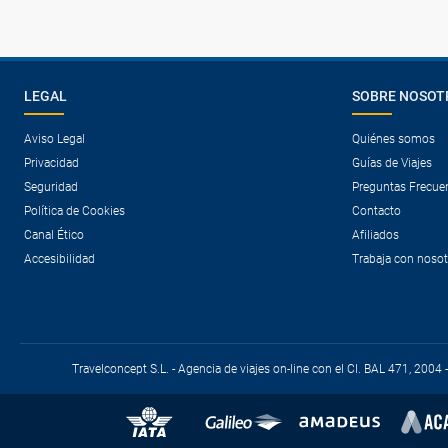
LEGAL
SOBRE NOSOT
Aviso Legal
Quiénes somos
Privacidad
Guías de Viajes
Seguridad
Preguntas Frecue
Política de Cookies
Contacto
Canal Ético
Afiliados
Accesibilidad
Trabaja con noso
Travelconcept S.L. - Agencia de viajes on-line con el CI. BAL 471, 2004