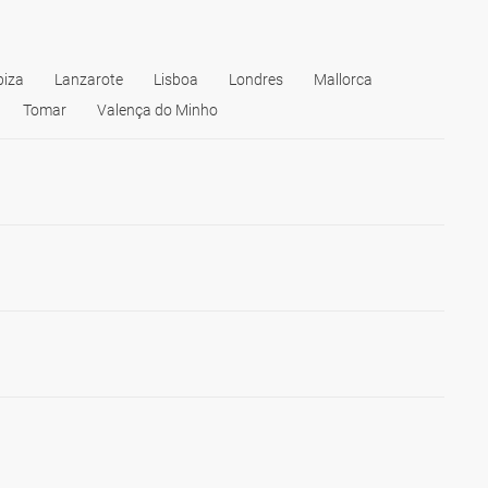
biza
Lanzarote
Lisboa
Londres
Mallorca
Tomar
Valença do Minho