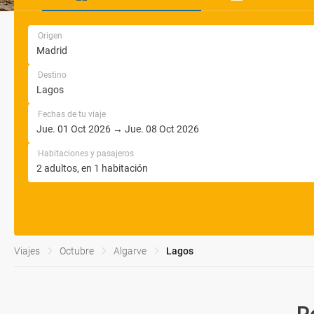
Origen
Destino
Fechas de tu viaje
Habitaciones y pasajeros
Viajes
Octubre
Algarve
Lagos