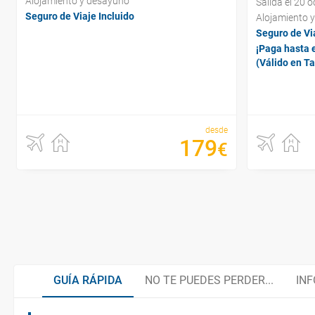
Alojamiento y desayuno
Salida el 20 
Seguro de Viaje Incluido
Alojamiento 
Seguro de Via
¡Paga hasta e
(Válido en T
desde
179
€
GUÍA RÁPIDA
NO TE PUEDES PERDER...
INF