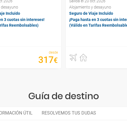
oct 2026
Salida el 20 oct 2026
y desayuno
Alojamiento y desayuno
je Incluido
Seguro de Viaje Incluido
n 3 cuotas sin intereses!
¡Paga hasta en 3 cuotas sin inte
arifas Reembolsables)
(Válido en Tarifas Reembolsabl
desde
317
€
Guía de destino
ORMACIÓN ÚTIL
RESOLVEMOS TUS DUDAS