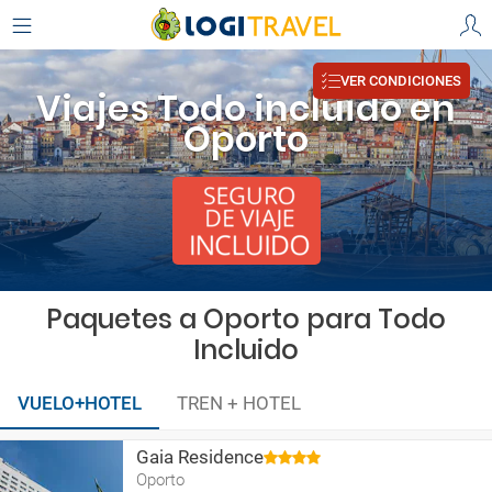
VER CONDICIONES
Viajes Todo incluido en
Oporto
Paquetes a Oporto para Todo
Incluido
VUELO+HOTEL
TREN + HOTEL
Gaia Residence
Oporto