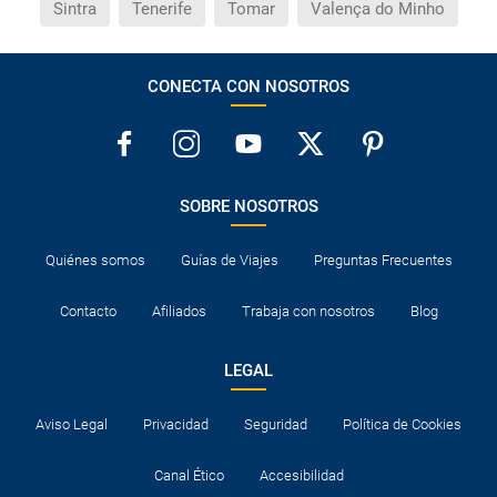
Sintra
Tenerife
Tomar
Valença do Minho
CONECTA CON NOSOTROS
SOBRE NOSOTROS
Quiénes somos
Guías de Viajes
Preguntas Frecuentes
Contacto
Afiliados
Trabaja con nosotros
Blog
LEGAL
Aviso Legal
Privacidad
Seguridad
Política de Cookies
Canal Ético
Accesibilidad