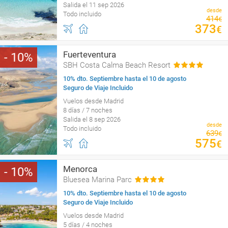
Salida el 11 sep 2026
desde
Todo incluido
414
€
373
€
Fuerteventura
10
SBH Costa Calma Beach Resort
10% dto. Septiembre hasta el 10 de agosto
Seguro de Viaje Incluido
Vuelos desde Madrid
8 días / 7 noches
Salida el 8 sep 2026
desde
Todo incluido
639
€
575
€
Menorca
10
Bluesea Marina Parc
10% dto. Septiembre hasta el 10 de agosto
Seguro de Viaje Incluido
Vuelos desde Madrid
5 días / 4 noches