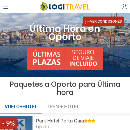
VER CONDICIONES
Última Hora en
Oporto
Paquetes a Oporto para Última
hora
VUELO+HOTEL
TREN + HOTEL
Park Hotel Porto Gaia
9
Oporto