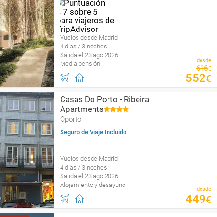
Vuelos desde Madrid
4 días / 3 noches
Salida el 23 ago 2026
desde
Media pensión
616
€
552
€
Casas Do Porto - Ribeira
Apartments
Oporto
Seguro de Viaje Incluido
Vuelos desde Madrid
4 días / 3 noches
Salida el 23 ago 2026
Alojamiento y desayuno
desde
449
€