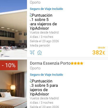
Oporto
Seguro de Viaje Incluido
Vuelos desde Madrid
4 días / 3 noches
Salida el 23 ago 2026
Media pensión
desde
382
€
Dorma Essenzia Porto
10
Oporto
Seguro de Viaje Incluido
Vuelos desde Madrid
4 días / 3 noches
Salida el 23 ago 2026