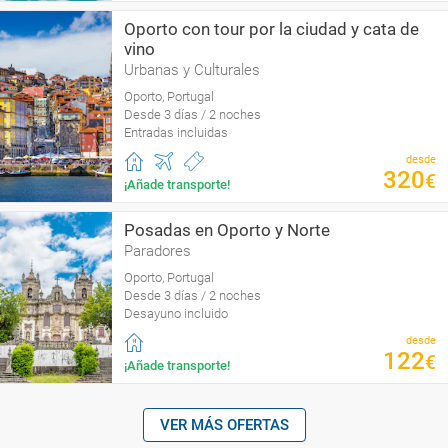
Oporto con tour por la ciudad y cata de
vino
Urbanas y Culturales
Oporto, Portugal
Desde 3 días / 2 noches
Entradas incluidas
desde
320
€
¡Añade transporte!
Posadas en Oporto y Norte
Paradores
Oporto, Portugal
Desde 3 días / 2 noches
Desayuno incluido
desde
122
€
¡Añade transporte!
VER MÁS OFERTAS