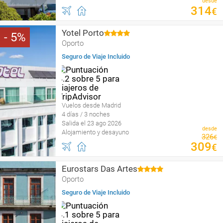
desde
314
€
Yotel Porto
5
Oporto
Seguro de Viaje Incluido
Vuelos desde Madrid
4 días / 3 noches
Salida el 23 ago 2026
desde
Alojamiento y desayuno
326
€
309
€
Eurostars Das Artes
Oporto
Seguro de Viaje Incluido