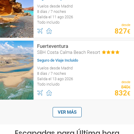
Vuelos desde Madrid
8 días / 7 noches
Salida el 11 ago 2026
Todo incluido
desde
827
€
Fuerteventura
SBH Costa Calma Beach Resort
Seguro de Viaje Incluido
Vuelos desde Madrid
8 días / 7 noches
Salida el 13 ago 2026
desde
Todo incluido
840
€
832
€
VER MÁS
Escapadas para Última hora