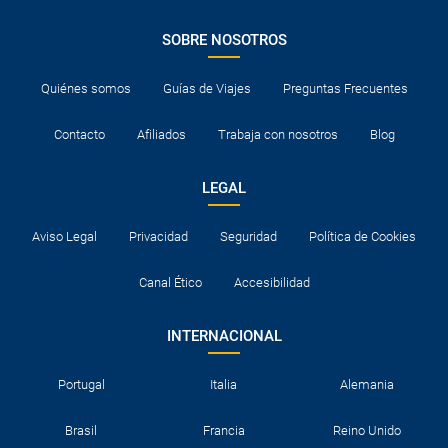
SOBRE NOSOTROS
Quiénes somos
Guías de Viajes
Preguntas Frecuentes
Contacto
Afiliados
Trabaja con nosotros
Blog
LEGAL
Aviso Legal
Privacidad
Seguridad
Política de Cookies
Canal Ético
Accesibilidad
INTERNACIONAL
Portugal
Italia
Alemania
Brasil
Francia
Reino Unido