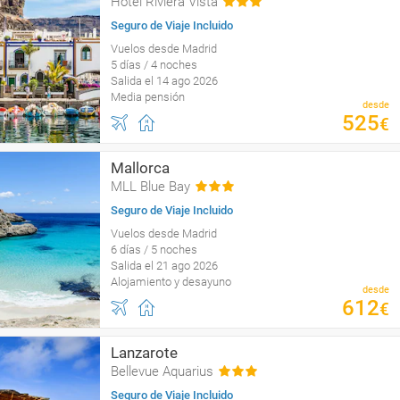
Hotel Riviera Vista
Seguro de Viaje Incluido
Vuelos desde Madrid
5 días / 4 noches
Salida el 14 ago 2026
Media pensión
desde
525
€
Mallorca
MLL Blue Bay
Seguro de Viaje Incluido
Vuelos desde Madrid
6 días / 5 noches
Salida el 21 ago 2026
Alojamiento y desayuno
desde
612
€
Lanzarote
Bellevue Aquarius
Seguro de Viaje Incluido